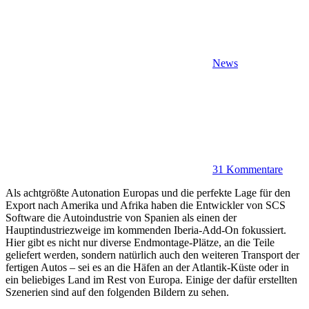
News
31 Kommentare
Als achtgrößte Autonation Europas und die perfekte Lage für den
Export nach Amerika und Afrika haben die Entwickler von SCS
Software die Autoindustrie von Spanien als einen der
Hauptindustriezweige im kommenden Iberia-Add-On fokussiert.
Hier gibt es nicht nur diverse Endmontage-Plätze, an die Teile
geliefert werden, sondern natürlich auch den weiteren Transport der
fertigen Autos – sei es an die Häfen an der Atlantik-Küste oder in
ein beliebiges Land im Rest von Europa. Einige der dafür erstellten
Szenerien sind auf den folgenden Bildern zu sehen.