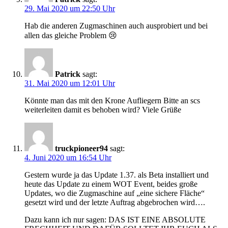
29. Mai 2020 um 22:50 Uhr
Hab die anderen Zugmaschinen auch ausprobiert und bei
allen das gleiche Problem 😢
Patrick
sagt:
31. Mai 2020 um 12:01 Uhr
Könnte man das mit den Krone Aufliegern Bitte an scs
weiterleiten damit es behoben wird? Viele Grüße
truckpioneer94
sagt:
4. Juni 2020 um 16:54 Uhr
Gestern wurde ja das Update 1.37. als Beta installiert und
heute das Update zu einem WOT Event, beides große
Updates, wo die Zugmaschine auf „eine sichere Fläche“
gesetzt wird und der letzte Auftrag abgebrochen wird….
Dazu kann ich nur sagen: DAS IST EINE ABSOLUTE