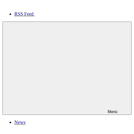
RSS Feed
Menü
News