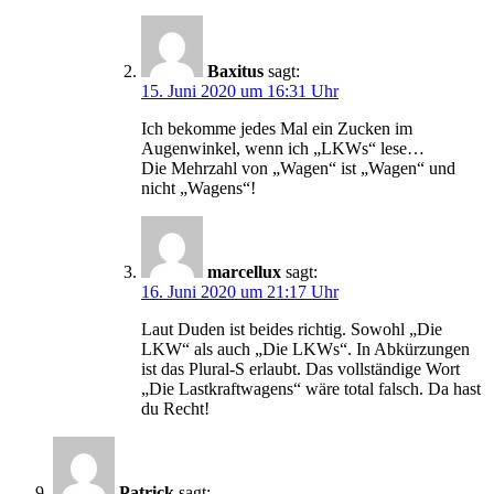
Baxitus
sagt:
15. Juni 2020 um 16:31 Uhr
Ich bekomme jedes Mal ein Zucken im
Augenwinkel, wenn ich „LKWs“ lese…
Die Mehrzahl von „Wagen“ ist „Wagen“ und
nicht „Wagens“!
marcellux
sagt:
16. Juni 2020 um 21:17 Uhr
Laut Duden ist beides richtig. Sowohl „Die
LKW“ als auch „Die LKWs“. In Abkürzungen
ist das Plural-S erlaubt. Das vollständige Wort
„Die Lastkraftwagens“ wäre total falsch. Da hast
du Recht!
Patrick
sagt: