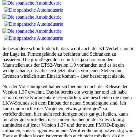
Insbesondere schön finde ich, dass wohl auch der KI-Verkehr nun in
der Lage ist, Firmengelände zu befahren und Schranken zu
passieren. Die grundlegende Technik ist ja schon von den
Mautstellen aus der ETS2-Version 1.0 vorhanden und es ist ein
wenig schade, dass dies erst jetzt abseits von jenen Stellen und
Grenzen wirklich zum Einsatz kommt – aber besser spät als nie.
Nur der Vollständigkeit halber sei hier auch noch der Release der
Version 1.37 erwähnt. Das ist bereits ein wenig her und ich habe
schon diverse Kommentare lesen dürfen, wie bescheiden die neuen
LKW-Sounds seit dem Einbau der neuen Soundengine sind. Ich
kann und möchte das Vorgehen, etwas „unfertiges“ zu
veröffentlichen, hier nicht rechtfertigen oder gar gut heißen, kann
mir aber gut vorstellen, dass andere Sachen in der Entwicklung
zumindest auf jener Version 1.37 und der neuen FMOD-Engine
aufbauen, sodass irgendwann eine Veröffentlichung notwendig war.
Ewig aufhalten lassen ist vermutlich auch nicht möglich, da die