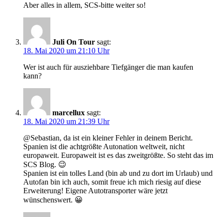
Aber alles in allem, SCS-bitte weiter so!
Juli On Tour
sagt:
18. Mai 2020 um 21:10 Uhr
Wer ist auch für ausziehbare Tiefgänger die man kaufen
kann?
marcellux
sagt:
18. Mai 2020 um 21:39 Uhr
@Sebastian, da ist ein kleiner Fehler in deinem Bericht.
Spanien ist die achtgrößte Autonation weltweit, nicht
europaweit. Europaweit ist es das zweitgrößte. So steht das im
SCS Blog. 😉
Spanien ist ein tolles Land (bin ab und zu dort im Urlaub) und
Autofan bin ich auch, somit freue ich mich riesig auf diese
Erweiterung! Eigene Autotransporter wäre jetzt
wünschenswert. 😀