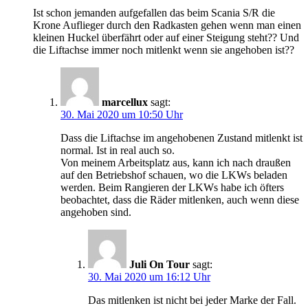
Ist schon jemanden aufgefallen das beim Scania S/R die
Krone Auflieger durch den Radkasten gehen wenn man einen
kleinen Huckel überfährt oder auf einer Steigung steht?? Und
die Liftachse immer noch mitlenkt wenn sie angehoben ist??
marcellux
sagt:
30. Mai 2020 um 10:50 Uhr
Dass die Liftachse im angehobenen Zustand mitlenkt ist
normal. Ist in real auch so.
Von meinem Arbeitsplatz aus, kann ich nach draußen
auf den Betriebshof schauen, wo die LKWs beladen
werden. Beim Rangieren der LKWs habe ich öfters
beobachtet, dass die Räder mitlenken, auch wenn diese
angehoben sind.
Juli On Tour
sagt:
30. Mai 2020 um 16:12 Uhr
Das mitlenken ist nicht bei jeder Marke der Fall.