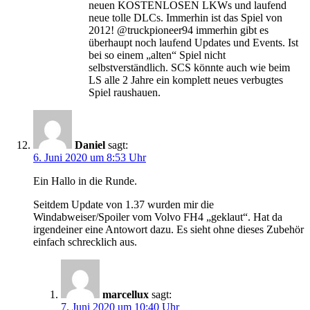
neuen KOSTENLOSEN LKWs und laufend
neue tolle DLCs. Immerhin ist das Spiel von
2012! @truckpioneer94 immerhin gibt es
überhaupt noch laufend Updates und Events. Ist
bei so einem „alten“ Spiel nicht
selbstverständlich. SCS könnte auch wie beim
LS alle 2 Jahre ein komplett neues verbugtes
Spiel raushauen.
Daniel
sagt:
6. Juni 2020 um 8:53 Uhr
Ein Hallo in die Runde.
Seitdem Update von 1.37 wurden mir die
Windabweiser/Spoiler vom Volvo FH4 „geklaut“. Hat da
irgendeiner eine Antowort dazu. Es sieht ohne dieses Zubehör
einfach schrecklich aus.
marcellux
sagt:
7. Juni 2020 um 10:40 Uhr