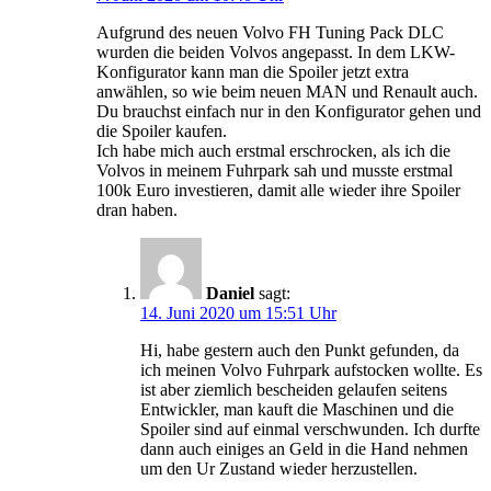
Aufgrund des neuen Volvo FH Tuning Pack DLC
wurden die beiden Volvos angepasst. In dem LKW-
Konfigurator kann man die Spoiler jetzt extra
anwählen, so wie beim neuen MAN und Renault auch.
Du brauchst einfach nur in den Konfigurator gehen und
die Spoiler kaufen.
Ich habe mich auch erstmal erschrocken, als ich die
Volvos in meinem Fuhrpark sah und musste erstmal
100k Euro investieren, damit alle wieder ihre Spoiler
dran haben.
Daniel
sagt:
14. Juni 2020 um 15:51 Uhr
Hi, habe gestern auch den Punkt gefunden, da
ich meinen Volvo Fuhrpark aufstocken wollte. Es
ist aber ziemlich bescheiden gelaufen seitens
Entwickler, man kauft die Maschinen und die
Spoiler sind auf einmal verschwunden. Ich durfte
dann auch einiges an Geld in die Hand nehmen
um den Ur Zustand wieder herzustellen.