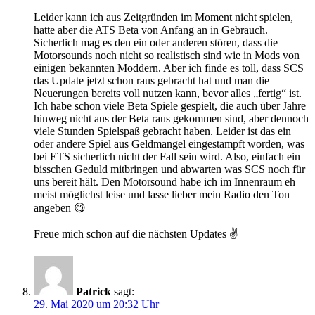
Leider kann ich aus Zeitgründen im Moment nicht spielen,
hatte aber die ATS Beta von Anfang an in Gebrauch.
Sicherlich mag es den ein oder anderen stören, dass die
Motorsounds noch nicht so realistisch sind wie in Mods von
einigen bekannten Moddern. Aber ich finde es toll, dass SCS
das Update jetzt schon raus gebracht hat und man die
Neuerungen bereits voll nutzen kann, bevor alles „fertig“ ist.
Ich habe schon viele Beta Spiele gespielt, die auch über Jahre
hinweg nicht aus der Beta raus gekommen sind, aber dennoch
viele Stunden Spielspaß gebracht haben. Leider ist das ein
oder andere Spiel aus Geldmangel eingestampft worden, was
bei ETS sicherlich nicht der Fall sein wird. Also, einfach ein
bisschen Geduld mitbringen und abwarten was SCS noch für
uns bereit hält. Den Motorsound habe ich im Innenraum eh
meist möglichst leise und lasse lieber mein Radio den Ton
angeben 😋
Freue mich schon auf die nächsten Updates ✌️
Patrick
sagt:
29. Mai 2020 um 20:32 Uhr