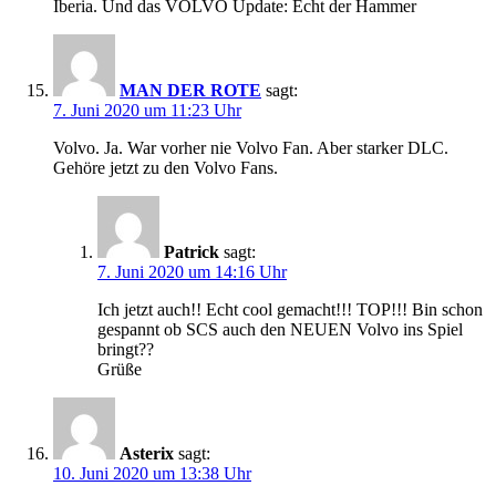
Iberia. Und das VOLVO Update: Echt der Hammer
MAN DER ROTE
sagt:
7. Juni 2020 um 11:23 Uhr
Volvo. Ja. War vorher nie Volvo Fan. Aber starker DLC.
Gehöre jetzt zu den Volvo Fans.
Patrick
sagt:
7. Juni 2020 um 14:16 Uhr
Ich jetzt auch!! Echt cool gemacht!!! TOP!!! Bin schon
gespannt ob SCS auch den NEUEN Volvo ins Spiel
bringt??
Grüße
Asterix
sagt:
10. Juni 2020 um 13:38 Uhr