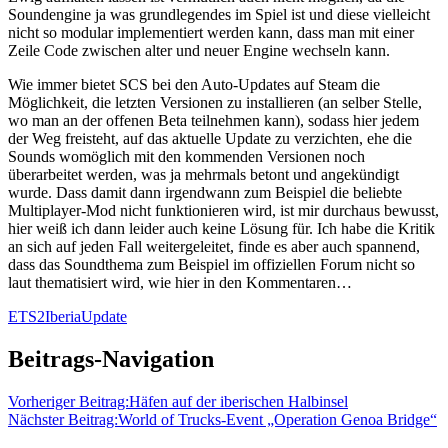
Soundengine ja was grundlegendes im Spiel ist und diese vielleicht
nicht so modular implementiert werden kann, dass man mit einer
Zeile Code zwischen alter und neuer Engine wechseln kann.
Wie immer bietet SCS bei den Auto-Updates auf Steam die
Möglichkeit, die letzten Versionen zu installieren (an selber Stelle,
wo man an der offenen Beta teilnehmen kann), sodass hier jedem
der Weg freisteht, auf das aktuelle Update zu verzichten, ehe die
Sounds womöglich mit den kommenden Versionen noch
überarbeitet werden, was ja mehrmals betont und angekündigt
wurde. Dass damit dann irgendwann zum Beispiel die beliebte
Multiplayer-Mod nicht funktionieren wird, ist mir durchaus bewusst,
hier weiß ich dann leider auch keine Lösung für. Ich habe die Kritik
an sich auf jeden Fall weitergeleitet, finde es aber auch spannend,
dass das Soundthema zum Beispiel im offiziellen Forum nicht so
laut thematisiert wird, wie hier in den Kommentaren…
ETS2
Iberia
Update
Beitrags-Navigation
Vorheriger Beitrag:
Häfen auf der iberischen Halbinsel
Nächster Beitrag:
World of Trucks-Event „Operation Genoa Bridge“