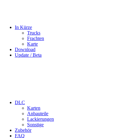
In Kürze
Trucks
Frachten
Karte
Download
Update / Beta
DLC
Karten
Anbauteile
Lackierungen
Sonstige
Zubehör
FAQ