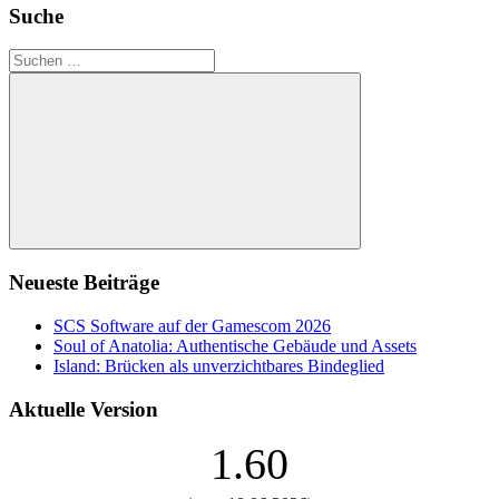
der
Suche
Beiträge
Suchen
nach:
Suchen
Neueste Beiträge
SCS Software auf der Gamescom 2026
Soul of Anatolia: Authentische Gebäude und Assets
Island: Brücken als unverzichtbares Bindeglied
Aktuelle Version
1.60