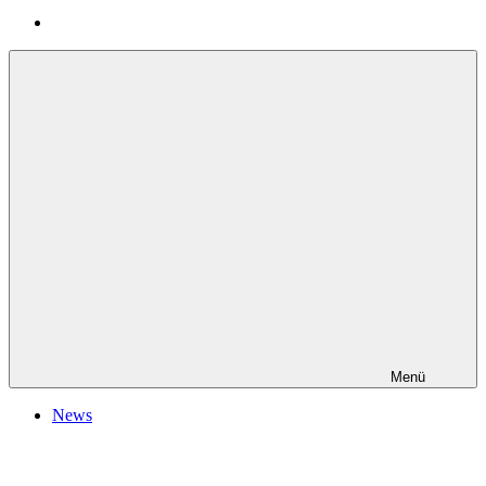
Menü
News