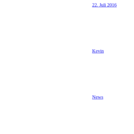
22. Juli 2016
Kevin
News