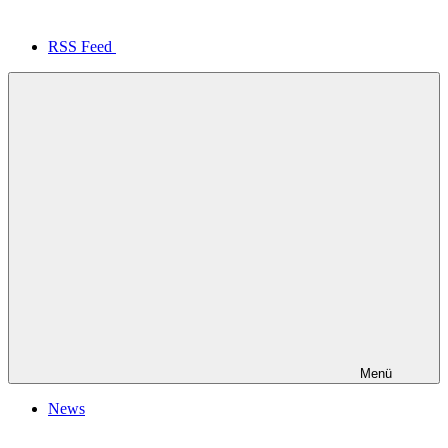
RSS Feed
Menü
News