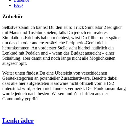
Zubehör
FAQ
Zubehör
Selbstverständlich kannst Du den Euro Truck Simulator 2 lediglich
mit Maus und Tastatur spielen, falls Du jedoch ein realeres
Simulations-Erlebnis haben möchtest, wirst Du früher oder später
um das ein oder andere zusätzliche Peripherie-Gerät nicht
herumkommen. An vorderster Stelle steht hierbei natürlich ein
Lenkrad mit Pedalen und – wenn das Budget ausreicht – einer
Schaltung, aber damit sind noch lange nicht alle Möglichkeiten
ausgeschöpft.
Weiter unten findest Du eine Übersicht von verschiedenen
Gerätekategorien an potentieller Zusatzhardware. Beachte dabei,
dass alle hier aufgelisteten Hardware nicht offiziell vom ETS2
unterstützt wird, sofern nicht anders vermerkt. Der Funktionsumfang
wurde jedoch nach bestem Wissen und Zuschriften aus der
Community geprüft.
Lenkräder