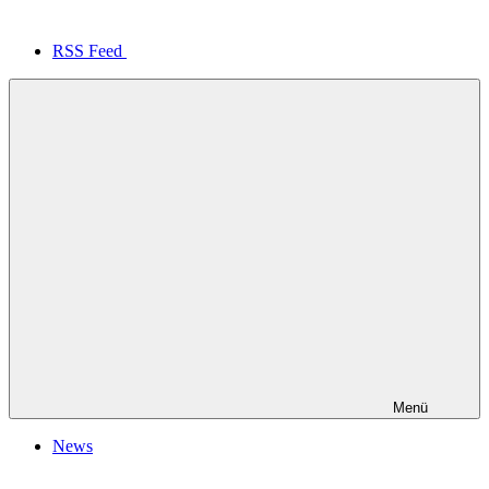
RSS Feed
Menü
News