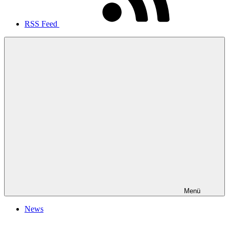
RSS Feed
Menü
News