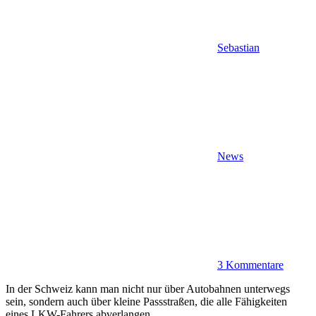
Sebastian
News
3 Kommentare
In der Schweiz kann man nicht nur über Autobahnen unterwegs
sein, sondern auch über kleine Passstraßen, die alle Fähigkeiten
eines LKW-Fahrers abverlangen…