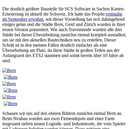
Die deutlich größere Baustelle für SCS Software in Sachen Karten-
Erneuerung ist aktuell die Schweiz. Ich hatte das Projekt
erstmalig
im September erwähnt
, seit dieser Vorstellung hat sich dahingehend
einiges getan und die Städte Bern, Genf und Zürich wurden in ihrer
neuen Version präsentiert. Wie auch Travemünde wurden alle drei
Städte bei dieser Überarbeitung zunächst einmal komplett ausradiert,
um sie mit den aktuellen Bautechniken neu zu erstellen. Dieser
Schritt ist in den meisten Fällen deutlich einfacher als eine
Überarbeitung am Platz, da diese Städte in großen Teilen aus der
Anfangszeit des ETS2 stammen und somit bereits über 10 Jahre alt
sind.
Schauen wir uns auf den oberen Bildern zunächst einmal Bern an.
Beim Neubau wurden aus zwei Firmendepots und einer Farm
insgesamt sieben neuen Logistik- und Industrieorte, die vom Spieler
mit Ladungen beliefert werden können. Dazu gehören eine