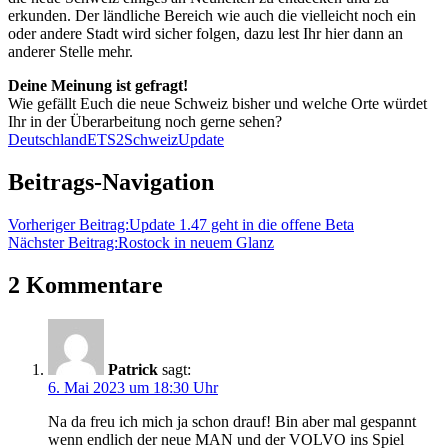
erkunden. Der ländliche Bereich wie auch die vielleicht noch ein
oder andere Stadt wird sicher folgen, dazu lest Ihr hier dann an
anderer Stelle mehr.
Deine Meinung ist gefragt!
Wie gefällt Euch die neue Schweiz bisher und welche Orte würdet
Ihr in der Überarbeitung noch gerne sehen?
Deutschland
ETS2
Schweiz
Update
Beitrags-Navigation
Vorheriger Beitrag:
Update 1.47 geht in die offene Beta
Nächster Beitrag:
Rostock in neuem Glanz
2 Kommentare
Patrick
sagt:
6. Mai 2023 um 18:30 Uhr
Na da freu ich mich ja schon drauf! Bin aber mal gespannt
wenn endlich der neue MAN und der VOLVO ins Spiel