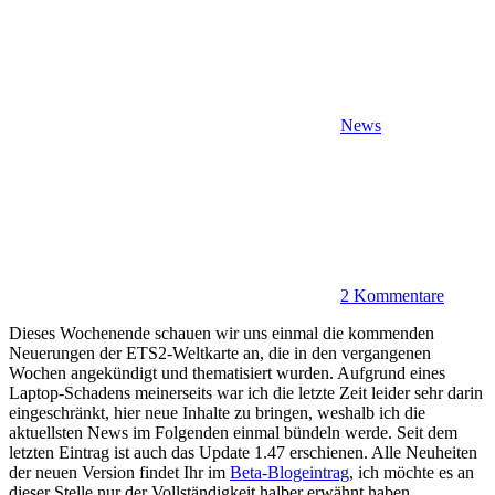
News
2 Kommentare
Dieses Wochenende schauen wir uns einmal die kommenden
Neuerungen der ETS2-Weltkarte an, die in den vergangenen
Wochen angekündigt und thematisiert wurden. Aufgrund eines
Laptop-Schadens meinerseits war ich die letzte Zeit leider sehr darin
eingeschränkt, hier neue Inhalte zu bringen, weshalb ich die
aktuellsten News im Folgenden einmal bündeln werde. Seit dem
letzten Eintrag ist auch das Update 1.47 erschienen. Alle Neuheiten
der neuen Version findet Ihr im
Beta-Blogeintrag
, ich möchte es an
dieser Stelle nur der Vollständigkeit halber erwähnt haben.