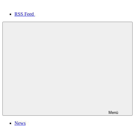
RSS Feed
Menü
News