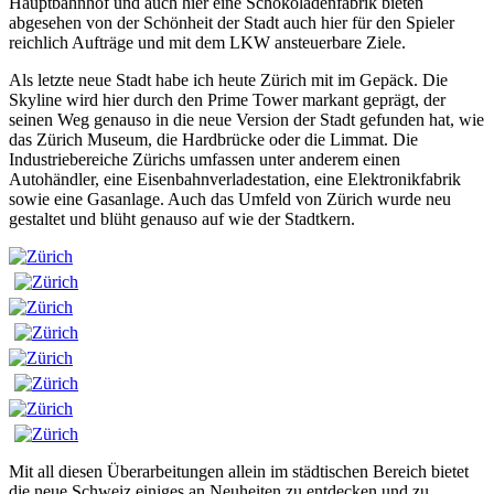
Hauptbahnhof und auch hier eine Schokoladenfabrik bieten
abgesehen von der Schönheit der Stadt auch hier für den Spieler
reichlich Aufträge und mit dem LKW ansteuerbare Ziele.
Als letzte neue Stadt habe ich heute Zürich mit im Gepäck. Die
Skyline wird hier durch den Prime Tower markant geprägt, der
seinen Weg genauso in die neue Version der Stadt gefunden hat, wie
das Zürich Museum, die Hardbrücke oder die Limmat. Die
Industriebereiche Zürichs umfassen unter anderem einen
Autohändler, eine Eisenbahnverladestation, eine Elektronikfabrik
sowie eine Gasanlage. Auch das Umfeld von Zürich wurde neu
gestaltet und blüht genauso auf wie der Stadtkern.
Mit all diesen Überarbeitungen allein im städtischen Bereich bietet
die neue Schweiz einiges an Neuheiten zu entdecken und zu