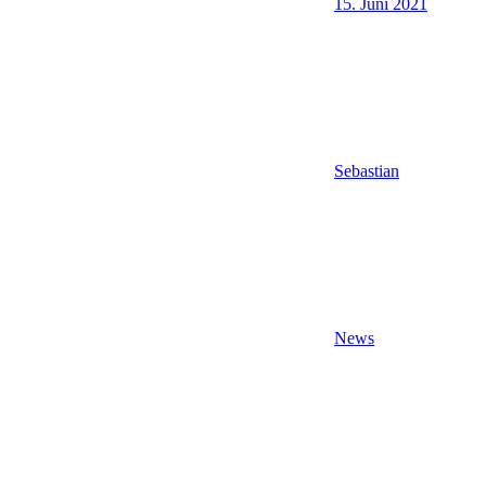
15. Juni 2021
Sebastian
News