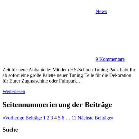
News
9 Kommentare
Zeit für neue Anbauteile: Mit dem HS-Schoch Tuning Pack habt Ihr
ab sofort eine große Palette neuer Tuning-Teile für die Dekoration
für Eurer Zugmaschine oder Fuhrpark…
Weiterlesen
Seitennummerierung der Beiträge
«
Vorherige Beiträge
1
2
3
4
5
6
…
11
Nächste Beiträge
»
Suche