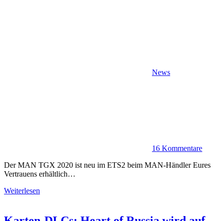
News
16 Kommentare
Der MAN TGX 2020 ist neu im ETS2 beim MAN-Händler Eures
Vertrauens erhältlich…
Weiterlesen
Karten-DLCs: Heart of Russia wird auf