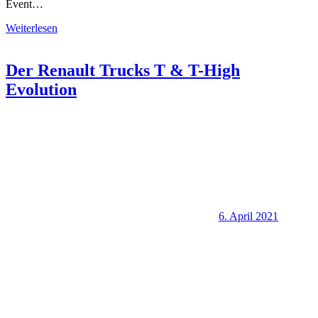
Event…
Weiterlesen
Der Renault Trucks T & T-High
Evolution
6. April 2021