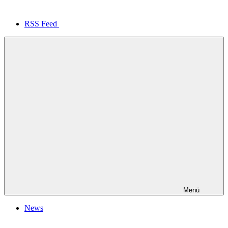
RSS Feed
Menü
News