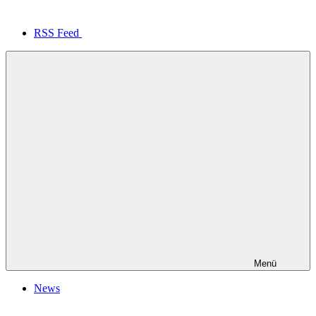
RSS Feed
Menü
News