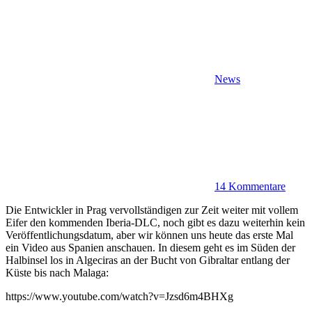
News
14 Kommentare
Die Entwickler in Prag vervollständigen zur Zeit weiter mit vollem
Eifer den kommenden Iberia-DLC, noch gibt es dazu weiterhin kein
Veröffentlichungsdatum, aber wir können uns heute das erste Mal
ein Video aus Spanien anschauen. In diesem geht es im Süden der
Halbinsel los in Algeciras an der Bucht von Gibraltar entlang der
Küste bis nach Malaga:
https://www.youtube.com/watch?v=Jzsd6m4BHXg