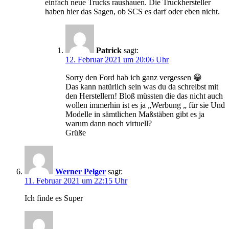
einfach neue Trucks raushauen. Die Truckhersteller
haben hier das Sagen, ob SCS es darf oder eben nicht.
Patrick
sagt:
12. Februar 2021 um 20:06 Uhr
Sorry den Ford hab ich ganz vergessen 😁
Das kann natürlich sein was du da schreibst mit
den Herstellern! Bloß müssten die das nicht auch
wollen immerhin ist es ja „Werbung „ für sie Und
Modelle in sämtlichen Maßstäben gibt es ja
warum dann noch virtuell?
Grüße
Werner Pelger
sagt:
11. Februar 2021 um 22:15 Uhr
Ich finde es Super