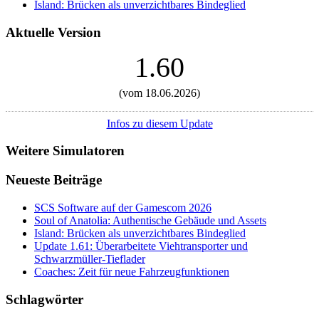
Island: Brücken als unverzichtbares Bindeglied
Aktuelle Version
1.60
(vom 18.06.2026)
Infos zu diesem Update
Weitere Simulatoren
Neueste Beiträge
SCS Software auf der Gamescom 2026
Soul of Anatolia: Authentische Gebäude und Assets
Island: Brücken als unverzichtbares Bindeglied
Update 1.61: Überarbeitete Viehtransporter und
Schwarzmüller-Tieflader
Coaches: Zeit für neue Fahrzeugfunktionen
Schlagwörter