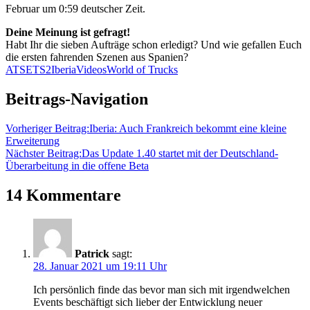
Februar um 0:59 deutscher Zeit.
Deine Meinung ist gefragt!
Habt Ihr die sieben Aufträge schon erledigt? Und wie gefallen Euch
die ersten fahrenden Szenen aus Spanien?
ATS
ETS2
Iberia
Videos
World of Trucks
Beitrags-Navigation
Vorheriger Beitrag:
Iberia: Auch Frankreich bekommt eine kleine
Erweiterung
Nächster Beitrag:
Das Update 1.40 startet mit der Deutschland-
Überarbeitung in die offene Beta
14 Kommentare
Patrick
sagt:
28. Januar 2021 um 19:11 Uhr
Ich persönlich finde das bevor man sich mit irgendwelchen
Events beschäftigt sich lieber der Entwicklung neuer