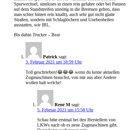
Spurwechsel, sinnloses in einen rein gefahre oder bei Pannen
auf dem Standstreifen unnötig in die Bremsen gehen, dass
man schier hinten rein knallt), auch sehr gut nicht glatte
Straßen, sondern mit Schlaglöchern und Unebenheiten
ausstatten, wie IRL.
Bis dahin Trucker – Bear
Patrick
sagt:
3. Februar 2021 um 18:59 Uhr
Toll geschrieben!😂😂😂 wenn du keine aktuellen
Zugmaschinen brauchst, von mir aus aber Andere
wollen halt welche!
René M
sagt:
5. Februar 2021 um 15:58 Uhr
Schau bitte erstmal bei den Herstellern von
LKWs nach ob es neue Zugmaschinen gibt.