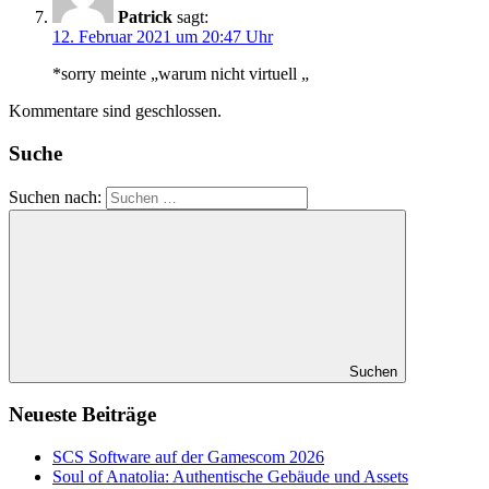
Patrick
sagt:
12. Februar 2021 um 20:47 Uhr
*sorry meinte „warum nicht virtuell „
Kommentare sind geschlossen.
Suche
Suchen nach:
Suchen
Neueste Beiträge
SCS Software auf der Gamescom 2026
Soul of Anatolia: Authentische Gebäude und Assets