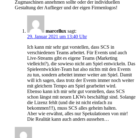
Zugmaschinen annehmen sollte oder der individuellen
Gestaltung der Auflieger und der eigen Firmenlogos!
marcellux
sagt:
29. Januar 2021 um 13:40 Uhr
Ich kann mir sehr gut vorstellen, dass SCS in
verschiedenen Teams arbeitet. Für Events und auch
Live-Streams gibt es eigene Teams (Marketing
vielleicht?), die sowieso nicht am Spiel entwickeln. Das
Spieleentwickler-Team hat also nichts mit den Events
zu tun, sondern arbeitet immer weiter am Spiel. Damit
will ich sagen, dass trotz der Events immer noch weiter
mit gleichem Tempo am Spiel gearbeitet wird.
Ebenso kann ich mir sehr gut vorstellen, dass SCS
schon längst mit neuen LKWs beschäftigt sind. Solange
die Lizenz fehlt (und die ist nicht einfach zu
bekommen!!!), muss SCS alles geheim halten.
Aber wie erwähnt, alles nur Spekulationen von mir!
Die Realität kann auch anders aussehen…