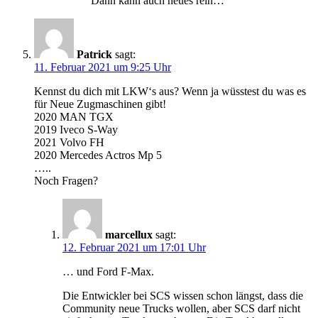
Dann kann auch neues rein…
Patrick
sagt:
11. Februar 2021 um 9:25 Uhr
Kennst du dich mit LKW‘s aus? Wenn ja wüsstest du was es
für Neue Zugmaschinen gibt!
2020 MAN TGX
2019 Iveco S-Way
2021 Volvo FH
2020 Mercedes Actros Mp 5
…..
Noch Fragen?
marcellux
sagt:
12. Februar 2021 um 17:01 Uhr
… und Ford F-Max.
Die Entwickler bei SCS wissen schon längst, dass die
Community neue Trucks wollen, aber SCS darf nicht