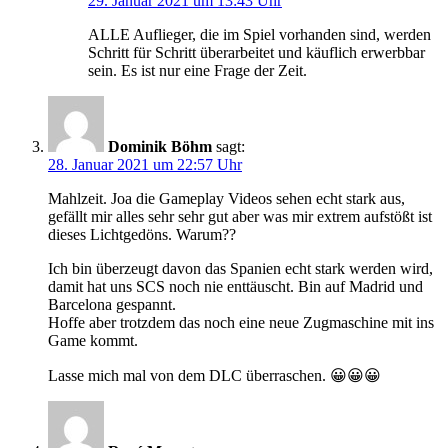
29. Januar 2021 um 13:43 Uhr
ALLE Auflieger, die im Spiel vorhanden sind, werden
Schritt für Schritt überarbeitet und käuflich erwerbbar
sein. Es ist nur eine Frage der Zeit.
Dominik Böhm
sagt:
28. Januar 2021 um 22:57 Uhr
Mahlzeit. Joa die Gameplay Videos sehen echt stark aus,
gefällt mir alles sehr sehr gut aber was mir extrem aufstößt ist
dieses Lichtgedöns. Warum??
Ich bin überzeugt davon das Spanien echt stark werden wird,
damit hat uns SCS noch nie enttäuscht. Bin auf Madrid und
Barcelona gespannt.
Hoffe aber trotzdem das noch eine neue Zugmaschine mit ins
Game kommt.
Lasse mich mal von dem DLC überraschen. 😀😀😀