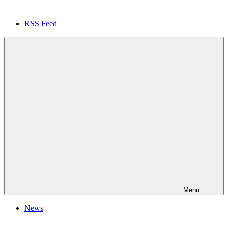
RSS Feed
Menü
News