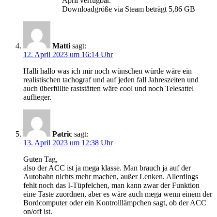
April verfügbar.
Downloadgröße via Steam beträgt 5,86 GB
Matti
sagt:
12. April 2023 um 16:14 Uhr
Halli hallo was ich mir noch wünschen würde wäre ein
realistischen tachograf und auf jeden fall Jahreszeiten und
auch überfüllte raststätten wäre cool und noch Telesattel
auflieger.
Patric
sagt:
13. April 2023 um 12:38 Uhr
Guten Tag,
also der ACC ist ja mega klasse. Man brauch ja auf der
Autobahn nichts mehr machen, außer Lenken. Allerdings
fehlt noch das I-Tüpfelchen, man kann zwar der Funktion
eine Taste zuordnen, aber es wäre auch mega wenn einem der
Bordcomputer oder ein Kontrolllämpchen sagt, ob der ACC
on/off ist.