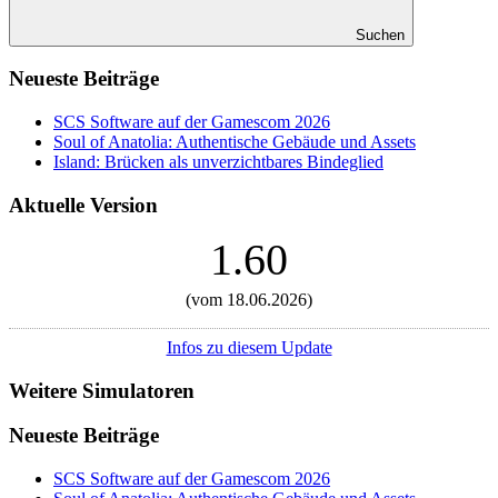
Suchen
Neueste Beiträge
SCS Software auf der Gamescom 2026
Soul of Anatolia: Authentische Gebäude und Assets
Island: Brücken als unverzichtbares Bindeglied
Aktuelle Version
1.60
(vom 18.06.2026)
Infos zu diesem Update
Weitere Simulatoren
Neueste Beiträge
SCS Software auf der Gamescom 2026