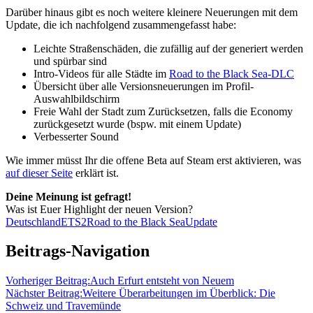
Darüber hinaus gibt es noch weitere kleinere Neuerungen mit dem
Update, die ich nachfolgend zusammengefasst habe:
Leichte Straßenschäden, die zufällig auf der generiert werden
und spürbar sind
Intro-Videos für alle Städte im
Road to the Black Sea-DLC
Übersicht über alle Versionsneuerungen im Profil-
Auswahlbildschirm
Freie Wahl der Stadt zum Zurücksetzen, falls die Economy
zurückgesetzt wurde (bspw. mit einem Update)
Verbesserter Sound
Wie immer müsst Ihr die offene Beta auf Steam erst aktivieren, was
auf dieser Seite
erklärt ist.
Deine Meinung ist gefragt!
Was ist Euer Highlight der neuen Version?
Deutschland
ETS2
Road to the Black Sea
Update
Beitrags-Navigation
Vorheriger Beitrag:
Auch Erfurt entsteht von Neuem
Nächster Beitrag:
Weitere Überarbeitungen im Überblick: Die
Schweiz und Travemünde