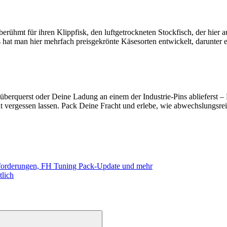
st berühmt für ihren Klippfisk, den luftgetrockneten Stockfisch, der hi
s hat man hier mehrfach preisgekrönte Käsesorten entwickelt, darunter
 überquerst oder Deine Ladung an einem der Industrie-Pins ablieferst 
cht vergessen lassen. Pack Deine Fracht und erlebe, wie abwechslungsr
sforderungen, FH Tuning Pack-Update und mehr
lich