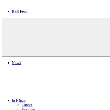
RSS Feed
News
In Kürze
Trucks
Frachten