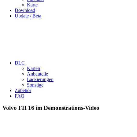
Karte
Download
Update / Beta
DLC
Karten
Anbauteile
Lackierungen
Sonstige
Zubehör
FAQ
Volvo FH 16 im Demonstrations-Video