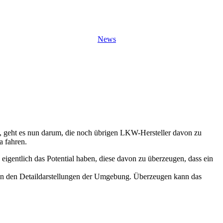
News
t, geht es nun darum, die noch übrigen LKW-Hersteller davon zu
a fahren.
 eigentlich das Potential haben, diese davon zu überzeugen, dass ein
ch an den Detaildarstellungen der Umgebung. Überzeugen kann das