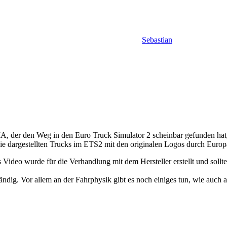
Sebastian
NIA, der den Weg in den Euro Truck Simulator 2 scheinbar gefunden ha
die dargestellten Trucks im ETS2 mit den originalen Logos durch Europ
s Video wurde für die Verhandlung mit dem Hersteller erstellt und sollte
lständig. Vor allem an der Fahrphysik gibt es noch einiges tun, wie au