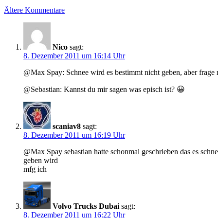
Ältere Kommentare
Nico
sagt:
8. Dezember 2011 um 16:14 Uhr
@Max Spay: Schnee wird es bestimmt nicht geben, aber frage m
@Sebastian: Kannst du mir sagen was episch ist? 😀
scaniav8
sagt:
8. Dezember 2011 um 16:19 Uhr
@Max Spay sebastian hatte schonmal geschrieben das es schnee
geben wird
mfg ich
Volvo Trucks Dubai
sagt:
8. Dezember 2011 um 16:22 Uhr