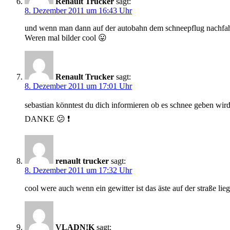
Renault Trucker
sagt:
8. Dezember 2011 um 16:43 Uhr
und wenn man dann auf der autobahn dem schneepflug nachfa
Weren mal bilder cool 😛
Renault Trucker
sagt:
8. Dezember 2011 um 17:01 Uhr
sebastian könntest du dich informieren ob es schnee geben wir
DANKE 😕 ❗
renault trucker
sagt:
8. Dezember 2011 um 17:32 Uhr
cool were auch wenn ein gewitter ist das äste auf der straße l
VLADN!K
sagt: