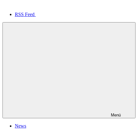
RSS Feed
Menü
News