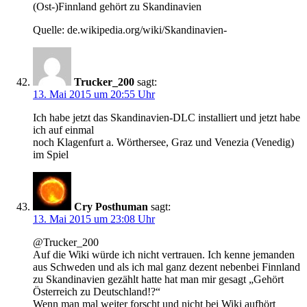
(Ost-)Finnland gehört zu Skandinavien
Quelle: de.wikipedia.org/wiki/Skandinavien-
Trucker_200
sagt:
13. Mai 2015 um 20:55 Uhr
Ich habe jetzt das Skandinavien-DLC installiert und jetzt habe
ich auf einmal
noch Klagenfurt a. Wörthersee, Graz und Venezia (Venedig)
im Spiel
Cry Posthuman
sagt:
13. Mai 2015 um 23:08 Uhr
@Trucker_200
Auf die Wiki würde ich nicht vertrauen. Ich kenne jemanden
aus Schweden und als ich mal ganz dezent nebenbei Finnland
zu Skandinavien gezählt hatte hat man mir gesagt „Gehört
Österreich zu Deutschland!?“
Wenn man mal weiter forscht und nicht bei Wiki aufhört