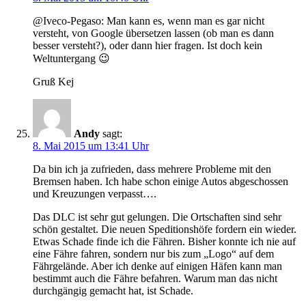
@Iveco-Pegaso: Man kann es, wenn man es gar nicht
versteht, von Google übersetzen lassen (ob man es dann
besser versteht?), oder dann hier fragen. Ist doch kein
Weltuntergang 😉
Gruß Kej
Andy
sagt:
8. Mai 2015 um 13:41 Uhr
Da bin ich ja zufrieden, dass mehrere Probleme mit den
Bremsen haben. Ich habe schon einige Autos abgeschossen
und Kreuzungen verpasst….
Das DLC ist sehr gut gelungen. Die Ortschaften sind sehr
schön gestaltet. Die neuen Speditionshöfe fordern ein wieder.
Etwas Schade finde ich die Fähren. Bisher konnte ich nie auf
eine Fähre fahren, sondern nur bis zum „Logo“ auf dem
Fährgelände. Aber ich denke auf einigen Häfen kann man
bestimmt auch die Fähre befahren. Warum man das nicht
durchgängig gemacht hat, ist Schade.