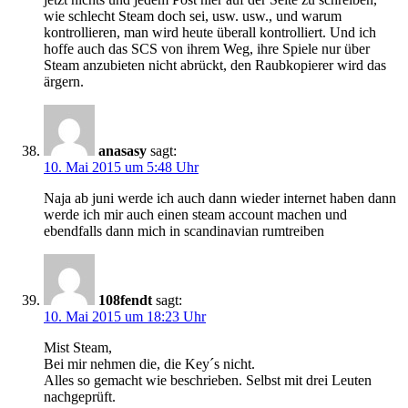
wie schlecht Steam doch sei, usw. usw., und warum
kontrollieren, man wird heute überall kontrolliert. Und ich
hoffe auch das SCS von ihrem Weg, ihre Spiele nur über
Steam anzubieten nicht abrückt, den Raubkopierer wird das
ärgern.
anasasy
sagt:
10. Mai 2015 um 5:48 Uhr
Naja ab juni werde ich auch dann wieder internet haben dann
werde ich mir auch einen steam account machen und
ebendfalls dann mich in scandinavian rumtreiben
108fendt
sagt:
10. Mai 2015 um 18:23 Uhr
Mist Steam,
Bei mir nehmen die, die Key´s nicht.
Alles so gemacht wie beschrieben. Selbst mit drei Leuten
nachgeprüft.