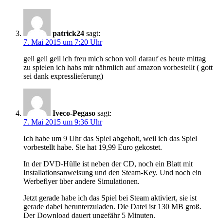
patrick24
sagt:
7. Mai 2015 um 7:20 Uhr
geil geil geil ich freu mich schon voll darauf es heute mittag
zu spielen ich habs mir nähmlich auf amazon vorbestellt ( gott
sei dank expresslieferung)
Iveco-Pegaso
sagt:
7. Mai 2015 um 9:36 Uhr
Ich habe um 9 Uhr das Spiel abgeholt, weil ich das Spiel
vorbestellt habe. Sie hat 19,99 Euro gekostet.
In der DVD-Hülle ist neben der CD, noch ein Blatt mit
Installationsanweisung und den Steam-Key. Und noch ein
Werbeflyer über andere Simulationen.
Jetzt gerade habe ich das Spiel bei Steam aktiviert, sie ist
gerade dabei herunterzuladen. Die Datei ist 130 MB groß.
Der Download dauert ungefähr 5 Minuten.