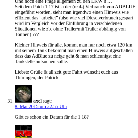
Und noch eine Frage allgemein zu den LKW´s …
Seit dem Patch 1.17 ist ja der (real-) Verbrauch von ADBLUE
eingeführt worden, sieht man irgendwo einen Hinweis wie
effizient das “arbeitet” (also wie viel Dieselverbrauch gespart
wird im Vergleich vor der Einführung in verschiedenen
Situationen wie zb. ohne Trailer/mit Trailer abhängig von
Tonnen) ???
Kleiner Hinweis für alle, kommt man nur noch etwa 120 km
mit seinem Tank bekommt man einen Hinweis aufgeschalten
dass das AdBlue zu neige geht & man schleunigst eine
Tankstelle aufsuchen sollte.
Liebste Grüße & all zeit gute Fahrt wünscht euch aus
Thüringen, der Patrick
axel
sagt:
8. Mai 2015 um 22:55 Uhr
Gibt es schon ein Datum für die 1.18?