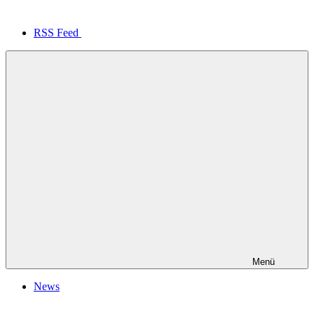
RSS Feed
Menü
News