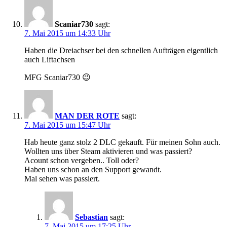
Scaniar730
sagt:
7. Mai 2015 um 14:33 Uhr
Haben die Dreiachser bei den schnellen Aufträgen eigentlich
auch Liftachsen
MFG Scaniar730 😉
MAN DER ROTE
sagt:
7. Mai 2015 um 15:47 Uhr
Hab heute ganz stolz 2 DLC gekauft. Für meinen Sohn auch.
Wollten uns über Steam aktivieren und was passiert?
Acount schon vergeben.. Toll oder?
Haben uns schon an den Support gewandt.
Mal sehen was passiert.
Sebastian
sagt:
7. Mai 2015 um 17:25 Uhr