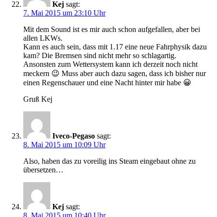
Kej
sagt:
7. Mai 2015 um 23:10 Uhr
Mit dem Sound ist es mir auch schon aufgefallen, aber bei
allen LKWs.
Kann es auch sein, dass mit 1.17 eine neue Fahrphysik dazu
kam? Die Bremsen sind nicht mehr so schlagartig.
Ansonsten zum Wettersystem kann ich derzeit noch nicht
meckern 😉 Muss aber auch dazu sagen, dass ich bisher nur
einen Regenschauer und eine Nacht hinter mir habe 😀
Gruß Kej
Iveco-Pegaso
sagt:
8. Mai 2015 um 10:09 Uhr
Also, haben das zu voreilig ins Steam eingebaut ohne zu
übersetzen…
Kej
sagt:
8. Mai 2015 um 10:40 Uhr