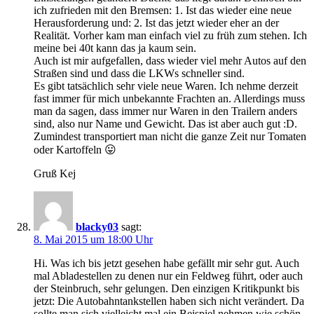
ich zufrieden mit den Bremsen: 1. Ist das wieder eine neue
Herausforderung und: 2. Ist das jetzt wieder eher an der
Realität. Vorher kam man einfach viel zu früh zum stehen. Ich
meine bei 40t kann das ja kaum sein.
Auch ist mir aufgefallen, dass wieder viel mehr Autos auf den
Straßen sind und dass die LKWs schneller sind.
Es gibt tatsächlich sehr viele neue Waren. Ich nehme derzeit
fast immer für mich unbekannte Frachten an. Allerdings muss
man da sagen, dass immer nur Waren in den Trailern anders
sind, also nur Name und Gewicht. Das ist aber auch gut :D.
Zumindest transportiert man nicht die ganze Zeit nur Tomaten
oder Kartoffeln 😛
Gruß Kej
blacky03
sagt:
8. Mai 2015 um 18:00 Uhr
Hi. Was ich bis jetzt gesehen habe gefällt mir sehr gut. Auch
mal Abladestellen zu denen nur ein Feldweg führt, oder auch
der Steinbruch, sehr gelungen. Den einzigen Kritikpunkt bis
jetzt: Die Autobahntankstellen haben sich nicht verändert. Da
sollte man sich vielleicht mal ein Beispiel nehmen wie schön