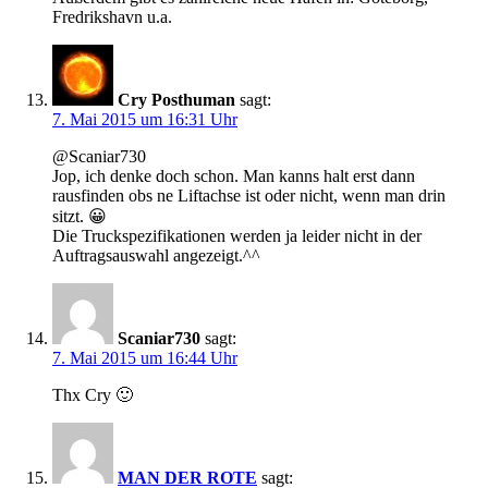
Fredrikshavn u.a.
Cry Posthuman
sagt:
7. Mai 2015 um 16:31 Uhr
@Scaniar730
Jop, ich denke doch schon. Man kanns halt erst dann
rausfinden obs ne Liftachse ist oder nicht, wenn man drin
sitzt. 😀
Die Truckspezifikationen werden ja leider nicht in der
Auftragsauswahl angezeigt.^^
Scaniar730
sagt:
7. Mai 2015 um 16:44 Uhr
Thx Cry 🙂
MAN DER ROTE
sagt: