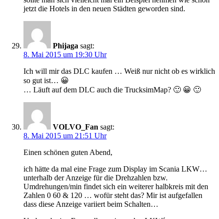
jetzt die Hotels in den neuen Städten geworden sind.
Phijaga
sagt:
8. Mai 2015 um 19:30 Uhr
Ich will mir das DLC kaufen … Weiß nur nicht ob es wirklich
so gut ist… 😀
… Läuft auf dem DLC auch die TrucksimMap? 🙂 😀 🙂
VOLVO_Fan
sagt:
8. Mai 2015 um 21:51 Uhr
Einen schönen guten Abend,
ich hätte da mal eine Frage zum Display im Scania LKW…
unterhalb der Anzeige für die Drehzahlen bzw.
Umdrehungen/min findet sich ein weiterer halbkreis mit den
Zahlen 0 60 & 120 … wofür steht das? Mir ist aufgefallen
dass diese Anzeige variiert beim Schalten…