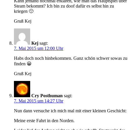
Kann jemand nochmal erklären, wie man das Hauptspiel über
Steam bekommt? Ich bin zu doof dafür es selbst hin zu
kriegen 🙁
Gruß Kej
Kej
sagt:
7. Mai 2015 um 12:00 Uhr
Habs doch noch hinbekommen. Ganz schön schwer sowas zu
finden 😀
Gruß Kej
Cry Posthuman
sagt:
7. Mai 2015 um 14:27 Uhr
Nun dann versuche ich mich mal mit einer kleinen Geschicht:
Meine erste Fahrt in den Norden.