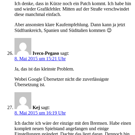
Ich denke, dass in Kürze noch ein Patch kommt. Ich habe hin
und wieder Grafikfehler. Mitten auf der Straße verschwindet
diese manchmal einfach.
Aber ansonsten klare Kaufempfehlung. Dann kann ja jetzt
Südfrankreich, Spanien und Süditalien kommen 😉
Iveco-Pegaso
sagt:
8. Mai 2015 um 15:21 Uhr
Ja, das ist das kleinste Problem.
Wobei Google Übersetzer nicht die zuverlässigste
Übersetzung ist.
Kej
sagt:
8. Mai 2015 um 16:19 Uhr
Ich dachte ich wäre der einzige mit den Bremsen. Habe einen
komplett neuen Spielstand angefangen und einige
Einstellungen geändert. Dachte das liegt daran. Dennoch bin