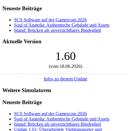
Neueste Beiträge
SCS Software auf der Gamescom 2026
Soul of Anatolia: Authentische Gebäude und Assets
Island: Brücken als unverzichtbares Bindeglied
Aktuelle Version
1.60
(vom 18.06.2026)
Infos zu diesem Update
Weitere Simulatoren
Neueste Beiträge
SCS Software auf der Gamescom 2026
Soul of Anatolia: Authentische Gebäude und Assets
Island: Brücken als unverzichtbares Bindeglied
Update 1.61: Überarbeitete Viehtransporter und