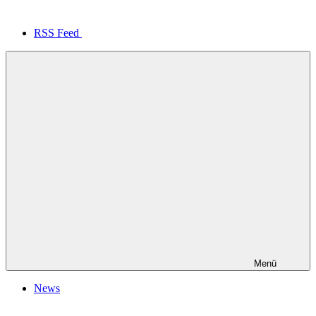
RSS Feed
Menü
News