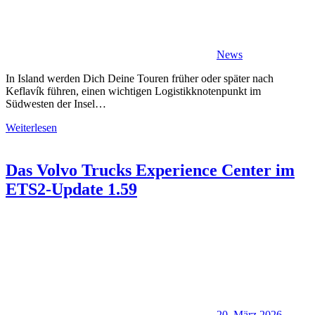
News
In Island werden Dich Deine Touren früher oder später nach
Keflavík führen, einen wichtigen Logistikknotenpunkt im
Südwesten der Insel…
Weiterlesen
Das Volvo Trucks Experience Center im
ETS2-Update 1.59
20. März 2026