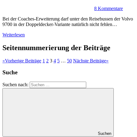
8 Kommentare
Bei der Coaches-Erweiterung darf unter den Reisebussen der Volvo
9700 in der Doppeldecker-Variante natürlich nicht fehlen…
Weiterlesen
Seitennummerierung der Beiträge
«
Vorherige Beiträge
1
2
3
4
5
…
50
Nächste Beiträge
»
Suche
Suchen nach:
Suchen