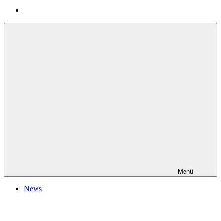
Menü
News