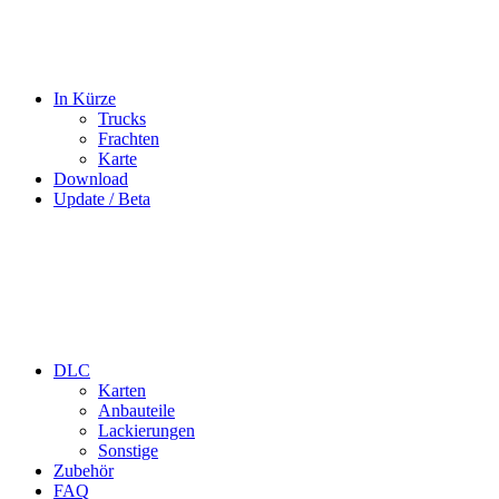
In Kürze
Trucks
Frachten
Karte
Download
Update / Beta
DLC
Karten
Anbauteile
Lackierungen
Sonstige
Zubehör
FAQ