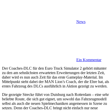
News
Ein Kommentar
Der Coaches-DLC für den Euro Truck Simulator 2 gehört mitunter
zu den am sehnlichsten erwarteten Erweiterungen der letzten Zeit,
daher wird es nun auch Zeit für das erste Gameplay-Material. Im
Mittelpunkt steht dabei der MAN Lion’s Coach, der die Ehre hat, als
erstes Fahrzeug des DLCs ausführlich in Aktion gezeigt zu werden.
Die gezeigte Strecke führt von Duisburg nach Rotterdam – eine sehr
beliebte Route, die sich gut eignet, um sowohl das Fahrzeugmodell
selbst als auch die neuen Spielmechaniken angemessen in Szene zu
setzen. Denn der Coaches-DLC bringt nicht einfach nur neue