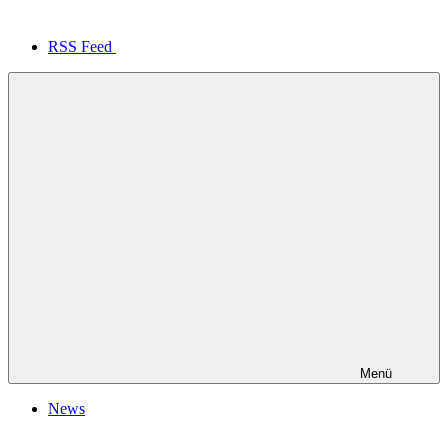
RSS Feed
Menü
News