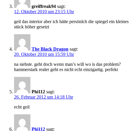
greiffreak94
sagt:
12. Oktober 2010 um 23:15 Uhr
geil das interior aber ich hätte persönlch die spiegel ein kleines
stück höher gesetzt
The Black Dragon
sagt:
20. Oktober 2010 um 15:59 Uhr
na siehste. geht doch wenn man’s will wo is das problem?
hammerstark realer geht es nicht echt einzigartig. perfekt
Phi112
sagt:
26. Februar 2012 um 14:18 Uhr
echt geil
Phi112
sagt: