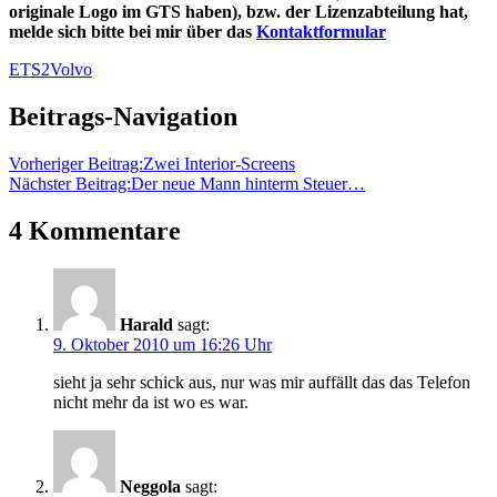
originale Logo im GTS haben), bzw. der Lizenzabteilung hat,
melde sich bitte bei mir über das
Kontaktformular
ETS2
Volvo
Beitrags-Navigation
Vorheriger Beitrag:
Zwei Interior-Screens
Nächster Beitrag:
Der neue Mann hinterm Steuer…
4 Kommentare
Harald
sagt:
9. Oktober 2010 um 16:26 Uhr
sieht ja sehr schick aus, nur was mir auffällt das das Telefon
nicht mehr da ist wo es war.
Neggola
sagt: