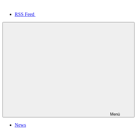
RSS Feed
Menü
News