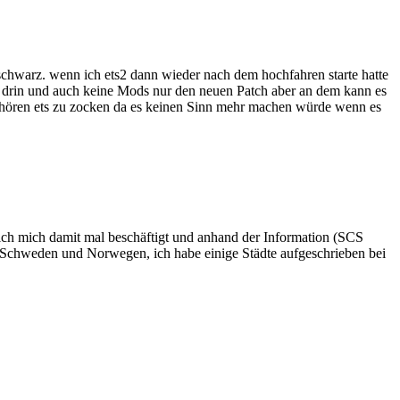
schwarz. wenn ich ets2 dann wieder nach dem hochfahren starte hatte
ap drin und auch keine Mods nur den neuen Patch aber an dem kann es
 aufhören ets zu zocken da es keinen Sinn mehr machen würde wenn es
ich mich damit mal beschäftigt und anhand der Information (SCS
, Schweden und Norwegen, ich habe einige Städte aufgeschrieben bei