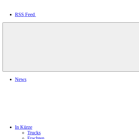
RSS Feed
News
In Kürze
Trucks
Frachten