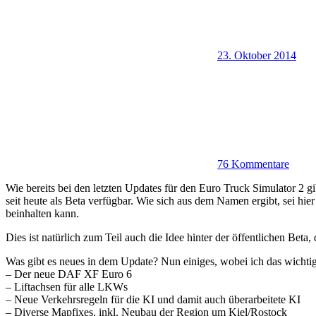
23. Oktober 2014
76 Kommentare
Wie bereits bei den letzten Updates für den Euro Truck Simulator 2 gib
seit heute als Beta verfügbar. Wie sich aus dem Namen ergibt, sei hi
beinhalten kann.
Dies ist natürlich zum Teil auch die Idee hinter der öffentlichen Beta
Was gibt es neues in dem Update? Nun einiges, wobei ich das wicht
– Der neue DAF XF Euro 6
– Liftachsen für alle LKWs
– Neue Verkehrsregeln für die KI und damit auch überarbeitete KI
– Diverse Mapfixes, inkl. Neubau der Region um Kiel/Rostock