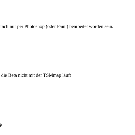
ch nur per Photoshop (oder Paint) bearbeitet worden sein.
a die Beta nicht mit der TSMmap läuft
😉