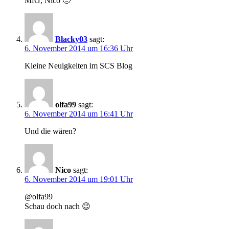
MfG, Nico 🙂
Blacky03
sagt:
6. November 2014 um 16:36 Uhr
Kleine Neuigkeiten im SCS Blog
olfa99
sagt:
6. November 2014 um 16:41 Uhr
Und die wären?
Nico
sagt:
6. November 2014 um 19:01 Uhr
@olfa99
Schau doch nach 😉