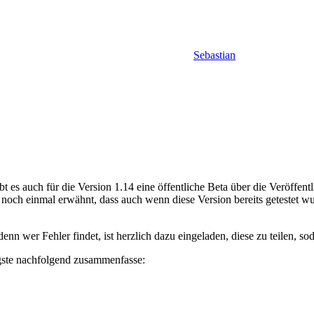
Sebastian
t es auch für die Version 1.14 eine öffentliche Beta über die Veröffent
er noch einmal erwähnt, dass auch wenn diese Version bereits getestet w
, denn wer Fehler findet, ist herzlich dazu eingeladen, diese zu teilen
igste nachfolgend zusammenfasse: