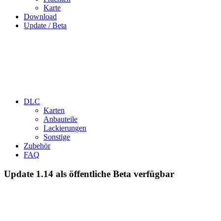
Karte
Download
Update / Beta
DLC
Karten
Anbauteile
Lackierungen
Sonstige
Zubehör
FAQ
Update 1.14 als öffentliche Beta verfügbar