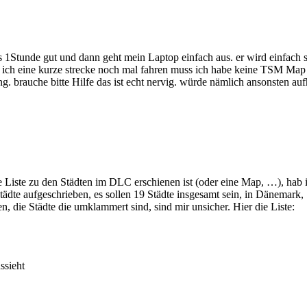
s 1Stunde gut und dann geht mein Laptop einfach aus. er wird einfach 
das ich eine kurze strecke noch mal fahren muss ich habe keine TSM M
ing. brauche bitte Hilfe das ist echt nervig. würde nämlich ansonsten
Liste zu den Städten im DLC erschienen ist (oder eine Map, …), hab 
ädte aufgeschrieben, es sollen 19 Städte insgesamt sein, in Dänemark
, die Städte die umklammert sind, sind mir unsicher. Hier die Liste:
ssieht