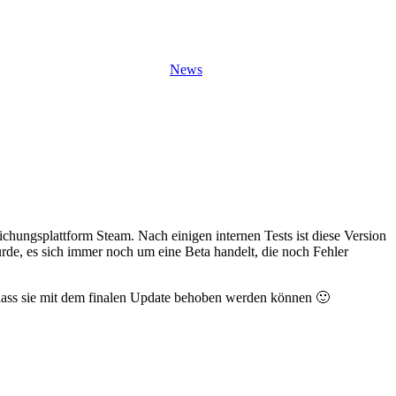
News
lichungsplattform Steam. Nach einigen internen Tests ist diese Version
urde, es sich immer noch um eine Beta handelt, die noch Fehler
, sodass sie mit dem finalen Update behoben werden können 🙂