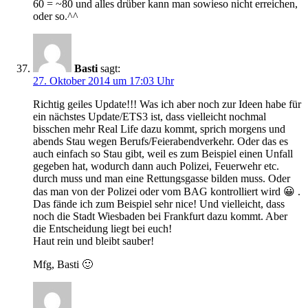
60 = ~80 und alles drüber kann man sowieso nicht erreichen,
oder so.^^
Basti
sagt:
27. Oktober 2014 um 17:03 Uhr
Richtig geiles Update!!! Was ich aber noch zur Ideen habe für
ein nächstes Update/ETS3 ist, dass vielleicht nochmal
bisschen mehr Real Life dazu kommt, sprich morgens und
abends Stau wegen Berufs/Feierabendverkehr. Oder das es
auch einfach so Stau gibt, weil es zum Beispiel einen Unfall
gegeben hat, wodurch dann auch Polizei, Feuerwehr etc.
durch muss und man eine Rettungsgasse bilden muss. Oder
das man von der Polizei oder vom BAG kontrolliert wird 😀 .
Das fände ich zum Beispiel sehr nice! Und vielleicht, dass
noch die Stadt Wiesbaden bei Frankfurt dazu kommt. Aber
die Entscheidung liegt bei euch!
Haut rein und bleibt sauber!
Mfg, Basti 🙂