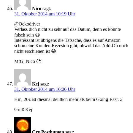
Nico
sagt:
31. Oktober 2014 um 10:19 Uhr
@Oekodriver
Verlass dich nicht zu sehr auf das Datum, denn es könnte
falsch sein 😉
Interessant ist übrigens die Tatsache, dass es auf Amazon
schon eine Kunden Rezesion gibt, obwohl das Add-On noch
nicht erschienen ist 😀
MfG, Nico 🙂
Kej
sagt:
31. Oktober 2014 um 16:06 Uhr
Hm, 20€ ist diesmal deutlich mehr als beim Going-East. :/
Gruß Kej
Cry Posthuman
sagt: