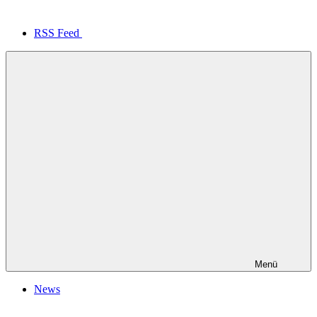
RSS Feed
Menü
News