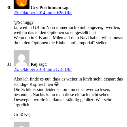
Cry Posthuman
sagt:
25. Oktober 2014 um 20:26 Uhr
@Schuggy
Ja, weil in GB im Navi immernoch km/h angezeigt werden,
weil du das in den Optionen so eingestellt hast.
Wenn du in GB auch Milen auf dem Navi haben willst musst
du in den Optionen die Einheit auf „imperial“ stellen.
Kej
sagt:
25. Oktober 2014 um 21:18 Uhr
Also ich finde es gut, dass es weiter in km/h steht, erspart das
ständige Kopfrechnen 😀
Die Schilder sind leider schon immer schwer zu lesen,
besonders Nachts kann man diese einfach nicht sehen.
Deswegen wurde ich damals ständig geblitzt. War sehr
ärgerlich.
Gruß Kej