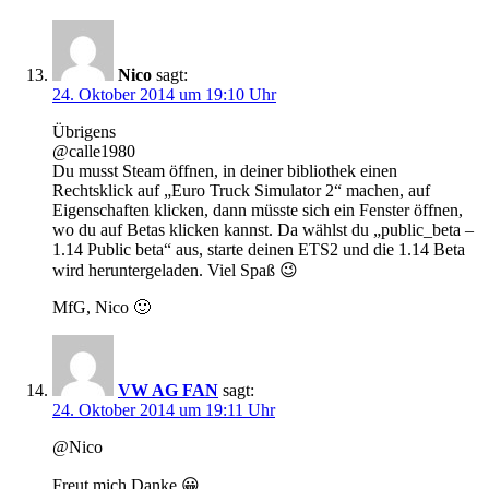
Nico
sagt:
24. Oktober 2014 um 19:10 Uhr
Übrigens
@calle1980
Du musst Steam öffnen, in deiner bibliothek einen
Rechtsklick auf „Euro Truck Simulator 2“ machen, auf
Eigenschaften klicken, dann müsste sich ein Fenster öffnen,
wo du auf Betas klicken kannst. Da wählst du „public_beta –
1.14 Public beta“ aus, starte deinen ETS2 und die 1.14 Beta
wird heruntergeladen. Viel Spaß 😉
MfG, Nico 🙂
VW AG FAN
sagt:
24. Oktober 2014 um 19:11 Uhr
@Nico
Freut mich Danke 😀