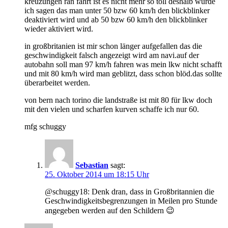
kreuzungen ran fährt ist es nicht mehr so toll deshalb würde
ich sagen das man unter 50 bzw 60 km/h den blickblinker
deaktiviert wird und ab 50 bzw 60 km/h den blickblinker
wieder aktiviert wird.
in großbritanien ist mir schon länger aufgefallen das die
geschwindigkeit falsch angezeigt wird am navi.auf der
autobahn soll man 97 km/h fahren was mein lkw nicht schafft
und mit 80 km/h wird man geblitzt, dass schon blöd.das sollte
überarbeitet werden.
von bern nach torino die landstraße ist mit 80 für lkw doch
mit den vielen und scharfen kurven schaffe ich nur 60.
mfg schuggy
Sebastian
sagt:
25. Oktober 2014 um 18:15 Uhr
@schuggy18: Denk dran, dass in Großbritannien die
Geschwindigkeitsbegrenzungen in Meilen pro Stunde
angegeben werden auf den Schildern 😉