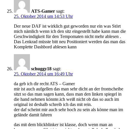
ATS-Gamer
sagt:
25. Oktober 2014 um 14:53 Uhr
Der neue DAF ist wirklich gut geworden nur ein was Stört
mich nämlich wenn ich den sitz eingestellt habe kann man die
Geschwindigkeit für den Tempomaten nicht mehr ablesen .
Das Lenkrad müsste bitt neu Positioniert werden das man das
Komplette Dashbord ablesen kann
schuggy18
sagt:
25. Oktober 2014 um 16:49 Uhr
da geb ich dir recht ATS – Gamer
mir ist auch aufgellen das man sehr dicht an der frontscheibe
sitzt so das man sagen kann, dass man den linken spiegel in
die hand nehmen könnte.ich weiß nicht ob das so auch im
original ist deshalb schreib ich das mit rein.
der daf scheint mir auch sehr hoch zu sein als könne man im
gelände damit fahren
das mit dem blickblinker ist klasse, doch wenn man an