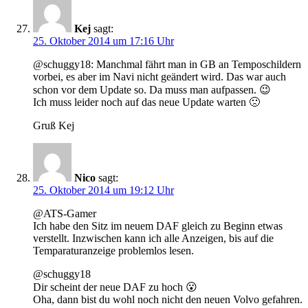
Kej
sagt:
25. Oktober 2014 um 17:16 Uhr
@schuggy18: Manchmal fährt man in GB an Temposchildern
vorbei, es aber im Navi nicht geändert wird. Das war auch
schon vor dem Update so. Da muss man aufpassen. 😉
Ich muss leider noch auf das neue Update warten 🙁
Gruß Kej
Nico
sagt:
25. Oktober 2014 um 19:12 Uhr
@ATS-Gamer
Ich habe den Sitz im neuem DAF gleich zu Beginn etwas
verstellt. Inzwischen kann ich alle Anzeigen, bis auf die
Temparaturanzeige problemlos lesen.
@schuggy18
Dir scheint der neue DAF zu hoch 😮
Oha, dann bist du wohl noch nicht den neuen Volvo gefahren.