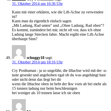
31. Oktober 2014 um 16:36 Uhr
Kann mir einer erklären, wie die Lift-Achse zu verwenden
ist?
Kann man da eigentlich einfach sagen
„Mit Ladung, Rad unten“ und „Ohne Ladung, Rad oben“?
Es kommt, zumindest bei mir, nicht oft vor, dass ich ohne
Ladung lange Strecken fahre. Macht ergibt eine Lift-Achse
überhaupt Sinn?
schuggy18
sagt:
31. Oktober 2014 um 18:16 Uhr
Cry Posthuman : ja so ungefähr, die liftachse wird mit der -u-
taste gesenkt und angehoben egal ob du was angehängt hast
oder nicht denn das liegt bei dir
wenn die liftachse oben ist hebt der lkw vorn ab bei mehr als
15 tonnen ladung nur beim beschleunigen
bei weniger als 10 tonnen lasse ich sie oben