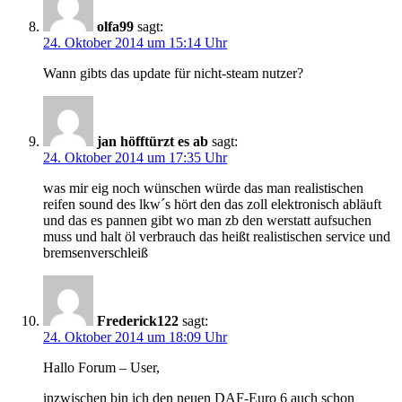
olfa99
sagt:
24. Oktober 2014 um 15:14 Uhr
Wann gibts das update für nicht-steam nutzer?
jan höfftürzt es ab
sagt:
24. Oktober 2014 um 17:35 Uhr
was mir eig noch wünschen würde das man realistischen
reifen sound des lkw´s hört den das zoll elektronisch abläuft
und das es pannen gibt wo man zb den werstatt aufsuchen
muss und halt öl verbrauch das heißt realistischen service und
bremsenverschleiß
Frederick122
sagt:
24. Oktober 2014 um 18:09 Uhr
Hallo Forum – User,
inzwischen bin ich den neuen DAF-Euro 6 auch schon