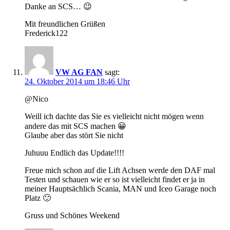
Danke an SCS… 😉
Mit freundlichen Grüßen
Frederick122
VW AG FAN
sagt:
24. Oktober 2014 um 18:46 Uhr
@Nico
Weill ich dachte das Sie es vielleicht nicht mögen wenn
andere das mit SCS machen 😀
Glaube aber das stört Sie nicht
Juhuuu Endlich das Update!!!!
Freue mich schon auf die Lift Achsen werde den DAF mal
Testen und schauen wie er so ist vielleicht findet er ja in
meiner Hauptsächlich Scania, MAN und Iceo Garage noch
Platz 🙂
Gruss und Schönes Weekend