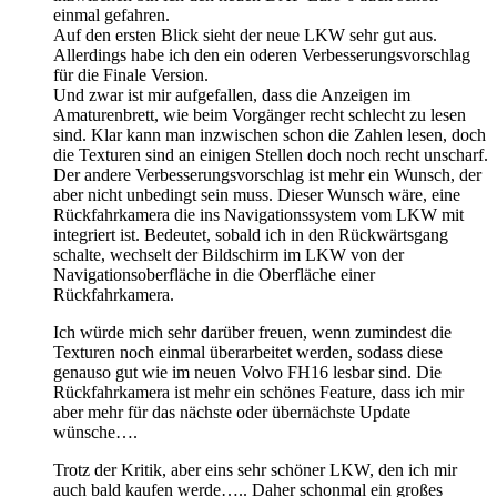
einmal gefahren.
Auf den ersten Blick sieht der neue LKW sehr gut aus.
Allerdings habe ich den ein oderen Verbesserungsvorschlag
für die Finale Version.
Und zwar ist mir aufgefallen, dass die Anzeigen im
Amaturenbrett, wie beim Vorgänger recht schlecht zu lesen
sind. Klar kann man inzwischen schon die Zahlen lesen, doch
die Texturen sind an einigen Stellen doch noch recht unscharf.
Der andere Verbesserungsvorschlag ist mehr ein Wunsch, der
aber nicht unbedingt sein muss. Dieser Wunsch wäre, eine
Rückfahrkamera die ins Navigationssystem vom LKW mit
integriert ist. Bedeutet, sobald ich in den Rückwärtsgang
schalte, wechselt der Bildschirm im LKW von der
Navigationsoberfläche in die Oberfläche einer
Rückfahrkamera.
Ich würde mich sehr darüber freuen, wenn zumindest die
Texturen noch einmal überarbeitet werden, sodass diese
genauso gut wie im neuen Volvo FH16 lesbar sind. Die
Rückfahrkamera ist mehr ein schönes Feature, dass ich mir
aber mehr für das nächste oder übernächste Update
wünsche….
Trotz der Kritik, aber eins sehr schöner LKW, den ich mir
auch bald kaufen werde….. Daher schonmal ein großes