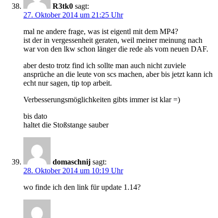
R3tk0
sagt:
27. Oktober 2014 um 21:25 Uhr
mal ne andere frage, was ist eigentl mit dem MP4?
ist der in vergessenheit geraten, weil meiner meinung nach
war von den lkw schon länger die rede als vom neuen DAF.
aber desto trotz find ich sollte man auch nicht zuviele
ansprüche an die leute von scs machen, aber bis jetzt kann ich
echt nur sagen, tip top arbeit.
Verbesserungsmöglichkeiten gibts immer ist klar =)
bis dato
haltet die Stoßstange sauber
domaschnij
sagt:
28. Oktober 2014 um 10:19 Uhr
wo finde ich den link für update 1.14?