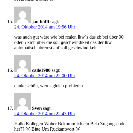
jan höfft
sagt:
24. Oktober 2014 um 19:56 Uhr
was auch gut wäre wie bei realen lkw´s das zb bei über 90
oder 5 kmh über die soll geschwindikeit das der lkw
automatisch abremst auf soll geschwindikeit
calle1980
sagt:
24. Oktober 2014 um 22:00 Uhr
danke schön, werds gleich probieren……………..
Sven
sagt:
24. Oktober 2014 um 22:43 Uhr
Hallo Kollegen Woher Bekomm Ich ein Beta Zugangscode
her?? 🙁 Bitte Um Rückantwort 🙂