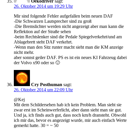
Oekodriver
sagt:
26. Oktober 2014 um 19:29 Uhr
Mir sind folgende Fehler aufgefallen beim neuen DAF
-Die Schwarzen Lautsprecher sind zu groß
-Die Bremslichter werden nicht angezeigt aber man kann die
Reflektion auf der Straße sehen
-beim Rechtslenker sind die Pedale Spiegelverkehrt/und am
Ablagebrett steht DAF verkehrt.
-Wenn man den Sitz runter macht sieht man die KM anzeige
nicht mehr.
aber sonnst geiler DAF. PS es ist ein neues KI Fahrzeug dabei
der Volvo x90 oder so 🙂
Cry Posthuman
sagt:
26. Oktober 2014 um 22:09 Uhr
@Kej
Mit dem Schildersehen hab ich kein Problem. Man sieht sie
zwar erst im Scheinwerferlicht, aber dann sieht man sie gut.
Und ja, ich finds auch gut, dass noch km/h dransteht. Obwohl
ich mir das, bevor es angezeigt wurde, mir auch einfach Werte
gemerkt hatte. 30 = ~ 50