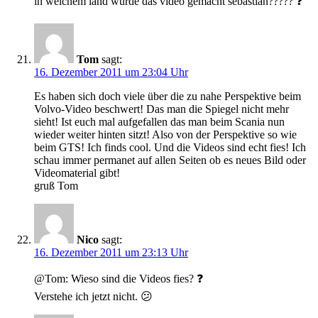
in welchem land wurde das video gemacht sebastian????? ❓
Tom
sagt:
16. Dezember 2011 um 23:04 Uhr
Es haben sich doch viele über die zu nahe Perspektive beim
Volvo-Video beschwert! Das man die Spiegel nicht mehr
sieht! Ist euch mal aufgefallen das man beim Scania nun
wieder weiter hinten sitzt! Also von der Perspektive so wie
beim GTS! Ich finds cool. Und die Videos sind echt fies! Ich
schau immer permanet auf allen Seiten ob es neues Bild oder
Videomaterial gibt!
gruß Tom
Nico
sagt:
16. Dezember 2011 um 23:13 Uhr
@Tom: Wieso sind die Videos fies? ❓
Verstehe ich jetzt nicht. 😕