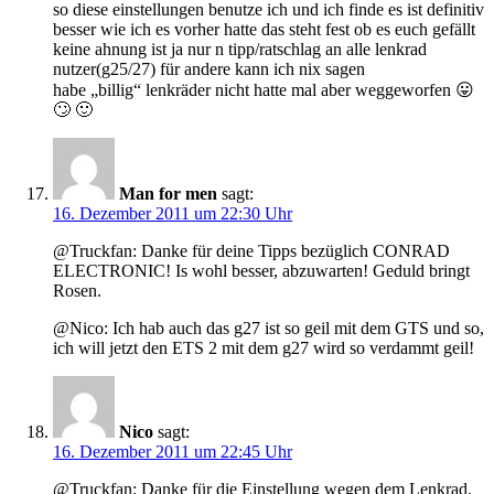
so diese einstellungen benutze ich und ich finde es ist definitiv
besser wie ich es vorher hatte das steht fest ob es euch gefällt
keine ahnung ist ja nur n tipp/ratschlag an alle lenkrad
nutzer(g25/27) für andere kann ich nix sagen
habe „billig“ lenkräder nicht hatte mal aber weggeworfen 😛
🙄 🙂
Man for men
sagt:
16. Dezember 2011 um 22:30 Uhr
@Truckfan: Danke für deine Tipps bezüglich CONRAD
ELECTRONIC! Is wohl besser, abzuwarten! Geduld bringt
Rosen.
@Nico: Ich hab auch das g27 ist so geil mit dem GTS und so,
ich will jetzt den ETS 2 mit dem g27 wird so verdammt geil!
Nico
sagt:
16. Dezember 2011 um 22:45 Uhr
@Truckfan: Danke für die Einstellung wegen dem Lenkrad.