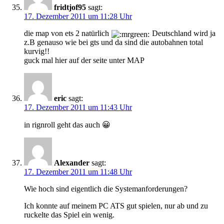
fridtjof95
sagt:
17. Dezember 2011 um 11:28 Uhr
die map von ets 2 natürlich
Deutschland wird ja
z.B genauso wie bei gts und da sind die autobahnen total
kurvig!!
guck mal hier auf der seite unter MAP
eric
sagt:
17. Dezember 2011 um 11:43 Uhr
in rignroll geht das auch 😀
Alexander
sagt:
17. Dezember 2011 um 11:48 Uhr
Wie hoch sind eigentlich die Systemanforderungen?
Ich konnte auf meinem PC ATS gut spielen, nur ab und zu
ruckelte das Spiel ein wenig.