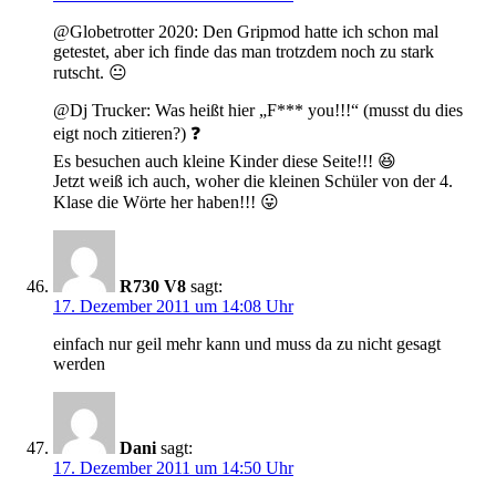
@Globetrotter 2020: Den Gripmod hatte ich schon mal
getestet, aber ich finde das man trotzdem noch zu stark
rutscht. 😐
@Dj Trucker: Was heißt hier „F*** you!!!“ (musst du dies
eigt noch zitieren?) ❓
Es besuchen auch kleine Kinder diese Seite!!! 😆
Jetzt weiß ich auch, woher die kleinen Schüler von der 4.
Klase die Wörte her haben!!! 😛
R730 V8
sagt:
17. Dezember 2011 um 14:08 Uhr
einfach nur geil mehr kann und muss da zu nicht gesagt
werden
Dani
sagt:
17. Dezember 2011 um 14:50 Uhr