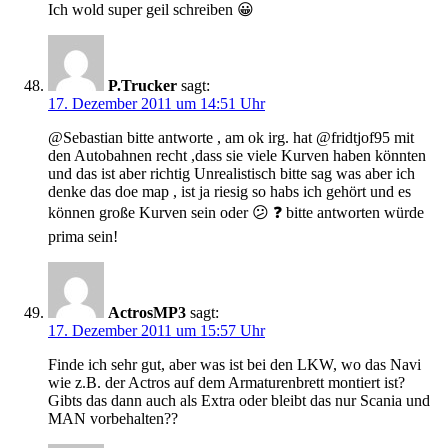
Ich wold super geil schreiben 😀
P.Trucker
sagt:
17. Dezember 2011 um 14:51 Uhr
@Sebastian bitte antworte , am ok irg. hat @fridtjof95 mit
den Autobahnen recht ,dass sie viele Kurven haben könnten
und das ist aber richtig Unrealistisch bitte sag was aber ich
denke das doe map , ist ja riesig so habs ich gehört und es
können große Kurven sein oder 😕 ❓ bitte antworten würde
prima sein!
ActrosMP3
sagt:
17. Dezember 2011 um 15:57 Uhr
Finde ich sehr gut, aber was ist bei den LKW, wo das Navi
wie z.B. der Actros auf dem Armaturenbrett montiert ist?
Gibts das dann auch als Extra oder bleibt das nur Scania und
MAN vorbehalten??