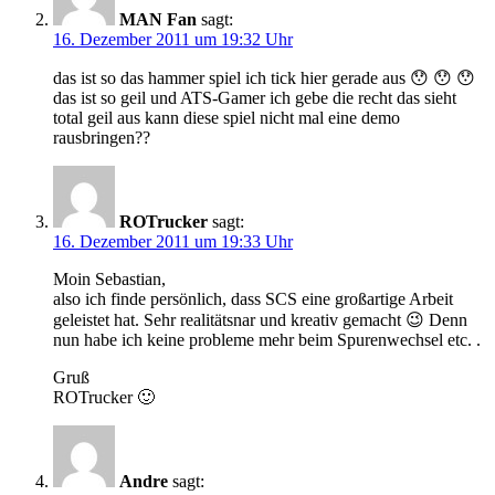
MAN Fan
sagt:
16. Dezember 2011 um 19:32 Uhr
das ist so das hammer spiel ich tick hier gerade aus 😯 😯 😯
das ist so geil und ATS-Gamer ich gebe die recht das sieht
total geil aus kann diese spiel nicht mal eine demo
rausbringen??
ROTrucker
sagt:
16. Dezember 2011 um 19:33 Uhr
Moin Sebastian,
also ich finde persönlich, dass SCS eine großartige Arbeit
geleistet hat. Sehr realitätsnar und kreativ gemacht 😉 Denn
nun habe ich keine probleme mehr beim Spurenwechsel etc. .
Gruß
ROTrucker 🙂
Andre
sagt: