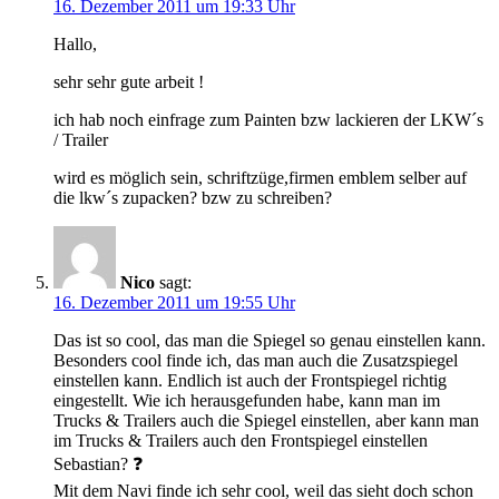
16. Dezember 2011 um 19:33 Uhr
Hallo,
sehr sehr gute arbeit !
ich hab noch einfrage zum Painten bzw lackieren der LKW´s
/ Trailer
wird es möglich sein, schriftzüge,firmen emblem selber auf
die lkw´s zupacken? bzw zu schreiben?
Nico
sagt:
16. Dezember 2011 um 19:55 Uhr
Das ist so cool, das man die Spiegel so genau einstellen kann.
Besonders cool finde ich, das man auch die Zusatzspiegel
einstellen kann. Endlich ist auch der Frontspiegel richtig
eingestellt. Wie ich herausgefunden habe, kann man im
Trucks & Trailers auch die Spiegel einstellen, aber kann man
im Trucks & Trailers auch den Frontspiegel einstellen
Sebastian? ❓
Mit dem Navi finde ich sehr cool, weil das sieht doch schon