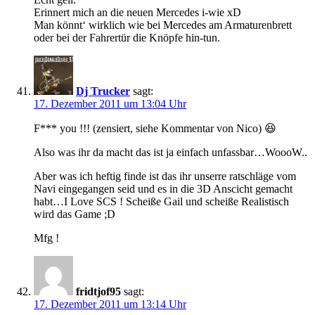
Erinnert mich an die neuen Mercedes i-wie xD
Man könnt‘ wirklich wie bei Mercedes am Armaturenbrett
oder bei der Fahrertür die Knöpfe hin-tun.
Dj Trucker
sagt:
17. Dezember 2011 um 13:04 Uhr
F*** you !!! (zensiert, siehe Kommentar von Nico) 😆
Also was ihr da macht das ist ja einfach unfassbar…WoooW..
Aber was ich heftig finde ist das ihr unserre ratschläge vom
Navi eingegangen seid und es in die 3D Anscicht gemacht
habt…I Love SCS ! Scheiße Gail und scheiße Realistisch
wird das Game ;D
Mfg !
fridtjof95
sagt:
17. Dezember 2011 um 13:14 Uhr