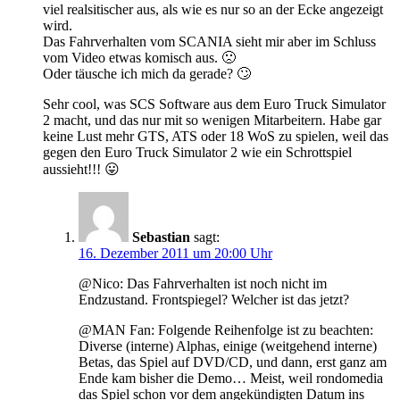
viel realsitischer aus, als wie es nur so an der Ecke angezeigt
wird.
Das Fahrverhalten vom SCANIA sieht mir aber im Schluss
vom Video etwas komisch aus. 🙁
Oder täusche ich mich da gerade? 🙄
Sehr cool, was SCS Software aus dem Euro Truck Simulator
2 macht, und das nur mit so wenigen Mitarbeitern. Habe gar
keine Lust mehr GTS, ATS oder 18 WoS zu spielen, weil das
gegen den Euro Truck Simulator 2 wie ein Schrottspiel
aussieht!!! 😛
Sebastian
sagt:
16. Dezember 2011 um 20:00 Uhr
@Nico: Das Fahrverhalten ist noch nicht im
Endzustand. Frontspiegel? Welcher ist das jetzt?
@MAN Fan: Folgende Reihenfolge ist zu beachten:
Diverse (interne) Alphas, einige (weitgehend interne)
Betas, das Spiel auf DVD/CD, und dann, erst ganz am
Ende kam bisher die Demo… Meist, weil rondomedia
das Spiel schon vor dem angekündigten Datum ins