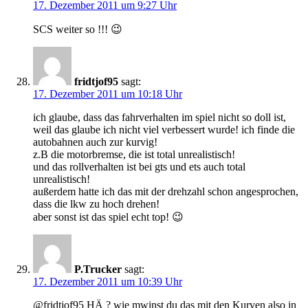
17. Dezember 2011 um 9:27 Uhr
SCS weiter so !!! 😉
fridtjof95
sagt:
17. Dezember 2011 um 10:18 Uhr
ich glaube, dass das fahrverhalten im spiel nicht so doll ist,
weil das glaube ich nicht viel verbessert wurde! ich finde die
autobahnen auch zur kurvig!
z.B die motorbremse, die ist total unrealistisch!
und das rollverhalten ist bei gts und ets auch total
unrealistisch!
außerdem hatte ich das mit der drehzahl schon angesprochen,
dass die lkw zu hoch drehen!
aber sonst ist das spiel echt top! 😉
P.Trucker
sagt:
17. Dezember 2011 um 10:39 Uhr
@fridtjof95 HÄ ? wie mwinst du das mit den Kurven also in