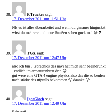
P.Trucker
sagt:
17. Dezember 2011 um 11:51 Uhr
NE es ist alles überarbeitet und wenn du genauer hinguckst
wirst du mehrere und neue Straßen sehen guck mal 😆 ❓
TGX
sagt:
17. Dezember 2011 um 12:47 Uhr
also ich bin …sprachlos des navi hat mich sehr beeindrunkt
..endlich im armaturenbrett drin 😀
gut were eine GTA 4 engine physics also das die so beulen
nach stärke des ufpralls bekommen 🙂 daanke 🙂
IgorGlock
sagt:
17. Dezember 2011 um 12:49 Uhr
Echt geil.