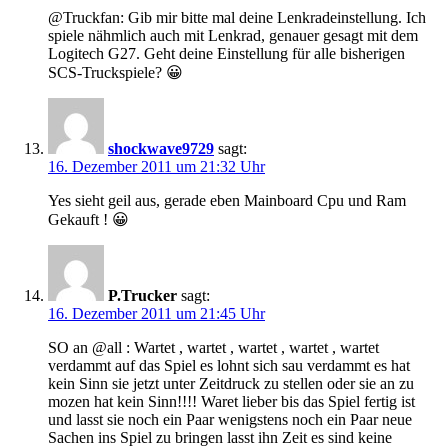
@Truckfan: Gib mir bitte mal deine Lenkradeinstellung. Ich
spiele nähmlich auch mit Lenkrad, genauer gesagt mit dem
Logitech G27. Geht deine Einstellung für alle bisherigen
SCS-Truckspiele? 😀
shockwave9729
sagt:
16. Dezember 2011 um 21:32 Uhr
Yes sieht geil aus, gerade eben Mainboard Cpu und Ram
Gekauft ! 😀
P.Trucker
sagt:
16. Dezember 2011 um 21:45 Uhr
SO an @all : Wartet , wartet , wartet , wartet , wartet
verdammt auf das Spiel es lohnt sich sau verdammt es hat
kein Sinn sie jetzt unter Zeitdruck zu stellen oder sie an zu
mozen hat kein Sinn!!!! Waret lieber bis das Spiel fertig ist
und lasst sie noch ein Paar wenigstens noch ein Paar neue
Sachen ins Spiel zu bringen lasst ihn Zeit es sind keine