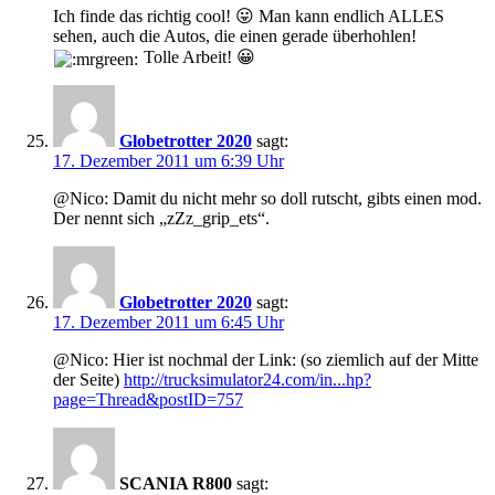
Ich finde das richtig cool! 😛 Man kann endlich ALLES
sehen, auch die Autos, die einen gerade überhohlen!
Tolle Arbeit! 😀
Globetrotter 2020
sagt:
17. Dezember 2011 um 6:39 Uhr
@Nico: Damit du nicht mehr so doll rutscht, gibts einen mod.
Der nennt sich „zZz_grip_ets“.
Globetrotter 2020
sagt:
17. Dezember 2011 um 6:45 Uhr
@Nico: Hier ist nochmal der Link: (so ziemlich auf der Mitte
der Seite)
http://trucksimulator24.com/in...hp?
page=Thread&postID=757
SCANIA R800
sagt: