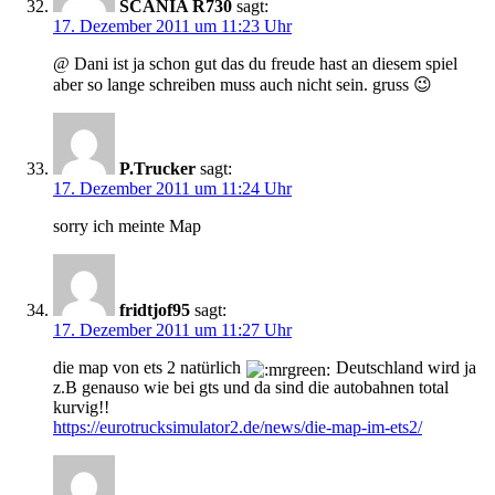
SCANIA R730
sagt:
17. Dezember 2011 um 11:23 Uhr
@ Dani ist ja schon gut das du freude hast an diesem spiel
aber so lange schreiben muss auch nicht sein. gruss 😉
P.Trucker
sagt:
17. Dezember 2011 um 11:24 Uhr
sorry ich meinte Map
fridtjof95
sagt:
17. Dezember 2011 um 11:27 Uhr
die map von ets 2 natürlich
Deutschland wird ja
z.B genauso wie bei gts und da sind die autobahnen total
kurvig!!
https://eurotrucksimulator2.de/news/die-map-im-ets2/