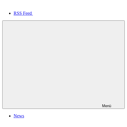
RSS Feed
Menü
News