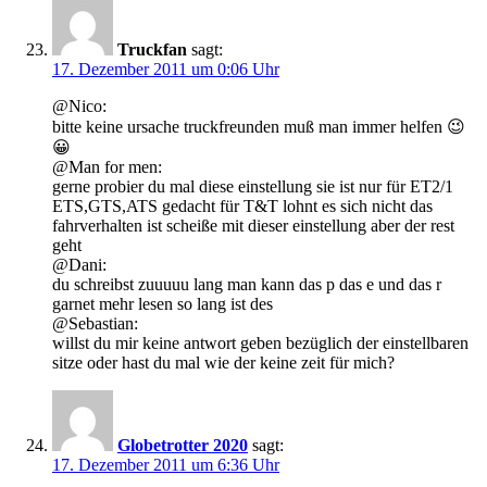
Truckfan
sagt:
17. Dezember 2011 um 0:06 Uhr
@Nico:
bitte keine ursache truckfreunden muß man immer helfen 😉
😀
@Man for men:
gerne probier du mal diese einstellung sie ist nur für ET2/1
ETS,GTS,ATS gedacht für T&T lohnt es sich nicht das
fahrverhalten ist scheiße mit dieser einstellung aber der rest
geht
@Dani:
du schreibst zuuuuu lang man kann das p das e und das r
garnet mehr lesen so lang ist des
@Sebastian:
willst du mir keine antwort geben bezüglich der einstellbaren
sitze oder hast du mal wie der keine zeit für mich?
Globetrotter 2020
sagt:
17. Dezember 2011 um 6:36 Uhr