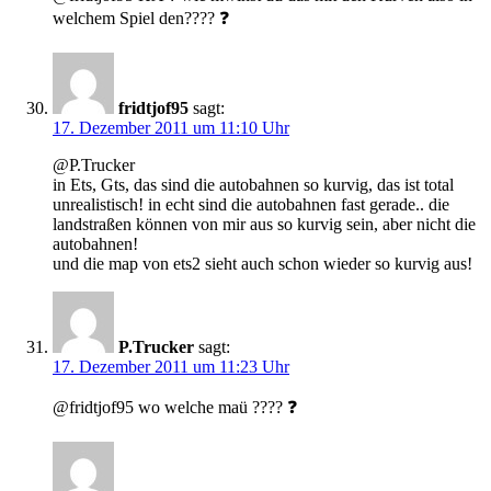
welchem Spiel den???? ❓
fridtjof95
sagt:
17. Dezember 2011 um 11:10 Uhr
@P.Trucker
in Ets, Gts, das sind die autobahnen so kurvig, das ist total
unrealistisch! in echt sind die autobahnen fast gerade.. die
landstraßen können von mir aus so kurvig sein, aber nicht die
autobahnen!
und die map von ets2 sieht auch schon wieder so kurvig aus!
P.Trucker
sagt:
17. Dezember 2011 um 11:23 Uhr
@fridtjof95 wo welche maü ???? ❓