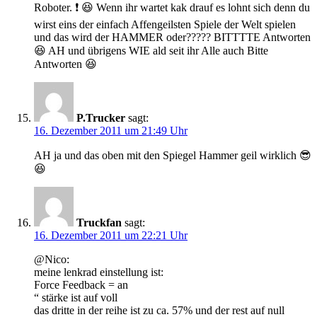
Roboter. ❗ 😆 Wenn ihr wartet kak drauf es lohnt sich denn du
wirst eins der einfach Affengeilsten Spiele der Welt spielen
und das wird der HAMMER oder????? BITTTTE Antworten
😆 AH und übrigens WIE ald seit ihr Alle auch Bitte
Antworten 😆
P.Trucker
sagt:
16. Dezember 2011 um 21:49 Uhr
AH ja und das oben mit den Spiegel Hammer geil wirklich 😎
😆
Truckfan
sagt:
16. Dezember 2011 um 22:21 Uhr
@Nico:
meine lenkrad einstellung ist:
Force Feedback = an
“ stärke ist auf voll
das dritte in der reihe ist zu ca. 57% und der rest auf null