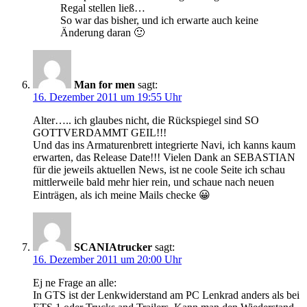
Regal stellen ließ…
So war das bisher, und ich erwarte auch keine
Änderung daran 🙂
Man for men
sagt:
16. Dezember 2011 um 19:55 Uhr
Alter….. ich glaubes nicht, die Rückspiegel sind SO
GOTTVERDAMMT GEIL!!!
Und das ins Armaturenbrett integrierte Navi, ich kanns kaum
erwarten, das Release Date!!! Vielen Dank an SEBASTIAN
für die jeweils aktuellen News, ist ne coole Seite ich schau
mittlerweile bald mehr hier rein, und schaue nach neuen
Einträgen, als ich meine Mails checke 😀
SCANIAtrucker
sagt:
16. Dezember 2011 um 20:00 Uhr
Ej ne Frage an alle:
In GTS ist der Lenkwiderstand am PC Lenkrad anders als bei