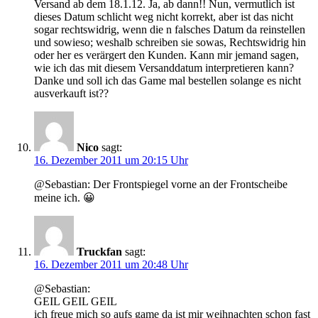
Versand ab dem 18.1.12. Ja, ab dann!! Nun, vermutlich ist
dieses Datum schlicht weg nicht korrekt, aber ist das nicht
sogar rechtswidrig, wenn die n falsches Datum da reinstellen
und sowieso; weshalb schreiben sie sowas, Rechtswidrig hin
oder her es verärgert den Kunden. Kann mir jemand sagen,
wie ich das mit diesem Versanddatum interpretieren kann?
Danke und soll ich das Game mal bestellen solange es nicht
ausverkauft ist??
Nico
sagt:
16. Dezember 2011 um 20:15 Uhr
@Sebastian: Der Frontspiegel vorne an der Frontscheibe
meine ich. 😀
Truckfan
sagt:
16. Dezember 2011 um 20:48 Uhr
@Sebastian:
GEIL GEIL GEIL
ich freue mich so aufs game da ist mir weihnachten schon fast