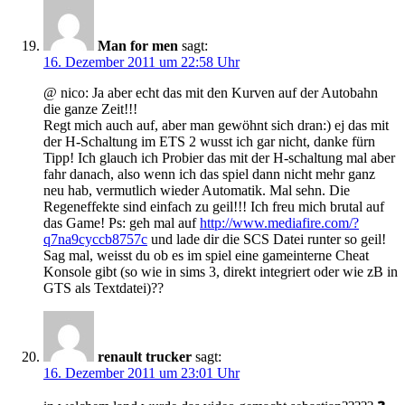
Man for men
sagt:
16. Dezember 2011 um 22:58 Uhr
@ nico: Ja aber echt das mit den Kurven auf der Autobahn
die ganze Zeit!!!
Regt mich auch auf, aber man gewöhnt sich dran:) ej das mit
der H-Schaltung im ETS 2 wusst ich gar nicht, danke fürn
Tipp! Ich glauch ich Probier das mit der H-schaltung mal aber
fahr danach, also wenn ich das spiel dann nicht mehr ganz
neu hab, vermutlich wieder Automatik. Mal sehn. Die
Regeneffekte sind einfach zu geil!!! Ich freu mich brutal auf
das Game! Ps: geh mal auf
http://www.mediafire.com/?
q7na9cyccb8757c
und lade dir die SCS Datei runter so geil!
Sag mal, weisst du ob es im spiel eine gameinterne Cheat
Konsole gibt (so wie in sims 3, direkt integriert oder wie zB in
GTS als Textdatei)??
renault trucker
sagt:
16. Dezember 2011 um 23:01 Uhr