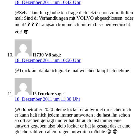
18. Dezember 2011 um 10:42 Uhr
@Sebastian: Ich glaube ich frage dich jetzt schon zum fünften
mal: Sind di Verhandlungen mit VOLVO abgeschlossen, oder
nicht? ❓ ❓ ❓ Langsam komme ich mir ein bisschen verarscht
vor! 👿
R730 V8
sagt:
18. Dezember 2011 um 10:56 Uhr
@Truckfan: danke ich gucke mal welchen knopf ich nehme.
P.Trucker
sagt:
18. Dezember 2011 um 11:30 Uhr
@Globetrotter 2020 bleibe locker er antwortet dir sicher nich
er kann halt nich jedem immer antworten , du hast ihn schon
so oft sachen gefragt und er hat dir auch fast immer eine
antwort gegeben also bleib locker er hat ja gesagt das er eine
gleiche zahl von allen fragen antworten möchte 😉 😎