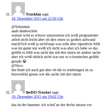
Truckfan
sagt:
18. Dezember 2011 um 22:56 Uhr
@Sebastian:
aaah dankeschön
warum wird es schwer umzusetzen ich weiß programmier
arbeit nicht leicht aber ob dies einen so großen aufwand
macht?ich weiß ja nicht!naja was solls aber irgendwie fehlt
was im game nur weiß ich nicht was aber ich habe so das
gefühl es fehlt was nicht das mit den sitzen ne andere sache
aber ich weiß ehrlich nicht was nur so n komisches gefühl
gerade 😀
@Nico:
hm finde ich auch gut aber ob die es reinbringen ist zu
bezweifeln genau wie die sache mit den sitzen
theDO-Trucker
sagt:
19. Dezember 2011 um 19:02 Uhr
das ist der hammer. ich würd´an der decke tanzen vor