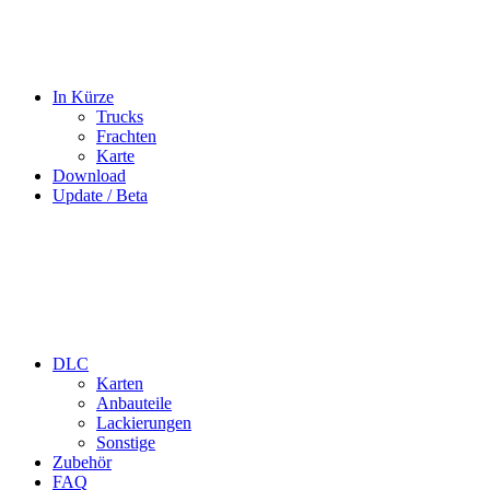
In Kürze
Trucks
Frachten
Karte
Download
Update / Beta
DLC
Karten
Anbauteile
Lackierungen
Sonstige
Zubehör
FAQ