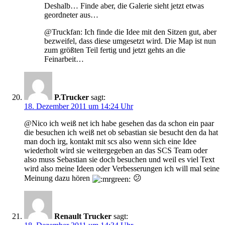
Deshalb… Finde aber, die Galerie sieht jetzt etwas
geordneter aus…
@Truckfan: Ich finde die Idee mit den Sitzen gut, aber
bezweifel, dass diese umgesetzt wird. Die Map ist nun
zum größten Teil fertig und jetzt gehts an die
Feinarbeit…
P.Trucker
sagt:
18. Dezember 2011 um 14:24 Uhr
@Nico ich weiß net ich habe gesehen das da schon ein paar
die besuchen ich weiß net ob sebastian sie besucht den da hat
man doch irg, kontakt mit scs also wenn sich eine Idee
wiederholt wird sie weitergegeben an das SCS Team oder
also muss Sebastian sie doch besuchen und weil es viel Text
wird also meine Ideen oder Verbesserungen ich will mal seine
Meinung dazu hören
😕
Renault Trucker
sagt: