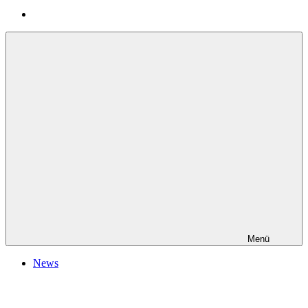
Menü
News