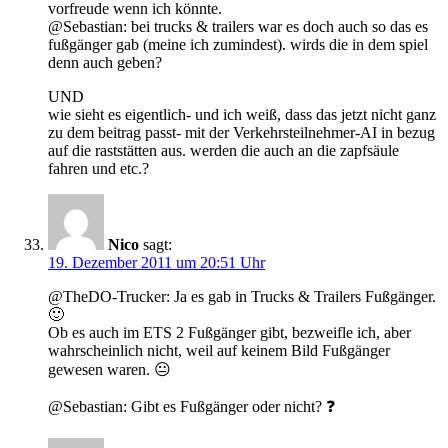
vorfreude wenn ich könnte.
@Sebastian: bei trucks & trailers war es doch auch so das es
fußgänger gab (meine ich zumindest). wirds die in dem spiel
denn auch geben?
UND
wie sieht es eigentlich- und ich weiß, dass das jetzt nicht ganz
zu dem beitrag passt- mit der Verkehrsteilnehmer-AI in bezug
auf die raststätten aus. werden die auch an die zapfsäule
fahren und etc.?
Nico
sagt:
19. Dezember 2011 um 20:51 Uhr
@TheDO-Trucker: Ja es gab in Trucks & Trailers Fußgänger.
🙂
Ob es auch im ETS 2 Fußgänger gibt, bezweifle ich, aber
wahrscheinlich nicht, weil auf keinem Bild Fußgänger
gewesen waren. 😐
@Sebastian: Gibt es Fußgänger oder nicht? ❓