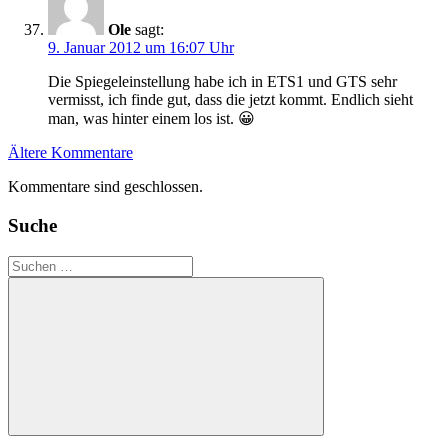
Ole
sagt:
9. Januar 2012 um 16:07 Uhr
Die Spiegeleinstellung habe ich in ETS1 und GTS sehr
vermisst, ich finde gut, dass die jetzt kommt. Endlich sieht
man, was hinter einem los ist. 😀
Kommentar-
Ältere Kommentare
Navigation
Kommentare sind geschlossen.
Suche
Suchen
nach:
Suchen