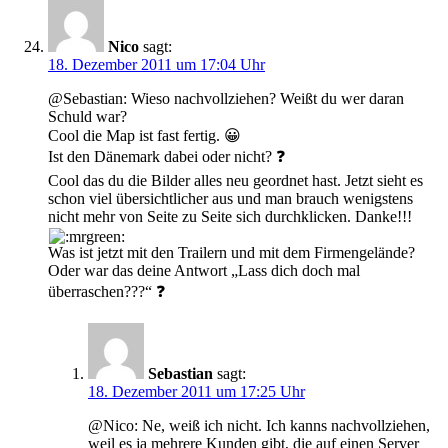
Nico
sagt:
18. Dezember 2011 um 17:04 Uhr
@Sebastian: Wieso nachvollziehen? Weißt du wer daran
Schuld war?
Cool die Map ist fast fertig. 😀
Ist den Dänemark dabei oder nicht? ❓
Cool das du die Bilder alles neu geordnet hast. Jetzt sieht es
schon viel übersichtlicher aus und man brauch wenigstens
nicht mehr von Seite zu Seite sich durchklicken. Danke!!!
Was ist jetzt mit den Trailern und mit dem Firmengelände?
Oder war das deine Antwort „Lass dich doch mal
überraschen???“ ❓
Sebastian
sagt:
18. Dezember 2011 um 17:25 Uhr
@Nico: Ne, weiß ich nicht. Ich kanns nachvollziehen,
weil es ja mehrere Kunden gibt, die auf einen Server