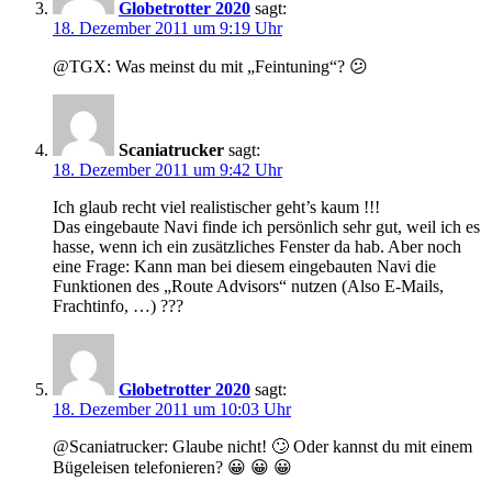
Globetrotter 2020
sagt:
18. Dezember 2011 um 9:19 Uhr
@TGX: Was meinst du mit „Feintuning“? 😕
Scaniatrucker
sagt:
18. Dezember 2011 um 9:42 Uhr
Ich glaub recht viel realistischer geht’s kaum !!!
Das eingebaute Navi finde ich persönlich sehr gut, weil ich es
hasse, wenn ich ein zusätzliches Fenster da hab. Aber noch
eine Frage: Kann man bei diesem eingebauten Navi die
Funktionen des „Route Advisors“ nutzen (Also E-Mails,
Frachtinfo, …) ???
Globetrotter 2020
sagt:
18. Dezember 2011 um 10:03 Uhr
@Scaniatrucker: Glaube nicht! 🙄 Oder kannst du mit einem
Bügeleisen telefonieren? 😀 😀 😀