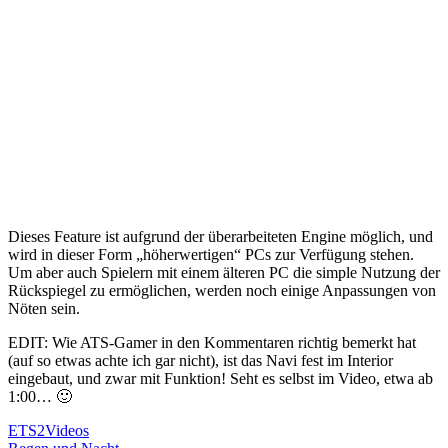
Dieses Feature ist aufgrund der überarbeiteten Engine möglich, und
wird in dieser Form „höherwertigen“ PCs zur Verfügung stehen.
Um aber auch Spielern mit einem älteren PC die simple Nutzung der
Rückspiegel zu ermöglichen, werden noch einige Anpassungen von
Nöten sein.
EDIT: Wie ATS-Gamer in den Kommentaren richtig bemerkt hat
(auf so etwas achte ich gar nicht), ist das Navi fest im Interior
eingebaut, und zwar mit Funktion! Seht es selbst im Video, etwa ab
1:00… 🙂
ETS2
Videos
Vorheriger