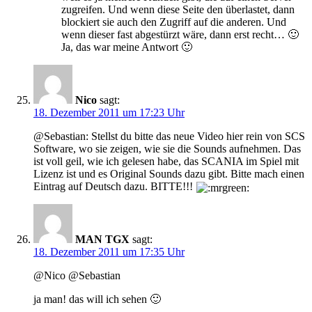
zugreifen. Und wenn diese Seite den überlastet, dann
blockiert sie auch den Zugriff auf die anderen. Und
wenn dieser fast abgestürzt wäre, dann erst recht… 🙂
Ja, das war meine Antwort 🙂
Nico
sagt:
18. Dezember 2011 um 17:23 Uhr
@Sebastian: Stellst du bitte das neue Video hier rein von SCS
Software, wo sie zeigen, wie sie die Sounds aufnehmen. Das
ist voll geil, wie ich gelesen habe, das SCANIA im Spiel mit
Lizenz ist und es Original Sounds dazu gibt. Bitte mach einen
Eintrag auf Deutsch dazu. BITTE!!!
MAN TGX
sagt:
18. Dezember 2011 um 17:35 Uhr
@Nico @Sebastian
ja man! das will ich sehen 🙂