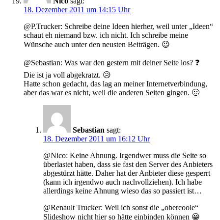
Nico
sagt:
18. Dezember 2011 um 14:15 Uhr
@P.Trucker: Schreibe deine Ideen hierher, weil unter „Ideen“
schaut eh niemand bzw. ich nicht. Ich schreibe meine
Wünsche auch unter den neusten Beiträgen. 😉
@Sebastian: Was war den gestern mit deiner Seite los? ❓
Die ist ja voll abgekratzt. 😥
Hatte schon gedacht, das lag an meiner Internetverbindung,
aber das war es nicht, weil die anderen Seiten gingen. 🙂
Sebastian
sagt:
18. Dezember 2011 um 16:12 Uhr
@Nico: Keine Ahnung. Irgendwer muss die Seite so
überlastet haben, dass sie fast den Server des Anbieters
abgestürzt hätte. Daher hat der Anbieter diese gesperrt
(kann ich irgendwo auch nachvollziehen). Ich habe
allerdings keine Ahnung wieso das so passiert ist…
@Renault Trucker: Weil ich sonst die „obercoole“
Slideshow nicht hier so hätte einbinden können 😀