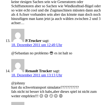
keine riesigen Sachen sein wie Generatoren oder
Schiffsmotoren aber so Sachen wie Windkraftrad-flügel oder
so wäre echt cool und die Zugmaschinen müssten dann auch
als 4 Achser vorhanden sein aber das könnte man doch noch
hinzufügen man kann jetzt ja auch wählen zwischen 2 und 3
achser…
P.Trucker
sagt:
18. Dezember 2011 um 12:49 Uhr
@Sebastian no problemo 😎 es ist halt so
Renault Trucker
sagt:
18. Dezember 2011 um 13:13 Uhr
@johnny
hast du schwertransport simulator???????????
fals nicht ist besser ich habs,aber dieses spiel ist nicht zum
weiter empfelen!!! 😕 😥 🙁 😐 😡