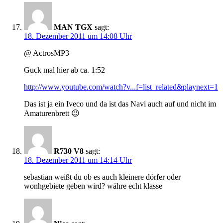
MAN TGX
sagt:
18. Dezember 2011 um 14:08 Uhr
@ ActrosMP3
Guck mal hier ab ca. 1:52
http://www.youtube.com/watch?v...f=list_related&playnext=1
Das ist ja ein Iveco und da ist das Navi auch auf und nicht im
Amaturenbrett 😉
R730 V8
sagt:
18. Dezember 2011 um 14:14 Uhr
sebastian weißt du ob es auch kleinere dörfer oder
wonhgebiete geben wird? währe echt klasse