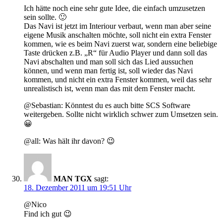
Ich hätte noch eine sehr gute Idee, die einfach umzusetzen
sein sollte. 🙂
Das Navi ist jetzt im Interiour verbaut, wenn man aber seine
eigene Musik anschalten möchte, soll nicht ein extra Fenster
kommen, wie es beim Navi zuerst war, sondern eine beliebige
Taste drücken z.B. „R“ für Audio Player und dann soll das
Navi abschalten und man soll sich das Lied aussuchen
können, und wenn man fertig ist, soll wieder das Navi
kommen, und nicht ein extra Fenster kommen, weil das sehr
unrealistisch ist, wenn man das mit dem Fenster macht.
@Sebastian: Könntest du es auch bitte SCS Software
weitergeben. Sollte nicht wirklich schwer zum Umsetzen sein.
😀
@all: Was hält ihr davon? 😉
MAN TGX
sagt:
18. Dezember 2011 um 19:51 Uhr
@Nico
Find ich gut 😉