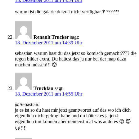
18. Dezember 2011 um 14:34 Uhr
warum ist die galarie derzeit nicht verfügbar ❓ ??????
Renault Trucker
sagt:
18. Dezember 2011 um 14:39 Uhr
sebastian warum hast du das jetzt so komisch gemacht???? die
regen bilder extra. Du hättest das ja nur bei der map dazu
machen müssen!!! 😯
Truckfan
sagt:
18. Dezember 2011 um 14:55 Uhr
@Sebastian:
ja es ist so du hast mir jetzt geantwortet auf das wo ich dich
eigentlich nicht gefragt habe und du hättest es ja jetzt
eigentlich tun können aber nein erst mal was anderes 😡 😈
🙄 ❗ ❗