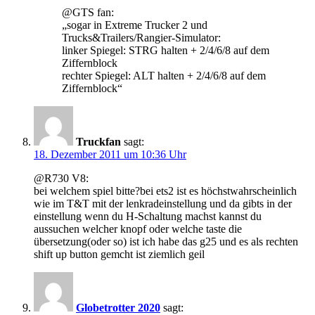
@GTS fan:
„sogar in Extreme Trucker 2 und
Trucks&Trailers/Rangier-Simulator:
linker Spiegel: STRG halten + 2/4/6/8 auf dem
Ziffernblock
rechter Spiegel: ALT halten + 2/4/6/8 auf dem
Ziffernblock“
Truckfan
sagt:
18. Dezember 2011 um 10:36 Uhr
@R730 V8:
bei welchem spiel bitte?bei ets2 ist es höchstwahrscheinlich
wie im T&T mit der lenkradeinstellung und da gibts in der
einstellung wenn du H-Schaltung machst kannst du
aussuchen welcher knopf oder welche taste die
übersetzung(oder so) ist ich habe das g25 und es als rechten
shift up button gemcht ist ziemlich geil
Globetrotter 2020
sagt: