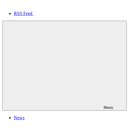
RSS Feed
Menü
News