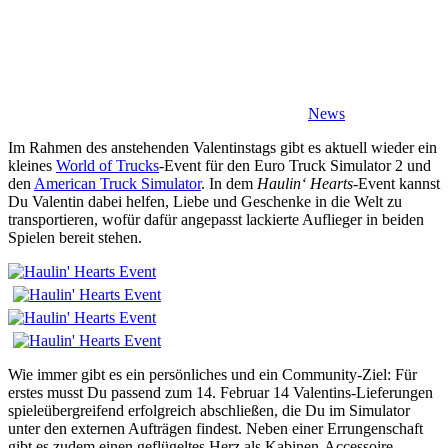
News
Im Rahmen des anstehenden Valentinstags gibt es aktuell wieder ein
kleines
World of Trucks
-Event für den Euro Truck Simulator 2 und
den
American Truck Simulator
. In dem
Haulin‘ Hearts
-Event kannst
Du Valentin dabei helfen, Liebe und Geschenke in die Welt zu
transportieren, wofür dafür angepasst lackierte Auflieger in beiden
Spielen bereit stehen.
Wie immer gibt es ein persönliches und ein Community-Ziel: Für
erstes musst Du passend zum 14. Februar 14 Valentins-Lieferungen
spieleübergreifend erfolgreich abschließen, die Du im Simulator
unter den externen Aufträgen findest. Neben einer Errungenschaft
gibt es zudem einen geflügeltes Herz als Kabinen-Accessoire.