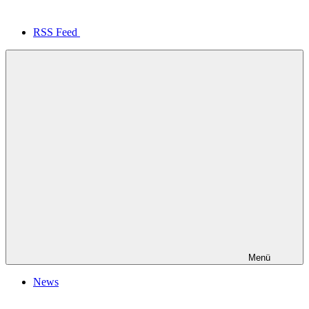
RSS Feed
Menü
News