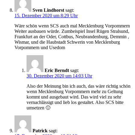
Sven Lindhorst
sagt:
15. Dezember 2020 um 8:29 Uhr
Wäre schön wenn SCS auch mal Mecklenburg Vorpommern
Weiter ausbauen würde. Zumbeispiel Insel Rügen Stralsund,
Frankfurt an der Oder, Cottbus, Neubrandenburg, Demmin ,
Wismar, und die Haubstadt Schwerin von Mecklenburg
Vorpommern und Usedom
Eric Berndt
sagt:
30. Dezember 2020 um 14:03 Uhr
Also der Meinung bin ich auch, das wäre richtig schön
wenn Mecklenburg Vorpommern mehr zu Geltung
kommt und ausgebaut wird. Das wird viel zu sehr
vernachlässigt und lieb los gestaltet. Also SCS bitte
umsetzen 🙂
Patrick
sagt: