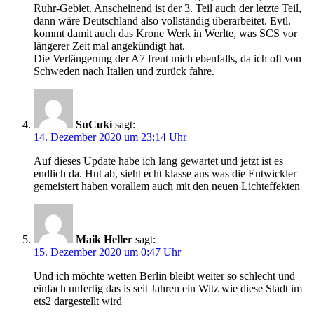
Ruhr-Gebiet. Anscheinend ist der 3. Teil auch der letzte Teil,
dann wäre Deutschland also vollständig überarbeitet. Evtl.
kommt damit auch das Krone Werk in Werlte, was SCS vor
längerer Zeit mal angekündigt hat.
Die Verlängerung der A7 freut mich ebenfalls, da ich oft von
Schweden nach Italien und zurück fahre.
SuCuki
sagt:
14. Dezember 2020 um 23:14 Uhr
Auf dieses Update habe ich lang gewartet und jetzt ist es
endlich da. Hut ab, sieht echt klasse aus was die Entwickler
gemeistert haben vorallem auch mit den neuen Lichteffekten
Maik Heller
sagt:
15. Dezember 2020 um 0:47 Uhr
Und ich möchte wetten Berlin bleibt weiter so schlecht und
einfach unfertig das is seit Jahren ein Witz wie diese Stadt im
ets2 dargestellt wird