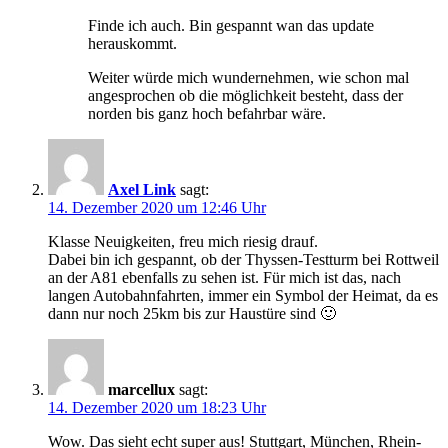
Finde ich auch. Bin gespannt wan das update
herauskommt.
Weiter würde mich wundernehmen, wie schon mal
angesprochen ob die möglichkeit besteht, dass der
norden bis ganz hoch befahrbar wäre.
Axel Link
sagt:
14. Dezember 2020 um 12:46 Uhr
Klasse Neuigkeiten, freu mich riesig drauf.
Dabei bin ich gespannt, ob der Thyssen-Testturm bei Rottweil
an der A81 ebenfalls zu sehen ist. Für mich ist das, nach
langen Autobahnfahrten, immer ein Symbol der Heimat, da es
dann nur noch 25km bis zur Haustüre sind 🙂
marcellux
sagt:
14. Dezember 2020 um 18:23 Uhr
Wow. Das sieht echt super aus! Stuttgart, München, Rhein-