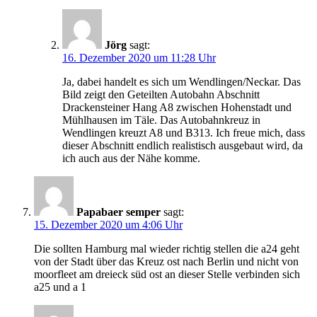
Jörg
sagt:
16. Dezember 2020 um 11:28 Uhr
Ja, dabei handelt es sich um Wendlingen/Neckar. Das
Bild zeigt den Geteilten Autobahn Abschnitt
Drackensteiner Hang A8 zwischen Hohenstadt und
Mühlhausen im Täle. Das Autobahnkreuz in
Wendlingen kreuzt A8 und B313. Ich freue mich, dass
dieser Abschnitt endlich realistisch ausgebaut wird, da
ich auch aus der Nähe komme.
Papabaer semper
sagt:
15. Dezember 2020 um 4:06 Uhr
Die sollten Hamburg mal wieder richtig stellen die a24 geht
von der Stadt über das Kreuz ost nach Berlin und nicht von
moorfleet am dreieck süd ost an dieser Stelle verbinden sich
a25 und a 1