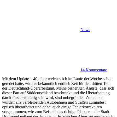
News
14 Kommentare
Mit dem Update 1.40, über welches ich im Laufe der Woche schon
geredet hatte, wird es bekanntlich endlich Zeit für den dritten Teil
der Deutschland-Überarbeitung. Meine bisherigen Ängste, dass sich
dieser Part auf Süddeutschland beschränkt und die Überarbeitung
damit fürs erste fertig sein wird, sind unbegründet: Zum einen
wurden alle verbleibenden Autobahnen und Straßen zumindest
optisch überarbeitet und dabei auch einige Fehlerkorrekturen
vorgenommen, wie zum Beispiel das richtige Platzieren der Stadt
Dortmund entlang der Autobahn. Im gleichen Atemzug wurde auch