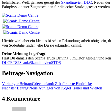
befahrbaren Welt, genauer gesagt des
Skandinavien-DLC
. Neben der
Fahrphysik neuer Zugmaschinen für die echte Straße getestet werden
Hierfür wird aber ein kleines bisschen Erkundungsarbeit nötig sein,
von Södertälje finden, ehe Du sie erkunden kannst.
Deine Meinung ist gefragt!
Hast Du damals den Scania Truck Driving Simulator gespielt und ken
DLC
ETS2
Scania
Skandinavien
STDS
Beitrags-Navigation
Vorheriger Beitrag:
Griechenland: Zeit für erste Eindrücke
Nächster Beitrag:
Neue Auflieger von Kögel Trailer und Wielton
4 Kommentare