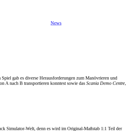
News
dem Spiel gab es diverse Herausforderungen zum Manövrieren und
von A nach B transportieren konntest sowie das
Scania Demo Centre
,
k Simulator-Welt, denn es wird im Original-Maßstab 1:1 Teil der