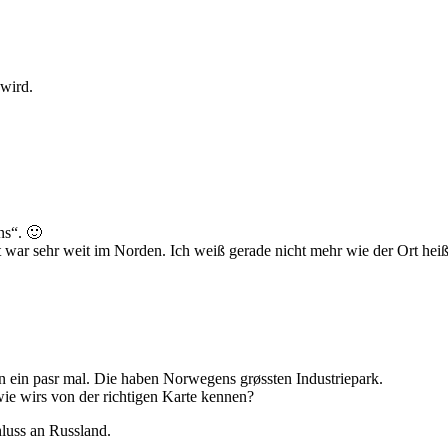
wird.
ns“. 🙂
t war sehr weit im Norden. Ich weiß gerade nicht mehr wie der Ort hei
n ein pasr mal. Die haben Norwegens grøssten Industriepark.
e wirs von der richtigen Karte kennen?
luss an Russland.