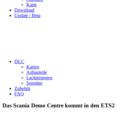
Karte
Download
Update / Beta
DLC
Karten
Anbauteile
Lackierungen
Sonstige
Zubehör
FAQ
Das Scania Demo Centre kommt in den ETS2