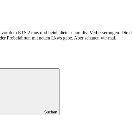
or dem ETS 2 raus und beinhaltete schon div. Verbesserungen. Die dan
oder Probefahrten mit neuen Lkws gäbe. Aber schauen wir mal.
Suchen