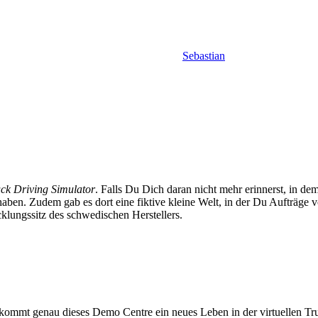
Sebastian
ck Driving Simulator
. Falls Du Dich daran nicht mehr erinnerst, in 
aben. Zudem gab es dort eine fiktive kleine Welt, in der Du Aufträge 
klungssitz des schwedischen Herstellers.
mmt genau dieses Demo Centre ein neues Leben in der virtuellen Truc