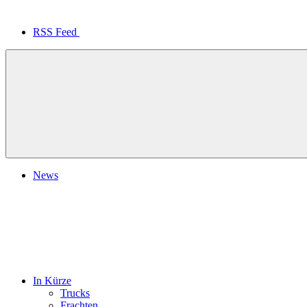
RSS Feed
News
In Kürze
Trucks
Frachten