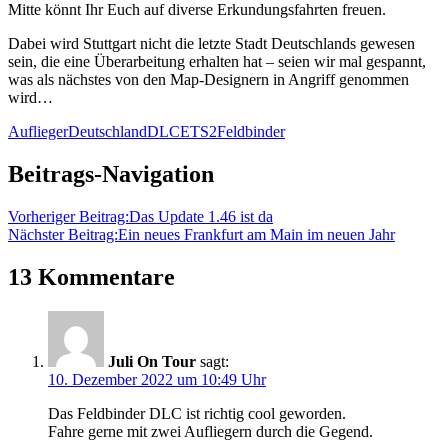
Mitte könnt Ihr Euch auf diverse Erkundungsfahrten freuen.
Dabei wird Stuttgart nicht die letzte Stadt Deutschlands gewesen
sein, die eine Überarbeitung erhalten hat – seien wir mal gespannt,
was als nächstes von den Map-Designern in Angriff genommen
wird…
Auflieger
Deutschland
DLC
ETS2
Feldbinder
Beitrags-Navigation
Vorheriger Beitrag:
Das Update 1.46 ist da
Nächster Beitrag:
Ein neues Frankfurt am Main im neuen Jahr
13 Kommentare
Juli On Tour
sagt:
10. Dezember 2022 um 10:49 Uhr
Das Feldbinder DLC ist richtig cool geworden.
Fahre gerne mit zwei Aufliegern durch die Gegend.