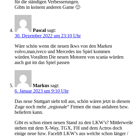
für die ständigen Verbesserungen.
Gibts in keinem anderen Game 🙂
Pascal
sagt:
30. Dezember 2022 um 23:10 Uhr
Wäre schön wenn die neuen lkws von den Marken
volvo,man,iveco und Mercedes ins Spiel kommen
würden.Vorallem Die neuen Motoren von scania würden
auch gut im das Spiel passen
Markus
sagt:
6. Januar 2023 um 9:10 Uhr
Das neue Stuttgart sieht toll aus, schön wären jetzt in diesem
Zuge noch mehr „regionale“ Firmen die man anfahren bzw.
beliefern kann.
Gibt es schon einen neuen Stand zu den LKW’s? Mittlerweile
stehen mit dem X-Way, TGX, FH und dem Actros doch
einige neue bzw. Facelift LKW’s aus welche schon länger /