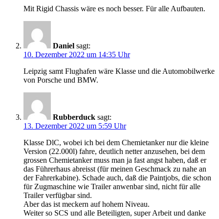
Mit Rigid Chassis wäre es noch besser. Für alle Aufbauten.
Daniel
sagt:
10. Dezember 2022 um 14:35 Uhr
Leipzig samt Flughafen wäre Klasse und die Automobilwerke
von Porsche und BMW.
Rubberduck
sagt:
13. Dezember 2022 um 5:59 Uhr
Klasse DlC, wobei ich bei dem Chemietanker nur die kleine
Version (22.000l) fahre, deutlich netter anzusehen, bei dem
grossen Chemietanker muss man ja fast angst haben, daß er
das Führerhaus abreisst (für meinen Geschmack zu nahe an
der Fahrerkabine). Schade auch, daß die Paintjobs, die schon
für Zugmaschine wie Trailer anwenbar sind, nicht für alle
Trailer verfügbar sind.
Aber das ist meckern auf hohem Niveau.
Weiter so SCS und alle Beteiligten, super Arbeit und danke