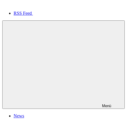
RSS Feed
Menü
News