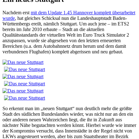
Nachdem erst
mit dem Update 1.45 Hannover komplett überarbeitet
wurde
, hat gleiches Schicksal nun die Landeshauptstadt Baden-
Württembergs ereilt, nämlich Stuttgart. Um auch jene – im ETS2
bereits im Jahr 2010 erbaute – Stadt an die aktuellen
Qualitätsstandards der virtuellen Welt im Euro Truck Simulator 2
anzupassen, wurde sie abgesehen von den letzten erneuerten
Bereichen (u.a. dem Autobahnnetz drum herum und dem damit
verbundenen Flughafen) komplett abgerissen und neu gebaut.
So erkennt man im „neuen Stuttgart“ nun deutlich mehr die größte
Stadt des südlichen Bundeslandes wieder, was nicht nur an den ein
oder anderen neuen Wahrzeichen liegt, die ihr in Zukunft aus
nächster Nähe begutachten werden könnt. Hierbei wurde wie immer
der Kompromiss versucht, dass Innenstädte in der Regel nicht von
LKWs angesteuert werden, aber bis zum Staatstheater im Bezirk