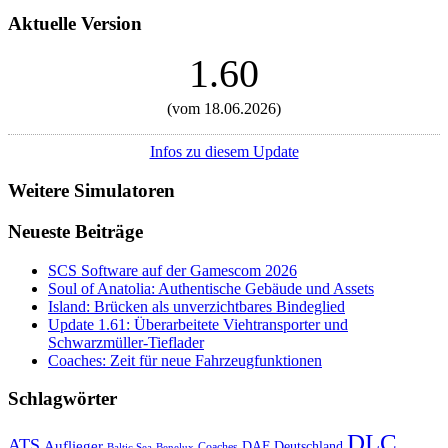
Aktuelle Version
1.60
(vom 18.06.2026)
Infos zu diesem Update
Weitere Simulatoren
Neueste Beiträge
SCS Software auf der Gamescom 2026
Soul of Anatolia: Authentische Gebäude und Assets
Island: Brücken als unverzichtbares Bindeglied
Update 1.61: Überarbeitete Viehtransporter und
Schwarzmüller-Tieflader
Coaches: Zeit für neue Fahrzeugfunktionen
Schlagwörter
DLC
ATS
Auflieger
Deutschland
DAF
Coaches
Baltic Sea
Benelux