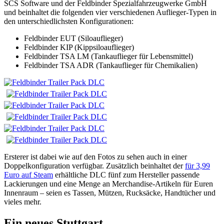
SCS Software und der Feldbinder Spezialfahrzeugwerke GmbH
und beinhaltet die folgenden vier verschiedenen Auflieger-Typen in
den unterschiedlichsten Konfigurationen:
Feldbinder EUT (Siloauflieger)
Feldbinder KIP (Kippsiloauflieger)
Feldbinder TSA LM (Tankauflieger für Lebensmittel)
Feldbinder TSA ADR (Tankauflieger für Chemikalien)
Ersterer ist dabei wie auf den Fotos zu sehen auch in einer
Doppelkonfiguration verfügbar. Zusätzlich beinhaltet der
für 3,99
Euro auf Steam
erhältliche DLC fünf zum Hersteller passende
Lackierungen und eine Menge an Merchandise-Artikeln für Euren
Innenraum – seien es Tassen, Mützen, Rucksäcke, Handtücher und
vieles mehr.
Ein neues Stuttgart