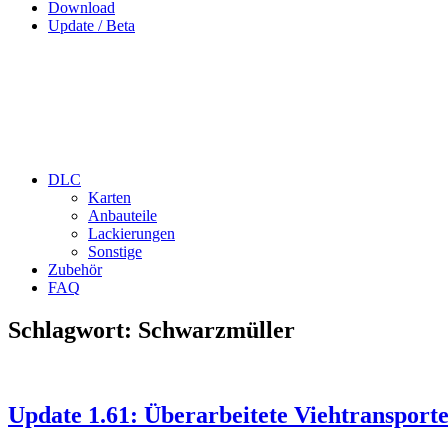
Download
Update / Beta
DLC
Karten
Anbauteile
Lackierungen
Sonstige
Zubehör
FAQ
Schlagwort:
Schwarzmüller
Update 1.61: Überarbeitete Viehtransport