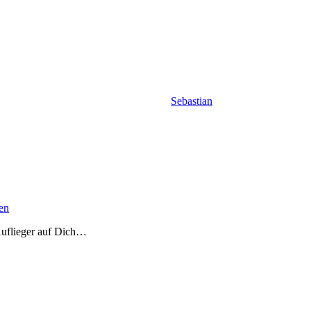
Sebastian
en
 Auflieger auf Dich…