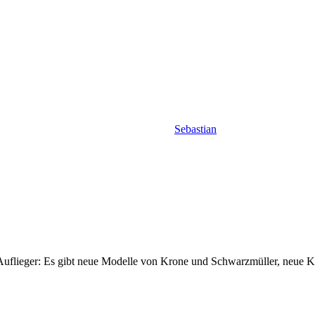
Sebastian
die Auflieger: Es gibt neue Modelle von Krone und Schwarzmüller, ne