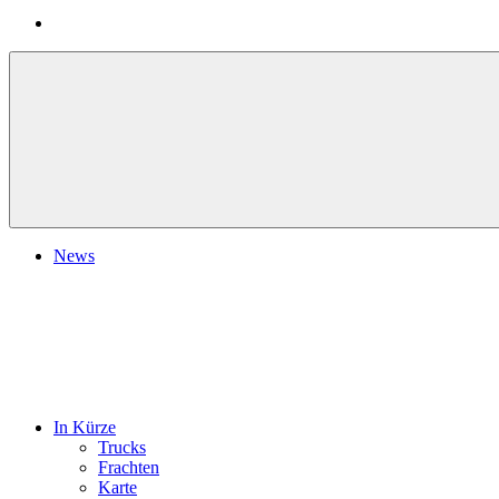
News
In Kürze
Trucks
Frachten
Karte