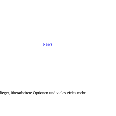
News
flieger, überarbeitete Optionen und vieles vieles mehr…