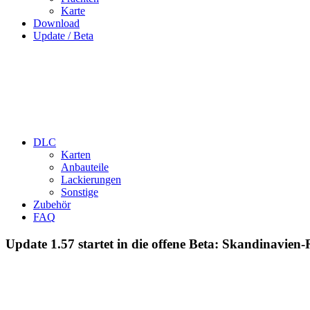
Karte
Download
Update / Beta
DLC
Karten
Anbauteile
Lackierungen
Sonstige
Zubehör
FAQ
Update 1.57 startet in die offene Beta: Skandinavien