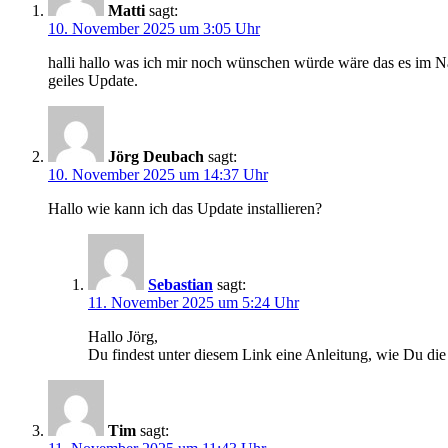
Matti
sagt:
10. November 2025 um 3:05 Uhr
halli hallo was ich mir noch wünschen würde wäre das es im N
geiles Update.
Jörg Deubach
sagt:
10. November 2025 um 14:37 Uhr
Hallo wie kann ich das Update installieren?
Sebastian
sagt:
11. November 2025 um 5:24 Uhr
Hallo Jörg,
Du findest unter diesem Link eine Anleitung, wie Du die 
Tim
sagt: