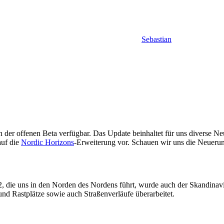
Sebastian
 in der offenen Beta verfügbar. Das Update beinhaltet für uns diverse
auf die
Nordic Horizons
-Erweiterung vor. Schauen wir uns die Neuerun
 die uns in den Norden des Nordens führt, wurde auch der Skandinav
nd Rastplätze sowie auch Straßenverläufe überarbeitet.