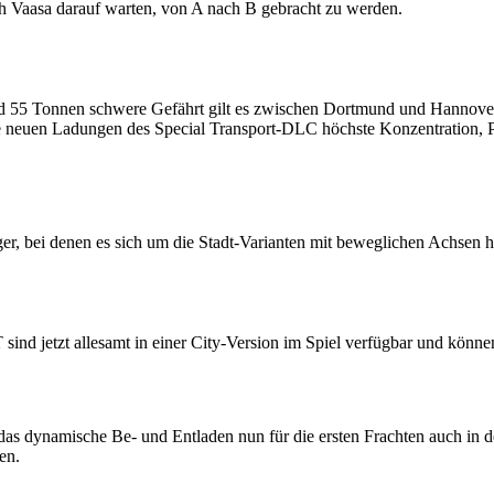
 Vaasa darauf warten, von A nach B gebracht zu werden.
und 55 Tonnen schwere Gefährt gilt es zwischen Dortmund und Hannov
die neuen Ladungen des Special Transport-DLC höchste Konzentration, 
r, bei denen es sich um die Stadt-Varianten mit beweglichen Achsen h
T sind jetzt allesamt in einer City-Version im Spiel verfügbar und k
das dynamische Be- und Entladen nun für die ersten Frachten auch in 
en.