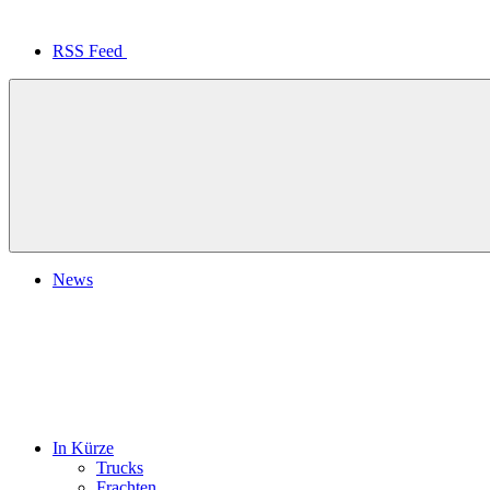
RSS Feed
News
In Kürze
Trucks
Frachten