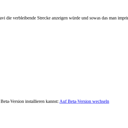
avi die verbleibende Strecke anzeigen würde und sowas das man imprin
Beta-Version installieren kannst:
Auf Beta-Version wechseln