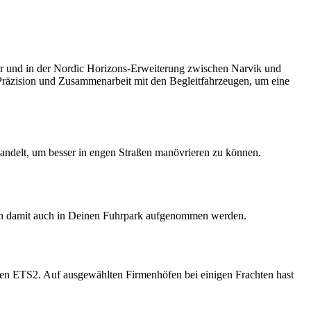
er und in der Nordic Horizons-Erweiterung zwischen Narvik und
Präzision und Zusammenarbeit mit den Begleitfahrzeugen, um eine
andelt, um besser in engen Straßen manövrieren zu können.
önnen damit auch in Deinen Fuhrpark aufgenommen werden.
den ETS2. Auf ausgewählten Firmenhöfen bei einigen Frachten hast