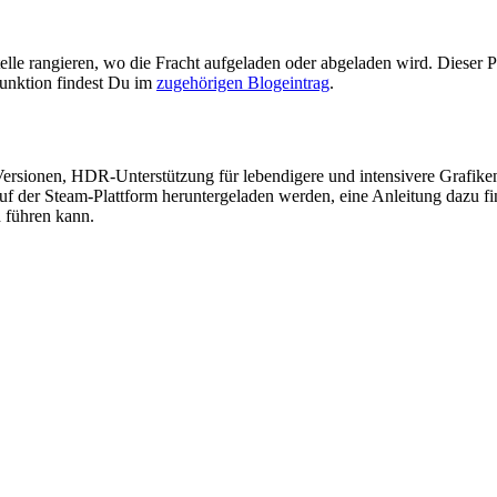
elle rangieren, wo die Fracht aufgeladen oder abgeladen wird. Dieser P
Funktion findest Du im
zugehörigen Blogeintrag
.
Versionen, HDR-Unterstützung für lebendigere und intensivere Grafike
auf der Steam-Plattform heruntergeladen werden, eine Anleitung dazu f
h führen kann.