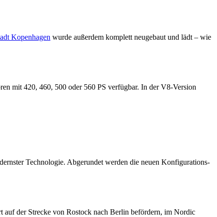
tadt Kopenhagen
wurde außerdem komplett neugebaut und lädt – wie
en mit 420, 460, 500 oder 560 PS verfügbar. In der V8-Version
dernster Technologie. Abgerundet werden die neuen Konfigurations-
rt auf der Strecke von Rostock nach Berlin befördern, im Nordic