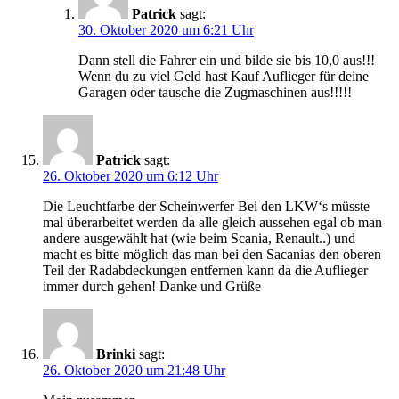
Patrick
sagt:
30. Oktober 2020 um 6:21 Uhr
Dann stell die Fahrer ein und bilde sie bis 10,0 aus!!!
Wenn du zu viel Geld hast Kauf Auflieger für deine
Garagen oder tausche die Zugmaschinen aus!!!!!
Patrick
sagt:
26. Oktober 2020 um 6:12 Uhr
Die Leuchtfarbe der Scheinwerfer Bei den LKW‘s müsste
mal überarbeitet werden da alle gleich aussehen egal ob man
andere ausgewählt hat (wie beim Scania, Renault..) und
macht es bitte möglich das man bei den Sacanias den oberen
Teil der Radabdeckungen entfernen kann da die Auflieger
immer durch gehen! Danke und Grüße
Brinki
sagt:
26. Oktober 2020 um 21:48 Uhr