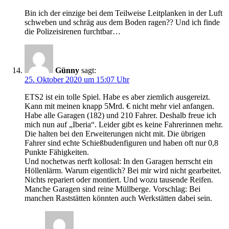
Bin ich der einzige bei dem Teilweise Leitplanken in der Luft
schweben und schräg aus dem Boden ragen?? Und ich finde
die Polizeisirenen furchtbar…
Günny
sagt:
25. Oktober 2020 um 15:07 Uhr
ETS2 ist ein tolle Spiel. Habe es aber ziemlich ausgereizt.
Kann mit meinen knapp 5Mrd. € nicht mehr viel anfangen.
Habe alle Garagen (182) und 210 Fahrer. Deshalb freue ich
mich nun auf „Iberia“. Leider gibt es keine Fahrerinnen mehr.
Die halten bei den Erweiterungen nicht mit. Die übrigen
Fahrer sind echte Schießbudenfiguren und haben oft nur 0,8
Punkte Fähigkeiten.
Und nochetwas nerft kollosal: In den Garagen herrscht ein
Höllenlärm. Warum eigentlich? Bei mir wird nicht gearbeitet.
Nichts repariert oder montiert. Und wozu tausende Reifen.
Manche Garagen sind reine Müllberge. Vorschlag: Bei
manchen Raststätten könnten auch Werkstätten dabei sein.