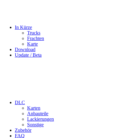
In Kürze
Trucks
Frachten
Karte
Download
Update / Beta
DLC
Karten
Anbauteile
Lackierungen
Sonstige
Zubehör
FAQ