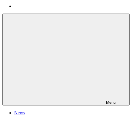
Menü
News