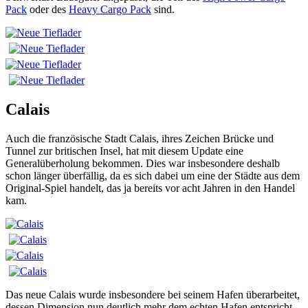
Pack
oder des
Heavy Cargo Pack
sind.
Calais
Auch die französische Stadt Calais, ihres Zeichen Brücke und
Tunnel zur britischen Insel, hat mit diesem Update eine
Generalüberholung bekommen. Dies war insbesondere deshalb
schon länger überfällig, da es sich dabei um eine der Städte aus dem
Original-Spiel handelt, das ja bereits vor acht Jahren in den Handel
kam.
Das neue Calais wurde insbesondere bei seinem Hafen überarbeitet,
dessen Dimension nun deutlich mehr dem echten Hafen entspricht.