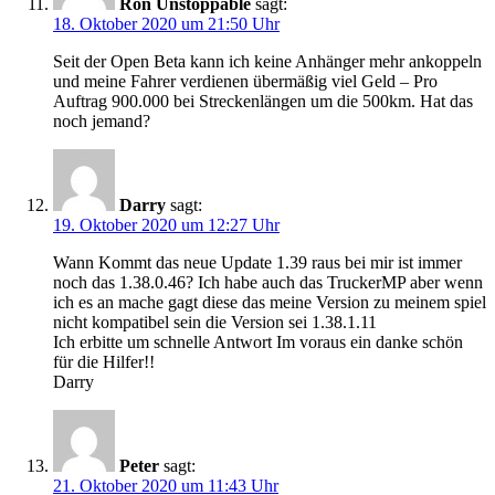
Ron Unstoppable
sagt:
18. Oktober 2020 um 21:50 Uhr
Seit der Open Beta kann ich keine Anhänger mehr ankoppeln
und meine Fahrer verdienen übermäßig viel Geld – Pro
Auftrag 900.000 bei Streckenlängen um die 500km. Hat das
noch jemand?
Darry
sagt:
19. Oktober 2020 um 12:27 Uhr
Wann Kommt das neue Update 1.39 raus bei mir ist immer
noch das 1.38.0.46? Ich habe auch das TruckerMP aber wenn
ich es an mache gagt diese das meine Version zu meinem spiel
nicht kompatibel sein die Version sei 1.38.1.11
Ich erbitte um schnelle Antwort Im voraus ein danke schön
für die Hilfer!!
Darry
Peter
sagt:
21. Oktober 2020 um 11:43 Uhr