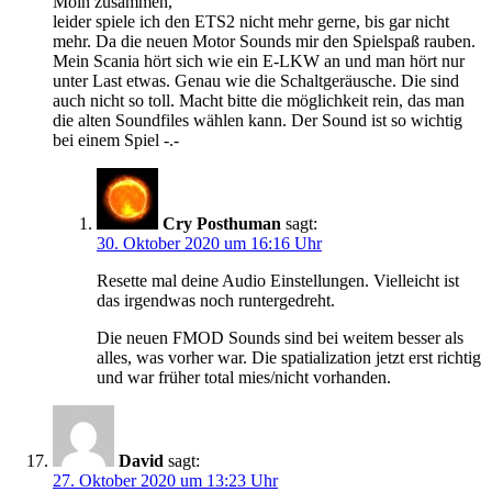
Moin zusammen,
leider spiele ich den ETS2 nicht mehr gerne, bis gar nicht
mehr. Da die neuen Motor Sounds mir den Spielspaß rauben.
Mein Scania hört sich wie ein E-LKW an und man hört nur
unter Last etwas. Genau wie die Schaltgeräusche. Die sind
auch nicht so toll. Macht bitte die möglichkeit rein, das man
die alten Soundfiles wählen kann. Der Sound ist so wichtig
bei einem Spiel -.-
Cry Posthuman
sagt:
30. Oktober 2020 um 16:16 Uhr
Resette mal deine Audio Einstellungen. Vielleicht ist
das irgendwas noch runtergedreht.
Die neuen FMOD Sounds sind bei weitem besser als
alles, was vorher war. Die spatialization jetzt erst richtig
und war früher total mies/nicht vorhanden.
David
sagt:
27. Oktober 2020 um 13:23 Uhr