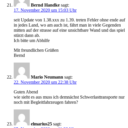
Bernd Handke
sagt:
17. November 2020 um 15:03 Uhr
seit Update von 1.38.xxx zu 1.39. treten Fehler ohne ende auf
in jedes Land, wo am auch ist, fährt man in viele Gegenden
mitten auf der strasse auf eine unsichtbare Wand und das spiel
stürzt dann ab.
Ich bitte um Abhilfe
Mit freundlichen Grüßen
Bernd
Mario Neumann
sagt:
22. November 2020 um 22:38 Uhr
Guten Abend
wie sieht es aus muss ich demnächst Schwerlasttransporte nur
noch mit Begleitfahrzeugen fahren?
elmarius25
sagt: