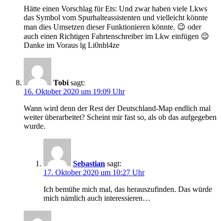
Hätte einen Vorschlag für Ets: Und zwar haben viele Lkws
das Symbol vom Spurhalteassistenten und vielleicht könnte
man dies Umsetzen dieser Funktionieren könnte. 😉 oder
auch einen Richtigen Fahrtenschreiber im Lkw einfügen 😉
Danke im Voraus lg Li0nbl4ze
Tobi
sagt:
16. Oktober 2020 um 19:09 Uhr
Wann wird denn der Rest der Deutschland-Map endlich mal
weiter überarbeitet? Scheint mir fast so, als ob das aufgegeben
wurde.
Sebastian
sagt:
17. Oktober 2020 um 10:27 Uhr
Ich bemühe mich mal, das herauszufinden. Das würde
mich nämlich auch interessieren…