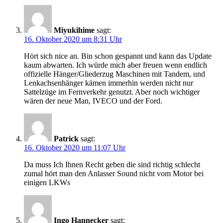
Miyukihime
sagt:
16. Oktober 2020 um 8:31 Uhr
Hört sich nice an. Bin schon gespannt und kann das Update
kaum abwarten. Ich würde mich aber freuen wenn endlich
offizielle Hänger/Gliederzug Maschinen mit Tandem, und
Lenkachsenhänger kämen immerhin werden nicht nur
Sattelzüge im Fernverkehr genutzt. Aber noch wichtiger
wären der neue Man, IVECO und der Ford.
Patrick
sagt:
16. Oktober 2020 um 11:07 Uhr
Da muss Ich Ihnen Recht geben die sind richtig schlecht
zumal hört man den Anlasser Sound nicht vom Motor bei
einigen LKWs
Ingo Hannecker
sagt: