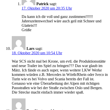
Patrick
sagt:
17. Oktober 2020 um 20:35 Uhr
Da kann ich dir voll und ganz zustimmen!!!!!!
Jahreszeitenwechsel wäre auch geil mit Schnee und
Glatteis!!!
Grüße
Lars
sagt:
18. Oktober 2020 um 10:54 Uhr
War SCS nicht mal bei Krone, um evtl. die Produktionsstätte
und neue Trailer ins Spiel zu bringen??? Das war glaub im
März. Ich fände es auch super, wenn weitere LKW Werke
kommen würden z.B. Mercedes in Wörth/Rhein oder Iveco in
Turin wie es bei Volvo und Scania bereits der Fall ist.
Genauso wie eine Überarbeitung der Alpen mit richtigen
Passstraßen wie bei der Straße zwischen Oslo und Bergen.
Die Strecke macht einfach immer wieder spaß.