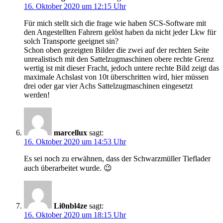
16. Oktober 2020 um 12:15 Uhr
Für mich stellt sich die frage wie haben SCS-Software mit
den Angestellten Fahrern gelöst haben da nicht jeder Lkw für
solch Transporte geeignet sin?
Schon oben gezeigten Bilder die zwei auf der rechten Seite
unrealistisch mit den Sattelzugmaschinen obere rechte Grenz
wertig ist mit dieser Fracht, jedoch untere rechte Bild zeigt das
maximale Achslast von 10t überschritten wird, hier müssen
drei oder gar vier Achs Sattelzugmaschinen eingesetzt
werden!
marcellux
sagt:
16. Oktober 2020 um 14:53 Uhr
Es sei noch zu erwähnen, dass der Schwarzmüller Tieflader
auch überarbeitet wurde. 😉
Li0nbl4ze
sagt:
16. Oktober 2020 um 18:15 Uhr