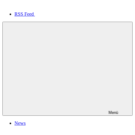
RSS Feed
Menü
News