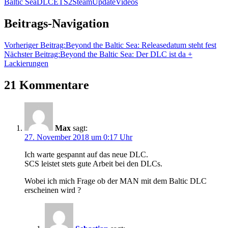
Baltic Sea
DLC
ETS2
Steam
Update
Videos
Beitrags-Navigation
Vorheriger Beitrag:
Beyond the Baltic Sea: Releasedatum steht fest
Nächster Beitrag:
Beyond the Baltic Sea: Der DLC ist da +
Lackierungen
21 Kommentare
Max
sagt:
27. November 2018 um 0:17 Uhr
Ich warte gespannt auf das neue DLC.
SCS leistet stets gute Arbeit bei den DLCs.
Wobei ich mich Frage ob der MAN mit dem Baltic DLC
erscheinen wird ?