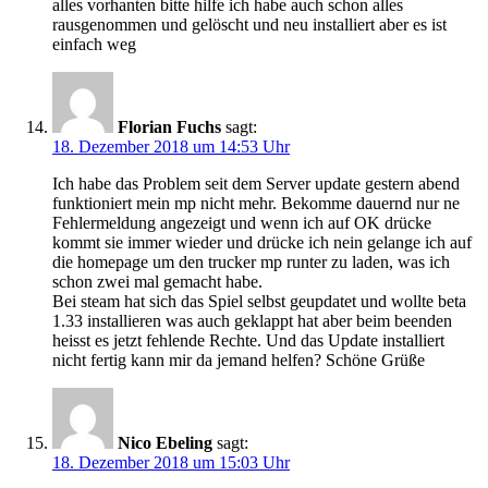
alles vorhanten bitte hilfe ich habe auch schon alles
rausgenommen und gelöscht und neu installiert aber es ist
einfach weg
Florian Fuchs
sagt:
18. Dezember 2018 um 14:53 Uhr
Ich habe das Problem seit dem Server update gestern abend
funktioniert mein mp nicht mehr. Bekomme dauernd nur ne
Fehlermeldung angezeigt und wenn ich auf OK drücke
kommt sie immer wieder und drücke ich nein gelange ich auf
die homepage um den trucker mp runter zu laden, was ich
schon zwei mal gemacht habe.
Bei steam hat sich das Spiel selbst geupdatet und wollte beta
1.33 installieren was auch geklappt hat aber beim beenden
heisst es jetzt fehlende Rechte. Und das Update installiert
nicht fertig kann mir da jemand helfen? Schöne Grüße
Nico Ebeling
sagt:
18. Dezember 2018 um 15:03 Uhr