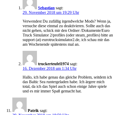
Sebastian
sagt:
29. November 2018 um 19:29 Uhr
Verwendest Du zufällig irgendwelche Mods? Wenn ja,
versuche diese einmal zu deaktivieren. Sollte auch das
nicht gehen, schick mir den Ordner /Dokumente/Euro
Truck Simulator 2/profiles (oder steam_profiles) bitte an
support (at) eurotrucksimulator2.de, ich schau mir das
am Wochenende spätestens mal an.
truckerteufel1974
sagt:
16. Dezember 2018 um 1:34 Uhr
Hallo, ich habe genau das gleiche Problem, seitdem ich
das Baltic Sea runtergeladen habe. Ich ärgere mich
total, da ich das Spiel auch schon einige Jahre spiele
und es mir immer Spaß gemacht hat.
Patrik
sagt: