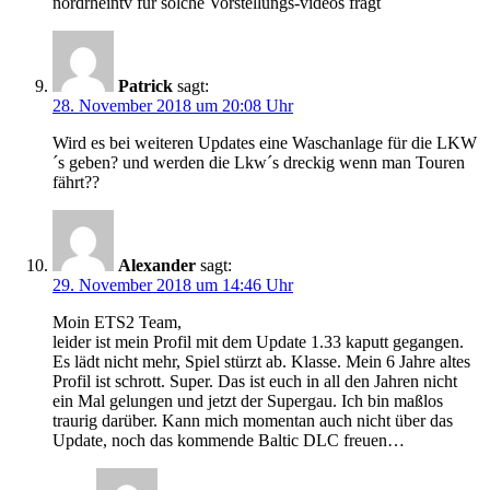
nordrheintv für solche Vorstellungs-videos fragt
Patrick
sagt:
28. November 2018 um 20:08 Uhr
Wird es bei weiteren Updates eine Waschanlage für die LKW
´s geben? und werden die Lkw´s dreckig wenn man Touren
fährt??
Alexander
sagt:
29. November 2018 um 14:46 Uhr
Moin ETS2 Team,
leider ist mein Profil mit dem Update 1.33 kaputt gegangen.
Es lädt nicht mehr, Spiel stürzt ab. Klasse. Mein 6 Jahre altes
Profil ist schrott. Super. Das ist euch in all den Jahren nicht
ein Mal gelungen und jetzt der Supergau. Ich bin maßlos
traurig darüber. Kann mich momentan auch nicht über das
Update, noch das kommende Baltic DLC freuen…