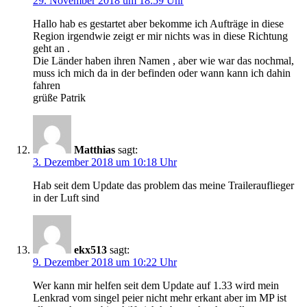
29. November 2018 um 18:59 Uhr
Hallo hab es gestartet aber bekomme ich Aufträge in diese
Region irgendwie zeigt er mir nichts was in diese Richtung
geht an .
Die Länder haben ihren Namen , aber wie war das nochmal,
muss ich mich da in der befinden oder wann kann ich dahin
fahren
grüße Patrik
Matthias
sagt:
3. Dezember 2018 um 10:18 Uhr
Hab seit dem Update das problem das meine Trailerauflieger
in der Luft sind
ekx513
sagt:
9. Dezember 2018 um 10:22 Uhr
Wer kann mir helfen seit dem Update auf 1.33 wird mein
Lenkrad vom singel peier nicht mehr erkant aber im MP ist