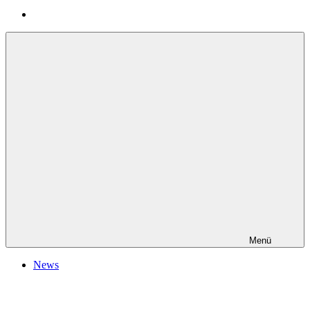
Menü
News