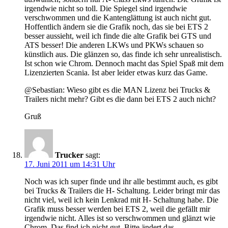
irgendwie nicht so toll. Die Spiegel sind irgendwie
verschwommen und die Kantenglättung ist auch nicht gut.
Hoffentlich ändern sie die Grafik noch, das sie bei ETS 2
besser aussieht, weil ich finde die alte Grafik bei GTS und
ATS besser! Die anderen LKWs und PKWs schauen so
künstlich aus. Die glänzen so, das finde ich sehr unrealistisch.
Ist schon wie Chrom. Dennoch macht das Spiel Spaß mit dem
Lizenzierten Scania. Ist aber leider etwas kurz das Game.
@Sebastian: Wieso gibt es die MAN Lizenz bei Trucks &
Trailers nicht mehr? Gibt es die dann bei ETS 2 auch nicht?
Gruß
Trucker
sagt:
17. Juni 2011 um 14:31 Uhr
Noch was ich super finde und ihr alle bestimmt auch, es gibt
bei Trucks & Trailers die H- Schaltung. Leider bringt mir das
nicht viel, weil ich kein Lenkrad mit H- Schaltung habe. Die
Grafik muss besser werden bei ETS 2, weil die gefällt mir
irgendwie nicht. Alles ist so verschwommen und glänzt wie
Chrom. Das find ich nicht gut. Bitte ändert das.