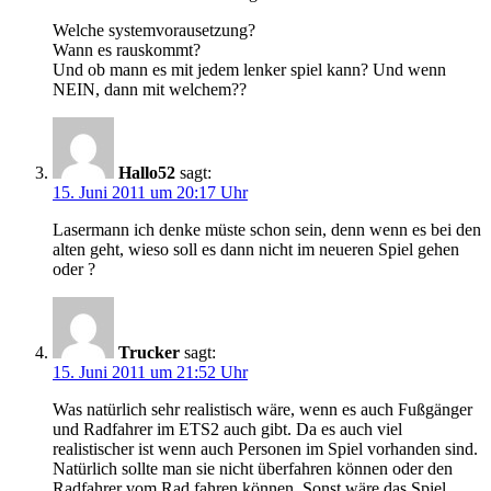
Welche systemvorausetzung?
Wann es rauskommt?
Und ob mann es mit jedem lenker spiel kann? Und wenn
NEIN, dann mit welchem??
Hallo52
sagt:
15. Juni 2011 um 20:17 Uhr
Lasermann ich denke müste schon sein, denn wenn es bei den
alten geht, wieso soll es dann nicht im neueren Spiel gehen
oder ?
Trucker
sagt:
15. Juni 2011 um 21:52 Uhr
Was natürlich sehr realistisch wäre, wenn es auch Fußgänger
und Radfahrer im ETS2 auch gibt. Da es auch viel
realistischer ist wenn auch Personen im Spiel vorhanden sind.
Natürlich sollte man sie nicht überfahren können oder den
Radfahrer vom Rad fahren können. Sonst wäre das Spiel