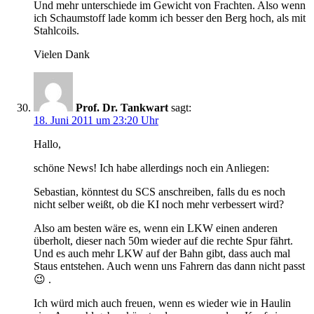
Und mehr unterschiede im Gewicht von Frachten. Also wenn
ich Schaumstoff lade komm ich besser den Berg hoch, als mit
Stahlcoils.
Vielen Dank
Prof. Dr. Tankwart
sagt:
18. Juni 2011 um 23:20 Uhr
Hallo,
schöne News! Ich habe allerdings noch ein Anliegen:
Sebastian, könntest du SCS anschreiben, falls du es noch
nicht selber weißt, ob die KI noch mehr verbessert wird?
Also am besten wäre es, wenn ein LKW einen anderen
überholt, dieser nach 50m wieder auf die rechte Spur fährt.
Und es auch mehr LKW auf der Bahn gibt, dass auch mal
Staus entstehen. Auch wenn uns Fahrern das dann nicht passt
😉 .
Ich würd mich auch freuen, wenn es wieder wie in Haulin