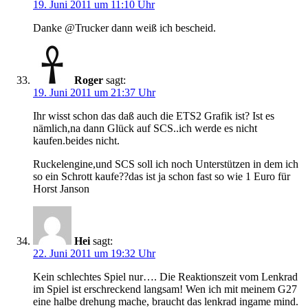
19. Juni 2011 um 11:10 Uhr
Danke @Trucker dann weiß ich bescheid.
Roger
sagt:
19. Juni 2011 um 21:37 Uhr
Ihr wisst schon das daß auch die ETS2 Grafik ist? Ist es
nämlich,na dann Glück auf SCS..ich werde es nicht
kaufen.beides nicht.
Ruckelengine,und SCS soll ich noch Unterstützen in dem ich
so ein Schrott kaufe??das ist ja schon fast so wie 1 Euro für
Horst Janson
Hei
sagt:
22. Juni 2011 um 19:32 Uhr
Kein schlechtes Spiel nur…. Die Reaktionszeit vom Lenkrad
im Spiel ist erschreckend langsam! Wen ich mit meinem G27
eine halbe drehung mache, braucht das lenkrad ingame mind.