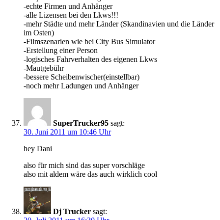
-echte Firmen und Anhänger
-alle Lizensen bei den Lkws!!!
-mehr Städte und mehr Länder (Skandinavien und die Länder
im Osten)
-Filmszenarien wie bei City Bus Simulator
-Erstellung einer Person
-logisches Fahrverhalten des eigenen Lkws
-Mautgebühr
-bessere Scheibenwischer(einstellbar)
-noch mehr Ladungen und Anhänger
SuperTrucker95
sagt:
30. Juni 2011 um 10:46 Uhr
hey Dani
also für mich sind das super vorschläge
also mit aldem wäre das auch wirklich cool
Dj Trucker
sagt: