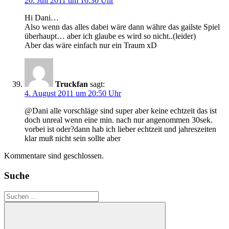
20. Juli 2011 um 16:30 Uhr
Hi Dani…
Also wenn das alles dabei wäre dann währe das gailste Spiel
überhaupt… aber ich glaube es wird so nicht..(leider)
Aber das wäre einfach nur ein Traum xD
Truckfan
sagt:
4. August 2011 um 20:50 Uhr
@Dani alle vorschläge sind super aber keine echtzeit das ist
doch unreal wenn eine min. nach nur angenommen 30sek.
vorbei ist oder?dann hab ich lieber echtzeit und jahreszeiten
klar muß nicht sein sollte aber
Kommentare sind geschlossen.
Suche
Suchen
nach: