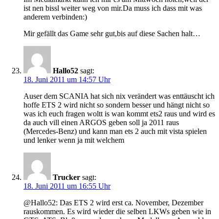
ist nen bissl weiter weg von mir.Da muss ich dass mit was
anderem verbinden:)
Mir gefällt das Game sehr gut,bis auf diese Sachen halt…
Hallo52
sagt:
18. Juni 2011 um 14:57 Uhr
Auser dem SCANIA hat sich nix verändert was enttäuscht ich
hoffe ETS 2 wird nicht so sondern besser und hängt nicht so
was ich euch fragen woltt is wan kommt ets2 raus und wird es
da auch vill einen ARGOS geben soll ja 2011 raus
(Mercedes-Benz) und kann man ets 2 auch mit vista spielen
und lenker wenn ja mit welchem
Trucker
sagt:
18. Juni 2011 um 16:55 Uhr
@Hallo52: Das ETS 2 wird erst ca. November, Dezember
rauskommen. Es wird wieder die selben LKWs geben wie in