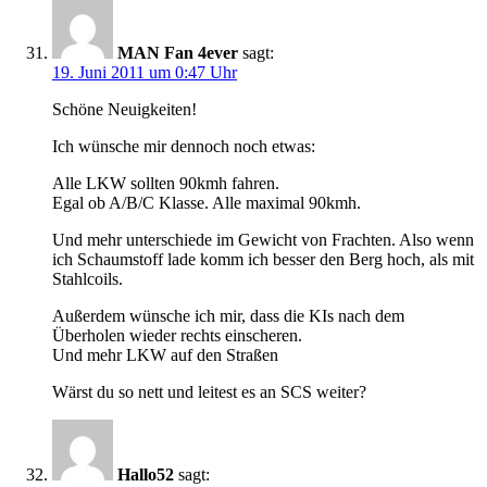
MAN Fan 4ever
sagt:
19. Juni 2011 um 0:47 Uhr
Schöne Neuigkeiten!
Ich wünsche mir dennoch noch etwas:
Alle LKW sollten 90kmh fahren.
Egal ob A/B/C Klasse. Alle maximal 90kmh.
Und mehr unterschiede im Gewicht von Frachten. Also wenn
ich Schaumstoff lade komm ich besser den Berg hoch, als mit
Stahlcoils.
Außerdem wünsche ich mir, dass die KIs nach dem
Überholen wieder rechts einscheren.
Und mehr LKW auf den Straßen
Wärst du so nett und leitest es an SCS weiter?
Hallo52
sagt: