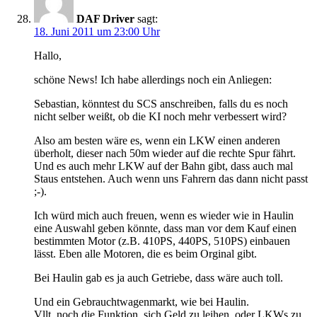
DAF Driver
sagt:
18. Juni 2011 um 23:00 Uhr
Hallo,
schöne News! Ich habe allerdings noch ein Anliegen:
Sebastian, könntest du SCS anschreiben, falls du es noch
nicht selber weißt, ob die KI noch mehr verbessert wird?
Also am besten wäre es, wenn ein LKW einen anderen
überholt, dieser nach 50m wieder auf die rechte Spur fährt.
Und es auch mehr LKW auf der Bahn gibt, dass auch mal
Staus entstehen. Auch wenn uns Fahrern das dann nicht passt
;-).
Ich würd mich auch freuen, wenn es wieder wie in Haulin
eine Auswahl geben könnte, dass man vor dem Kauf einen
bestimmten Motor (z.B. 410PS, 440PS, 510PS) einbauen
lässt. Eben alle Motoren, die es beim Orginal gibt.
Bei Haulin gab es ja auch Getriebe, dass wäre auch toll.
Und ein Gebrauchtwagenmarkt, wie bei Haulin.
Vllt. noch die Funktion, sich Geld zu leihen, oder LKWs zu