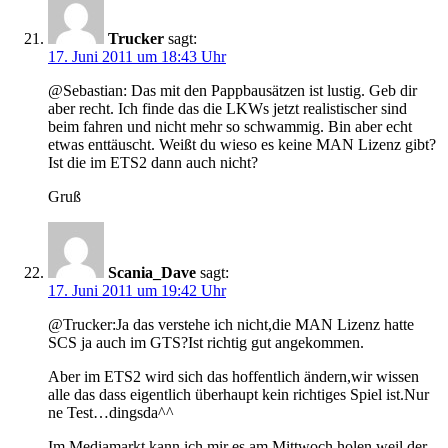
Trucker
sagt:
17. Juni 2011 um 18:43 Uhr
@Sebastian: Das mit den Pappbausätzen ist lustig. Geb dir
aber recht. Ich finde das die LKWs jetzt realistischer sind
beim fahren und nicht mehr so schwammig. Bin aber echt
etwas enttäuscht. Weißt du wieso es keine MAN Lizenz gibt?
Ist die im ETS2 dann auch nicht?
Gruß
Scania_Dave
sagt:
17. Juni 2011 um 19:42 Uhr
@Trucker:Ja das verstehe ich nicht,die MAN Lizenz hatte
SCS ja auch im GTS?Ist richtig gut angekommen.
Aber im ETS2 wird sich das hoffentlich ändern,wir wissen
alle das dass eigentlich überhaupt kein richtiges Spiel ist.Nur
ne Test…dingsda^^
Im Mediamarkt kann ich mir es am Mittwoch holen,weil der