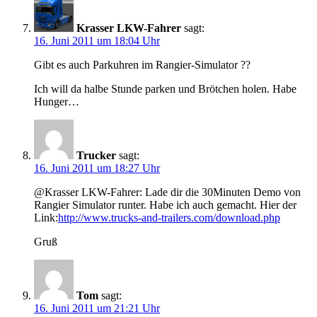
Krasser LKW-Fahrer
sagt:
16. Juni 2011 um 18:04 Uhr
Gibt es auch Parkuhren im Rangier-Simulator ??
Ich will da halbe Stunde parken und Brötchen holen. Habe
Hunger…
Trucker
sagt:
16. Juni 2011 um 18:27 Uhr
@Krasser LKW-Fahrer: Lade dir die 30Minuten Demo von
Rangier Simulator runter. Habe ich auch gemacht. Hier der
Link:
http://www.trucks-and-trailers.com/download.php
Gruß
Tom
sagt:
16. Juni 2011 um 21:21 Uhr