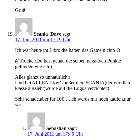
Gruß
Scania_Dave
sagt:
17. Juni 2011 um 17:19 Uhr
Ich war heute im Libro,die hatten das Game nichto-O
@Trucker:Du hast genau die selben negativen Punkte
gefunden wie ich:)
Alles glänzt so unnatürlich:(
Und bei ALLEN Lkw’s außer dem SCANIA(der wirklich
klasse aussieht)wurde auf die Logos verzichtet:(
Sehr schade,aber für 10€….ich werds mir noch kaufen,nur
wo…
Sebastian
sagt:
17. Juni 2011 um 17:46 Uhr