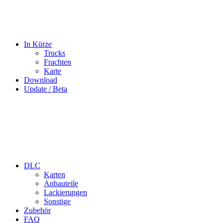
In Kürze
Trucks
Frachten
Karte
Download
Update / Beta
DLC
Karten
Anbauteile
Lackierungen
Sonstige
Zubehör
FAQ