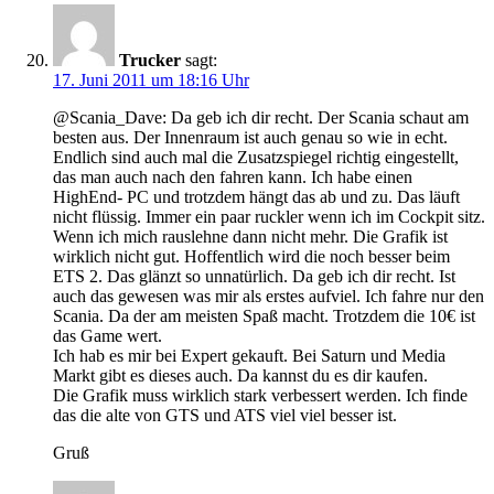
Trucker
sagt:
17. Juni 2011 um 18:16 Uhr
@Scania_Dave: Da geb ich dir recht. Der Scania schaut am
besten aus. Der Innenraum ist auch genau so wie in echt.
Endlich sind auch mal die Zusatzspiegel richtig eingestellt,
das man auch nach den fahren kann. Ich habe einen
HighEnd- PC und trotzdem hängt das ab und zu. Das läuft
nicht flüssig. Immer ein paar ruckler wenn ich im Cockpit sitz.
Wenn ich mich rauslehne dann nicht mehr. Die Grafik ist
wirklich nicht gut. Hoffentlich wird die noch besser beim
ETS 2. Das glänzt so unnatürlich. Da geb ich dir recht. Ist
auch das gewesen was mir als erstes aufviel. Ich fahre nur den
Scania. Da der am meisten Spaß macht. Trotzdem die 10€ ist
das Game wert.
Ich hab es mir bei Expert gekauft. Bei Saturn und Media
Markt gibt es dieses auch. Da kannst du es dir kaufen.
Die Grafik muss wirklich stark verbessert werden. Ich finde
das die alte von GTS und ATS viel viel besser ist.
Gruß