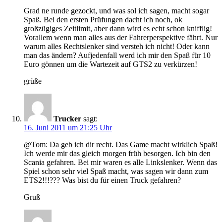
Grad ne runde gezockt, und was sol ich sagen, macht sogar
Spaß. Bei den ersten Prüfungen dacht ich noch, ok
großzügiges Zeitlimit, aber dann wird es echt schon knifflig!
Vorallem wenn man alles aus der Fahrerperspektive fährt. Nur
warum alles Rechtslenker sind versteh ich nicht! Oder kann
man das ändern? Aufjedenfall werd ich mir den Spaß für 10
Euro gönnen um die Wartezeit auf GTS2 zu verkürzen!
grüße
Trucker
sagt:
16. Juni 2011 um 21:25 Uhr
@Tom: Da geb ich dir recht. Das Game macht wirklich Spaß!
Ich werde mir das gleich morgen früh besorgen. Ich bin den
Scania gefahren. Bei mir waren es alle Linkslenker. Wenn das
Spiel schon sehr viel Spaß macht, was sagen wir dann zum
ETS2!!!??? Was bist du für einen Truck gefahren?
Gruß