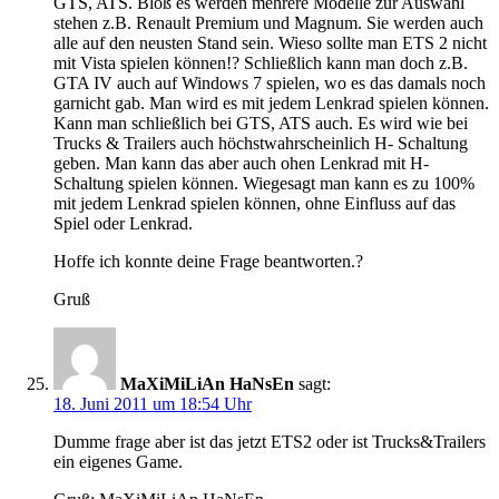
GTS, ATS. Bloß es werden mehrere Modelle zur Auswahl
stehen z.B. Renault Premium und Magnum. Sie werden auch
alle auf den neusten Stand sein. Wieso sollte man ETS 2 nicht
mit Vista spielen können!? Schließlich kann man doch z.B.
GTA IV auch auf Windows 7 spielen, wo es das damals noch
garnicht gab. Man wird es mit jedem Lenkrad spielen können.
Kann man schließlich bei GTS, ATS auch. Es wird wie bei
Trucks & Trailers auch höchstwahrscheinlich H- Schaltung
geben. Man kann das aber auch ohen Lenkrad mit H-
Schaltung spielen können. Wiegesagt man kann es zu 100%
mit jedem Lenkrad spielen können, ohne Einfluss auf das
Spiel oder Lenkrad.
Hoffe ich konnte deine Frage beantworten.?
Gruß
MaXiMiLiAn HaNsEn
sagt:
18. Juni 2011 um 18:54 Uhr
Dumme frage aber ist das jetzt ETS2 oder ist Trucks&Trailers
ein eigenes Game.