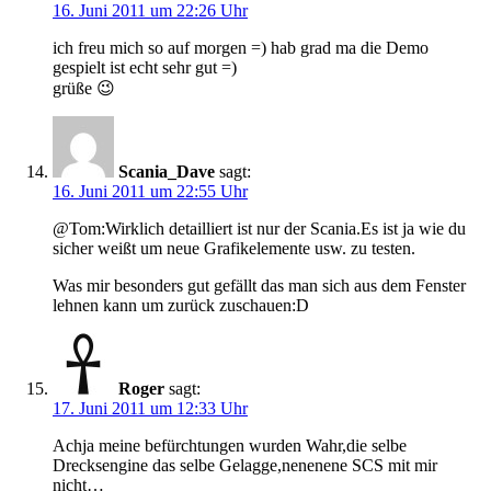
16. Juni 2011 um 22:26 Uhr
ich freu mich so auf morgen =) hab grad ma die Demo
gespielt ist echt sehr gut =)
grüße 😉
Scania_Dave
sagt:
16. Juni 2011 um 22:55 Uhr
@Tom:Wirklich detailliert ist nur der Scania.Es ist ja wie du
sicher weißt um neue Grafikelemente usw. zu testen.
Was mir besonders gut gefällt das man sich aus dem Fenster
lehnen kann um zurück zuschauen:D
Roger
sagt:
17. Juni 2011 um 12:33 Uhr
Achja meine befürchtungen wurden Wahr,die selbe
Drecksengine das selbe Gelagge,nenenene SCS mit mir
nicht…