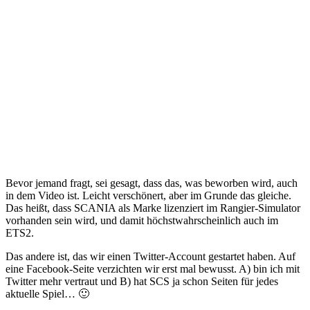
Bevor jemand fragt, sei gesagt, dass das, was beworben wird, auch
in dem Video ist. Leicht verschönert, aber im Grunde das gleiche.
Das heißt, dass SCANIA als Marke lizenziert im Rangier-Simulator
vorhanden sein wird, und damit höchstwahrscheinlich auch im
ETS2.
Das andere ist, das wir einen Twitter-Account gestartet haben. Auf
eine Facebook-Seite verzichten wir erst mal bewusst. A) bin ich mit
Twitter mehr vertraut und B) hat SCS ja schon Seiten für jedes
aktuelle Spiel… 🙂