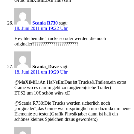
Gruß: MaXiMiLiAn HaNsEn
Scania R730
sagt:
18. Juni 2011 um 19:22 Uhr
Hey bleiben die Trucks so oder werden die noch
originaler??????????????????????
Scania_Dave
sagt:
18. Juni 2011 um 19:29 Uhr
@MaXiMiLiAn HaNsEn:Das ist Trucks&Trailers,ein extra
Game wo es darum geht zu rangieren(siehe Trailer)
ETS2 um 10€ schön wärs xD
@Scania R730:Die Trucks werden sicherlich noch
„originaler“,das Game war ursprünglich nur dazu da um neue
Elemente zu testen(Grafik,Physik)aber dann ist halt ein
schönes kleines Spielchen draus geworden;)