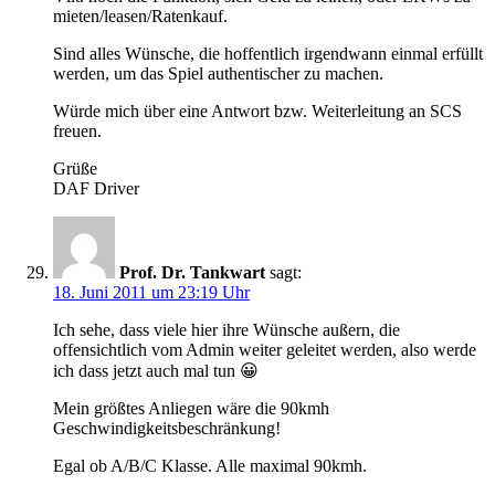
mieten/leasen/Ratenkauf.
Sind alles Wünsche, die hoffentlich irgendwann einmal erfüllt
werden, um das Spiel authentischer zu machen.
Würde mich über eine Antwort bzw. Weiterleitung an SCS
freuen.
Grüße
DAF Driver
Prof. Dr. Tankwart
sagt:
18. Juni 2011 um 23:19 Uhr
Ich sehe, dass viele hier ihre Wünsche außern, die
offensichtlich vom Admin weiter geleitet werden, also werde
ich dass jetzt auch mal tun 😀
Mein größtes Anliegen wäre die 90kmh
Geschwindigkeitsbeschränkung!
Egal ob A/B/C Klasse. Alle maximal 90kmh.