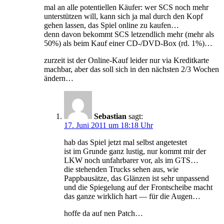
mal an alle potentiellen Käufer: wer SCS noch mehr
unterstützen will, kann sich ja mal durch den Kopf
gehen lassen, das Spiel online zu kaufen…
denn davon bekommt SCS letzendlich mehr (mehr als
50%) als beim Kauf einer CD-/DVD-Box (rd. 1%)…
zurzeit ist der Online-Kauf leider nur via Kreditkarte
machbar, aber das soll sich in den nächsten 2/3 Wochen
ändern…
Sebastian
sagt:
17. Juni 2011 um 18:18 Uhr
hab das Spiel jetzt mal selbst angetestet
ist im Grunde ganz lustig, nur kommt mir der
LKW noch unfahrbarer vor, als im GTS…
die stehenden Trucks sehen aus, wie
Pappbausätze, das Glänzen ist sehr unpassend
und die Spiegelung auf der Frontscheibe macht
das ganze wirklich hart — für die Augen…
hoffe da auf nen Patch…