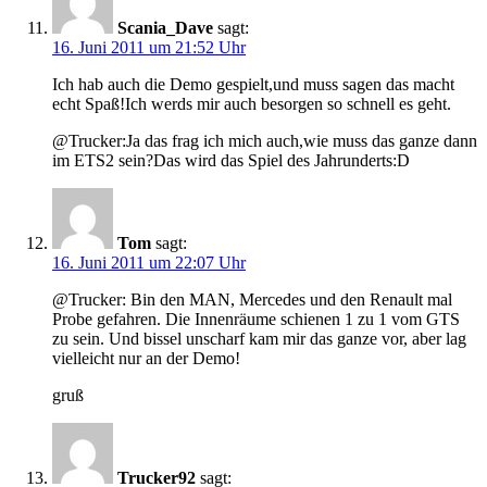
Scania_Dave
sagt:
16. Juni 2011 um 21:52 Uhr
Ich hab auch die Demo gespielt,und muss sagen das macht
echt Spaß!Ich werds mir auch besorgen so schnell es geht.
@Trucker:Ja das frag ich mich auch,wie muss das ganze dann
im ETS2 sein?Das wird das Spiel des Jahrunderts:D
Tom
sagt:
16. Juni 2011 um 22:07 Uhr
@Trucker: Bin den MAN, Mercedes und den Renault mal
Probe gefahren. Die Innenräume schienen 1 zu 1 vom GTS
zu sein. Und bissel unscharf kam mir das ganze vor, aber lag
vielleicht nur an der Demo!
gruß
Trucker92
sagt: