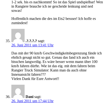
1-2 sek. bis es nachkommt! So ist das Spiel undspielbar! Wen
in Rangiere brauche ich ne gescheide lenkung und ned
sowas!
Hoffentlich machen die des im Ets2 bessser! Ich hoffe es
zumindest!
.?.?.?.?
sagt:
26. Juni 2011 um 13:41 Uhr
Das mit der 90 km/h Geschwindigkeitsbegrenzung fände ich
ehrlich gesagt nicht so gut. Genau das fand ich auch ein
bisschen langweilig. Es wäre besser wenn mann über 100
km/h fahren dürfte. Wie ist das eig. mit dem fahren beim
Rangier Truck Simulator: Kann man da auch ohne
Innenansicht fahren???
Vielen Dank für Eure Antwort!!
Dani
sagt:
26. Juni 2011 um 17:44 Uhr