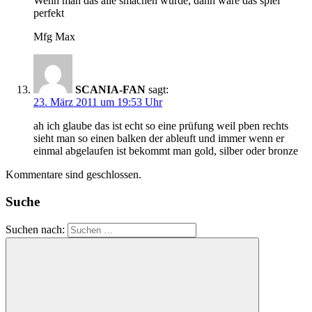
Wenn man das alle smachen würde, dann wäre das spiel
perfekt
Mfg Max
SCANIA-FAN
sagt:
23. März 2011 um 19:53 Uhr
ah ich glaube das ist echt so eine prüfung weil pben rechts
sieht man so einen balken der ableuft und immer wenn er
einmal abgelaufen ist bekommt man gold, silber oder bronze
Kommentare sind geschlossen.
Suche
Suchen nach: