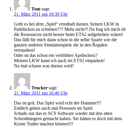
Tom
sagt:
21. März 2011 um 16:39 Uhr
Geht es bei dem „Spiel“ ernsthaft darum, Seinen LKW in
Parklücken zu schieben??? Mehr nicht?! Da frag ich mich ob
die Ressourcen nicht besser beim ETS2 aufgehoben wären!
Das fällt für mich dann schon in die selbe Sparte wie die
ganzen anderen Simulatorspiele die in den Regalen
verstauben!
Oder ist das schon ein verfrühter Aprilscherz?
Meinen LKW kann ich auch im ETS2 einparken!
Na mal schaun was daraus wird!
Trucker
sagt:
21. März 2011 um 16:40 Uhr
Das ist geil. Das Spiel wird echt der Hammer!!!
Endlich gehen auch mal Personen im Spiel.
Schade nur das es SCS Software wieder mit den alten
Schrotthängern gemacht haben. Sie hätten es doch mit dem
Krone Trailer machen können!!!