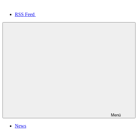
RSS Feed
Menü
News