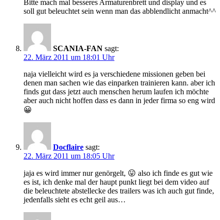
Bitte mach mal besseres Armaturenbrett und display und es
soll gut beleuchtet sein wenn man das abblendlicht anmacht^^
SCANIA-FAN
sagt:
22. März 2011 um 18:01 Uhr
naja vielleicht wird es ja verschiedene missionen geben bei
denen man sachen wie das einparken trainieren kann. aber ich
finds gut dass jetzt auch menschen herum laufen ich möchte
aber auch nicht hoffen dass es dann in jeder firma so eng wird
😀
Docflaire
sagt:
22. März 2011 um 18:05 Uhr
jaja es wird immer nur genörgelt, 😛 also ich finde es gut wie
es ist, ich denke mal der haupt punkt liegt bei dem video auf
die beleuchtete abstellecke des trailers was ich auch gut finde,
jedenfalls sieht es echt geil aus…