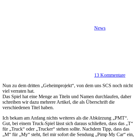
News
13 Kommentare
Nun zu dem dritten „Geheimprojekt“, von dem uns SCS noch nicht
viel verraten hat.
Das Spiel hat eine Menge an Titeln und Namen durchlaufen, daher
schreiben wir dazu mehrere Artikel, die als Überschrift die
verschiedenen Titel haben.
Ich bekam am Anfang nichts weiteres als die Abkürzung „PMT“.
Gut, bei einem Truck-Spiel lässt sich daraus schließen, dass das „T“
für „Truck“ oder „Trucker“ stehen sollte. Nachdem Tipp, dass das
„M“ für „My“ steht, fiel mir sofort die Sendung „Pimp My Car“ ein,