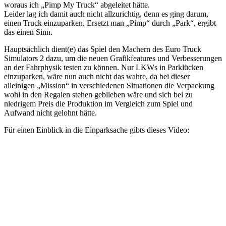
woraus ich „Pimp My Truck“ abgeleitet hätte.
Leider lag ich damit auch nicht allzurichtig, denn es ging darum,
einen Truck einzuparken. Ersetzt man „Pimp“ durch „Park“, ergibt
das einen Sinn.
Hauptsächlich dient(e) das Spiel den Machern des Euro Truck
Simulators 2 dazu, um die neuen Grafikfeatures und Verbesserungen
an der Fahrphysik testen zu können. Nur LKWs in Parklücken
einzuparken, wäre nun auch nicht das wahre, da bei dieser
alleinigen „Mission“ in verschiedenen Situationen die Verpackung
wohl in den Regalen stehen geblieben wäre und sich bei zu
niedrigem Preis die Produktion im Vergleich zum Spiel und
Aufwand nicht gelohnt hätte.
Für einen Einblick in die Einparksache gibts dieses Video: