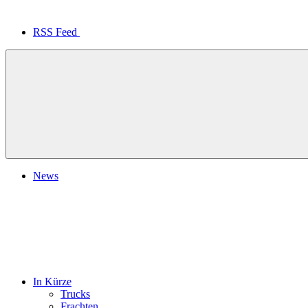
RSS Feed
News
In Kürze
Trucks
Frachten