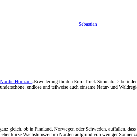
Sebastian
Nordic Horizons
-Erweiterung für den Euro Truck Simulator 2 befinde
underschöne, endlose und teilweise auch einsame Natur- und Waldregi
anz gleich, ob in Finnland, Norwegen oder Schweden, auffallen, das
och eher kurze Wachstumszeit im Norden aufgrund von weniger Sonnenzei