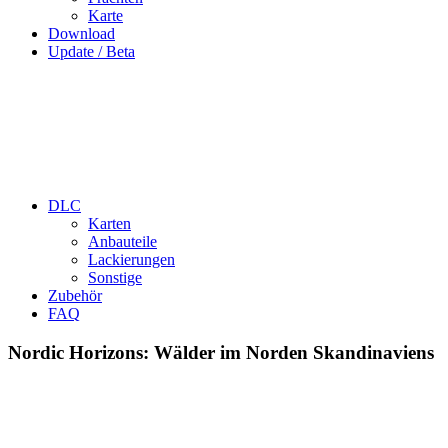
Karte
Download
Update / Beta
DLC
Karten
Anbauteile
Lackierungen
Sonstige
Zubehör
FAQ
Nordic Horizons: Wälder im Norden Skandinaviens