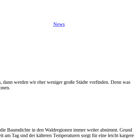
News
n, dann werden wir eher weniger große Städte vorfinden. Denn was
onen.
s die Baumdichte in den Waldregionen immer weiter abnimmt. Grund
t am Tag und der kälteren Temperaturen sorgt für eine leicht kargere