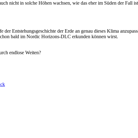
ch nicht in solche Höhen wachsen, wie das eher im Süden der Fall ist
fe der Entstehungsgeschichte der Erde an genau dieses Klima anzupas
 schon bald im Nordic Horizons-DLC erkunden können wirst.
durch endlose Weiten?
ick