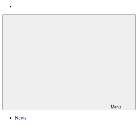
Menü
News