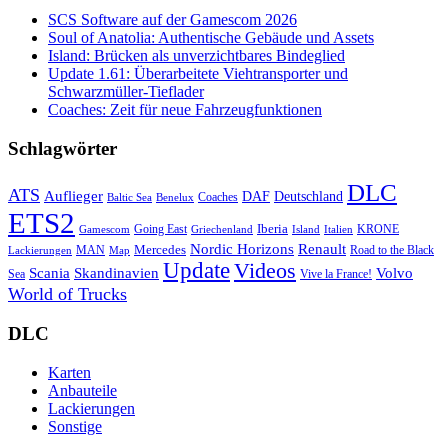
SCS Software auf der Gamescom 2026
Soul of Anatolia: Authentische Gebäude und Assets
Island: Brücken als unverzichtbares Bindeglied
Update 1.61: Überarbeitete Viehtransporter und
Schwarzmüller-Tieflader
Coaches: Zeit für neue Fahrzeugfunktionen
Schlagwörter
DLC
ATS
Auflieger
Deutschland
DAF
Coaches
Baltic Sea
Benelux
ETS2
Iberia
Going East
KRONE
Gamescom
Griechenland
Italien
Island
Nordic Horizons
Renault
Mercedes
MAN
Road to the Black
Lackierungen
Map
Update
Videos
Skandinavien
Volvo
Scania
Sea
Vive la France!
World of Trucks
DLC
Karten
Anbauteile
Lackierungen
Sonstige