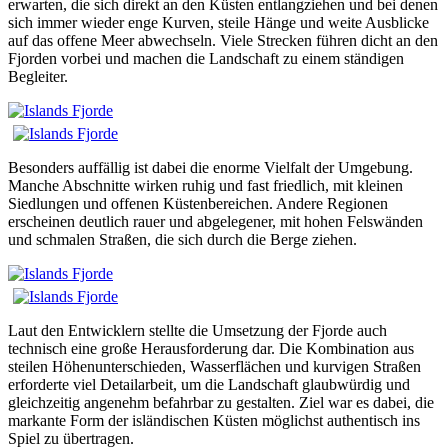
erwarten, die sich direkt an den Küsten entlangziehen und bei denen
sich immer wieder enge Kurven, steile Hänge und weite Ausblicke
auf das offene Meer abwechseln. Viele Strecken führen dicht an den
Fjorden vorbei und machen die Landschaft zu einem ständigen
Begleiter.
Besonders auffällig ist dabei die enorme Vielfalt der Umgebung.
Manche Abschnitte wirken ruhig und fast friedlich, mit kleinen
Siedlungen und offenen Küstenbereichen. Andere Regionen
erscheinen deutlich rauer und abgelegener, mit hohen Felswänden
und schmalen Straßen, die sich durch die Berge ziehen.
Laut den Entwicklern stellte die Umsetzung der Fjorde auch
technisch eine große Herausforderung dar. Die Kombination aus
steilen Höhenunterschieden, Wasserflächen und kurvigen Straßen
erforderte viel Detailarbeit, um die Landschaft glaubwürdig und
gleichzeitig angenehm befahrbar zu gestalten. Ziel war es dabei, die
markante Form der isländischen Küsten möglichst authentisch ins
Spiel zu übertragen.