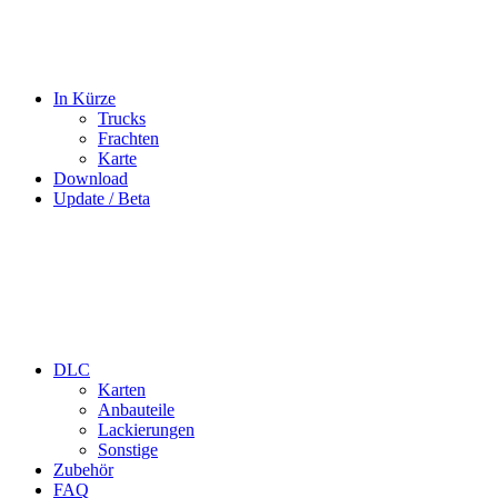
In Kürze
Trucks
Frachten
Karte
Download
Update / Beta
DLC
Karten
Anbauteile
Lackierungen
Sonstige
Zubehör
FAQ