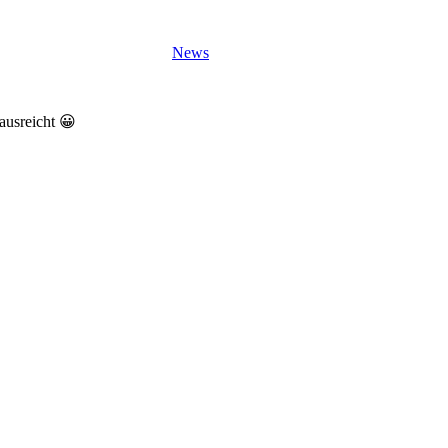
News
ausreicht 😀