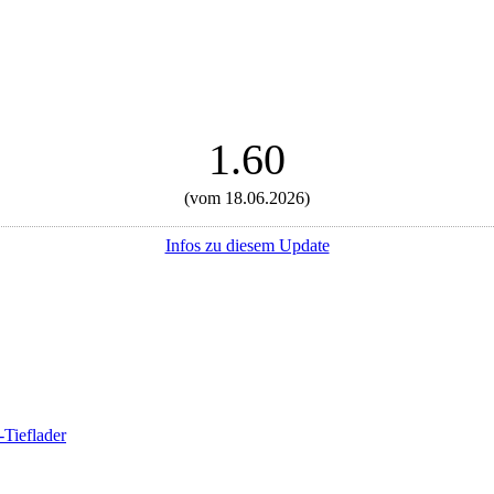
1.60
(vom 18.06.2026)
Infos zu diesem Update
-Tieflader