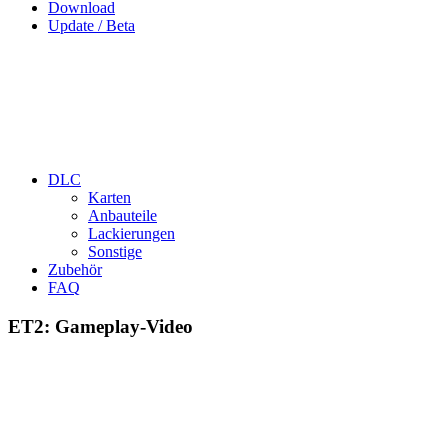
Download
Update / Beta
DLC
Karten
Anbauteile
Lackierungen
Sonstige
Zubehör
FAQ
ET2: Gameplay-Video