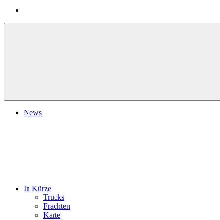
News
In Kürze
Trucks
Frachten
Karte