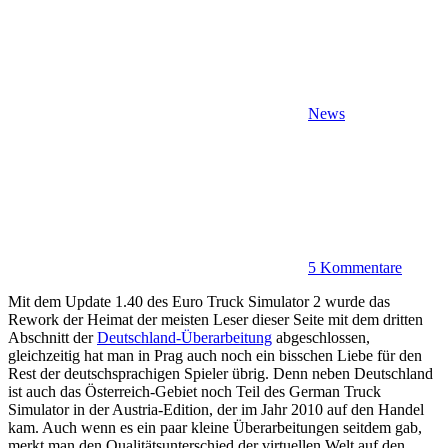
News
5 Kommentare
Mit dem Update 1.40 des Euro Truck Simulator 2 wurde das
Rework der Heimat der meisten Leser dieser Seite mit dem dritten
Abschnitt der
Deutschland-Überarbeitung
abgeschlossen,
gleichzeitig hat man in Prag auch noch ein bisschen Liebe für den
Rest der deutschsprachigen Spieler übrig. Denn neben Deutschland
ist auch das Österreich-Gebiet noch Teil des German Truck
Simulator in der Austria-Edition, der im Jahr 2010 auf den Handel
kam. Auch wenn es ein paar kleine Überarbeitungen seitdem gab,
merkt man den Qualitätsunterschied der virtuellen Welt auf den