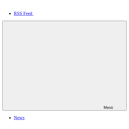
RSS Feed
Menü
News