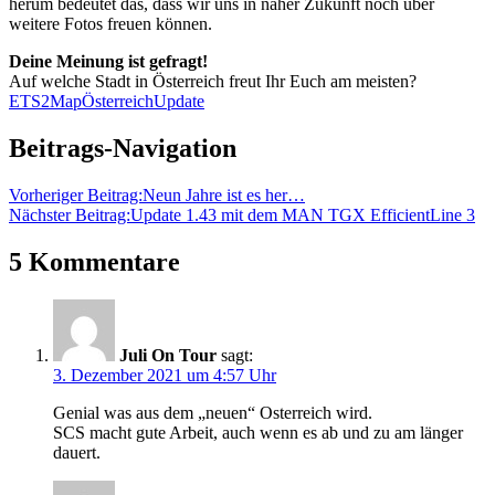
herum bedeutet das, dass wir uns in naher Zukunft noch über
weitere Fotos freuen können.
Deine Meinung ist gefragt!
Auf welche Stadt in Österreich freut Ihr Euch am meisten?
ETS2
Map
Österreich
Update
Beitrags-Navigation
Vorheriger Beitrag:
Neun Jahre ist es her…
Nächster Beitrag:
Update 1.43 mit dem MAN TGX EfficientLine 3
5 Kommentare
Juli On Tour
sagt:
3. Dezember 2021 um 4:57 Uhr
Genial was aus dem „neuen“ Osterreich wird.
SCS macht gute Arbeit, auch wenn es ab und zu am länger
dauert.