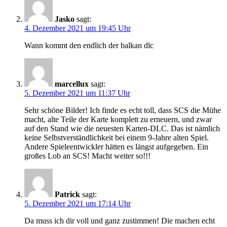
Jasko
sagt:
4. Dezember 2021 um 19:45 Uhr
Wann kommt den endlich der balkan dlc
marcellux
sagt:
5. Dezember 2021 um 11:37 Uhr
Sehr schöne Bilder! Ich finde es echt toll, dass SCS die Mühe
macht, alte Teile der Karte komplett zu erneuern, und zwar
auf den Stand wie die neuesten Karten-DLC. Das ist nämlich
keine Selbstverständlichkeit bei einem 9-Jahre alten Spiel.
Andere Spieleentwickler hätten es längst aufgegeben. Ein
großes Lob an SCS! Macht weiter so!!!
Patrick
sagt:
5. Dezember 2021 um 17:14 Uhr
Da muss ich dir voll und ganz zustimmen! Die machen echt