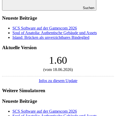
Suchen
Neueste Beiträge
SCS Software auf der Gamescom 2026
Soul of Anatolia: Authentische Gebäude und Assets
Island: Brücken als unverzichtbares Bindeglied
Aktuelle Version
1.60
(vom 18.06.2026)
Infos zu diesem Update
Weitere Simulatoren
Neueste Beiträge
SCS Software auf der Gamescom 2026
Soul of Anatolia: Authentische Gebäude und Assets