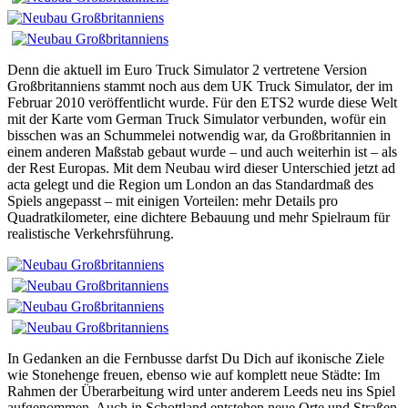
Denn die aktuell im Euro Truck Simulator 2 vertretene Version
Großbritanniens stammt noch aus dem UK Truck Simulator, der im
Februar 2010 veröffentlicht wurde. Für den ETS2 wurde diese Welt
mit der Karte vom German Truck Simulator verbunden, wofür ein
bisschen was an Schummelei notwendig war, da Großbritannien in
einem anderen Maßstab gebaut wurde – und auch weiterhin ist – als
der Rest Europas. Mit dem Neubau wird dieser Unterschied jetzt ad
acta gelegt und die Region um London an das Standardmaß des
Spiels angepasst – mit einigen Vorteilen: mehr Details pro
Quadratkilometer, eine dichtere Bebauung und mehr Spielraum für
realistische Verkehrsführung.
In Gedanken an die Fernbusse darfst Du Dich auf ikonische Ziele
wie Stonehenge freuen, ebenso wie auf komplett neue Städte: Im
Rahmen der Überarbeitung wird unter anderem Leeds neu ins Spiel
aufgenommen. Auch in Schottland entstehen neue Orte und Straßen,