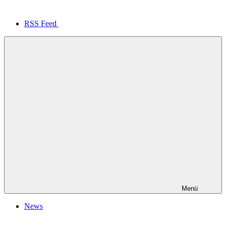
RSS Feed
Menü
News