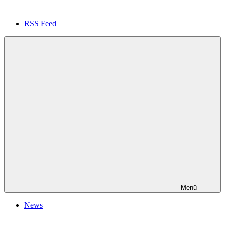
RSS Feed
Menü
News