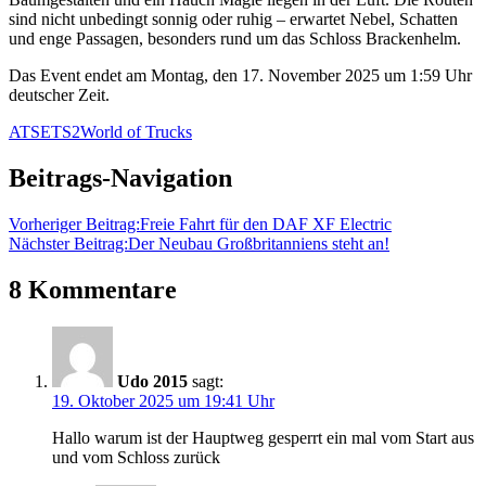
sind nicht unbedingt sonnig oder ruhig – erwartet Nebel, Schatten
und enge Passagen, besonders rund um das Schloss Brackenhelm.
Das Event endet am Montag, den 17. November 2025 um 1:59 Uhr
deutscher Zeit.
ATS
ETS2
World of Trucks
Beitrags-Navigation
Vorheriger Beitrag:
Freie Fahrt für den DAF XF Electric
Nächster Beitrag:
Der Neubau Großbritanniens steht an!
8 Kommentare
Udo 2015
sagt:
19. Oktober 2025 um 19:41 Uhr
Hallo warum ist der Hauptweg gesperrt ein mal vom Start aus
und vom Schloss zurück