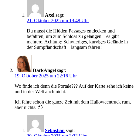
Axel
sagt:
21. Oktober 2025 um 19:48 Uhr
Du musst die Hidden Passages entdecken und
befahren, um zum Schloss zu gelangen – es gibt
mehrere. Achtung: Schwieriges, kurviges Gelände in
der Sumpflandschaft – langsam fahren!
DarkAngel
sagt:
19. Oktober 2025 um 22:16 Uhr
Wo finde ich denn die Portale??? Auf der Karte sehe ich keine
und in der Welt auch nicht.
Ich fahre schon die ganze Zeit mit dem Halloweentruck rum,
aber nichts. 🙁
Sebastian
sagt:
20. Oktober 2025 um 3:33 Uhr