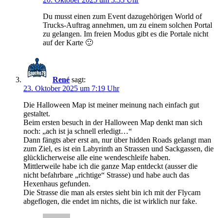
Du musst einen zum Event dazugehörigen World of
Trucks-Auftrag annehmen, um zu einem solchen Portal
zu gelangen. Im freien Modus gibt es die Portale nicht
auf der Karte 🙂
René
sagt:
23. Oktober 2025 um 7:19 Uhr
Die Halloween Map ist meiner meinung nach einfach gut
gestaltet.
Beim ersten besuch in der Halloween Map denkt man sich
noch: „ach ist ja schnell erledigt…“
Dann fängts aber erst an, nur über hidden Roads gelangt man
zum Ziel, es ist ein Labyrinth an Strassen und Sackgassen, die
glücklicherweise alle eine wendeschleife haben.
Mittlerweile habe ich die ganze Map entdeckt (ausser die
nicht befahrbare „richtige“ Strasse) und habe auch das
Hexenhaus gefunden.
Die Strasse die man als erstes sieht bin ich mit der Flycam
abgeflogen, die endet im nichts, die ist wirklich nur fake.