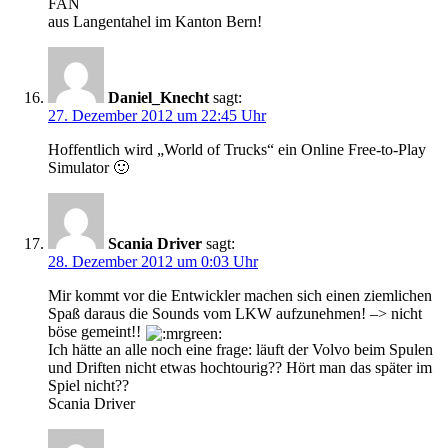
FAN
aus Langentahel im Kanton Bern!
Daniel_Knecht
sagt:
27. Dezember 2012 um 22:45 Uhr
Hoffentlich wird „World of Trucks“ ein Online Free-to-Play
Simulator 🙂
Scania Driver
sagt:
28. Dezember 2012 um 0:03 Uhr
Mir kommt vor die Entwickler machen sich einen ziemlichen
Spaß daraus die Sounds vom LKW aufzunehmen! –> nicht
böse gemeint!!
Ich hätte an alle noch eine frage: läuft der Volvo beim Spulen
und Driften nicht etwas hochtourig?? Hört man das später im
Spiel nicht??
Scania Driver