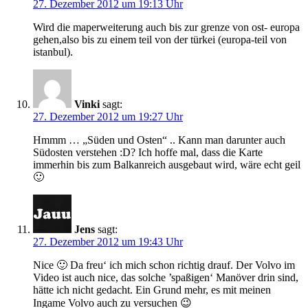
27. Dezember 2012 um 19:13 Uhr
Wird die maperweiterung auch bis zur grenze von ost- europa
gehen,also bis zu einem teil von der türkei (europa-teil von
istanbul).
Vinki
sagt:
27. Dezember 2012 um 19:27 Uhr
Hmmm … „Süden und Osten“ .. Kann man darunter auch
Südosten verstehen :D? Ich hoffe mal, dass die Karte
immerhin bis zum Balkanreich ausgebaut wird, wäre echt geil
🙂
Jens
sagt:
27. Dezember 2012 um 19:43 Uhr
Nice 🙂 Da freu‘ ich mich schon richtig drauf. Der Volvo im
Video ist auch nice, das solche ’spaßigen‘ Manöver drin sind,
hätte ich nicht gedacht. Ein Grund mehr, es mit meinen
Ingame Volvo auch zu versuchen 😉