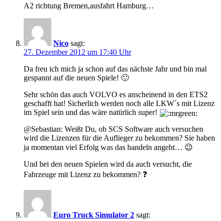
A2 richtung Bremen,ausfahrt Hamburg…
Nico
sagt:
27. Dezember 2012 um 17:40 Uhr
Da freu ich mich ja schon auf das nächste Jahr und bin mal
gespannt auf die neuen Spiele! 🙂
Sehr schön das auch VOLVO es anscheinend in den ETS2
geschafft hat! Sicherlich werden noch alle LKW´s mit Lizenz
im Spiel sein und das wäre natürlich super!
@Sebastian: Weißt Du, ob SCS Software auch versuchen
wird die Lizenzen für die Auflieger zu bekommen? Sie haben
ja momentan viel Erfolg was das handeln angeht… 😉
Und bei den neuen Spielen wird da auch versucht, die
Fahrzeuge mit Lizenz zu bekommen? ❓
Euro Truck Simulator 2
sagt: