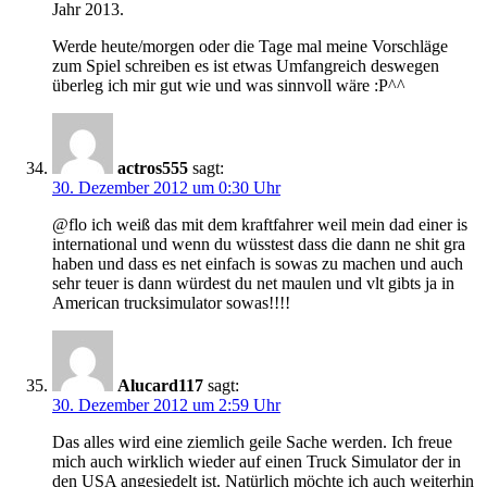
Jahr 2013.
Werde heute/morgen oder die Tage mal meine Vorschläge
zum Spiel schreiben es ist etwas Umfangreich deswegen
überleg ich mir gut wie und was sinnvoll wäre :P^^
actros555
sagt:
30. Dezember 2012 um 0:30 Uhr
@flo ich weiß das mit dem kraftfahrer weil mein dad einer is
international und wenn du wüsstest dass die dann ne shit gra
haben und dass es net einfach is sowas zu machen und auch
sehr teuer is dann würdest du net maulen und vlt gibts ja in
American trucksimulator sowas!!!!
Alucard117
sagt:
30. Dezember 2012 um 2:59 Uhr
Das alles wird eine ziemlich geile Sache werden. Ich freue
mich auch wirklich wieder auf einen Truck Simulator der in
den USA angesiedelt ist. Natürlich möchte ich auch weiterhin