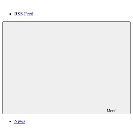
RSS Feed
Menü
News