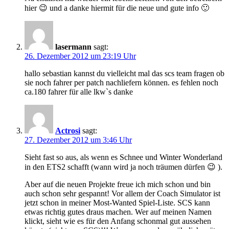
hier 😉 und a danke hiermit für die neue und gute info 🙂
lasermann
sagt:
26. Dezember 2012 um 23:19 Uhr
hallo sebastian kannst du vielleicht mal das scs team fragen ob
sie noch fahrer per patch nachliefern können. es fehlen noch
ca.180 fahrer für alle lkw`s danke
Actrosi
sagt:
27. Dezember 2012 um 3:46 Uhr
Sieht fast so aus, als wenn es Schnee und Winter Wonderland
in den ETS2 schafft (wann wird ja noch träumen dürfen 😉 ).
Aber auf die neuen Projekte freue ich mich schon und bin
auch schon sehr gespannt! Vor allem der Coach Simulator ist
jetzt schon in meiner Most-Wanted Spiel-Liste. SCS kann
etwas richtig gutes draus machen. Wer auf meinen Namen
klickt, sieht wie es für den Anfang schonmal gut aussehen