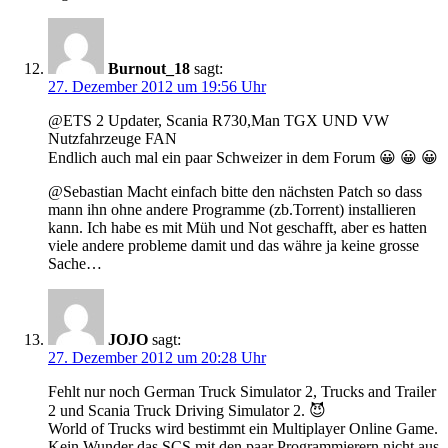
Burnout_18
sagt:
27. Dezember 2012 um 19:56 Uhr
@ETS 2 Updater, Scania R730,Man TGX UND VW
Nutzfahrzeuge FAN
Endlich auch mal ein paar Schweizer in dem Forum 😀 😀 😀
@Sebastian Macht einfach bitte den nächsten Patch so dass
mann ihn ohne andere Programme (zb.Torrent) installieren
kann. Ich habe es mit Müh und Not geschafft, aber es hatten
viele andere probleme damit und das währe ja keine grosse
Sache…
JOJO
sagt:
27. Dezember 2012 um 20:28 Uhr
Fehlt nur noch German Truck Simulator 2, Trucks and Trailer
2 und Scania Truck Driving Simulator 2. 😈
World of Trucks wird bestimmt ein Multiplayer Online Game.
Kein Wunder das SCS mit den paar Programmierern nicht aus