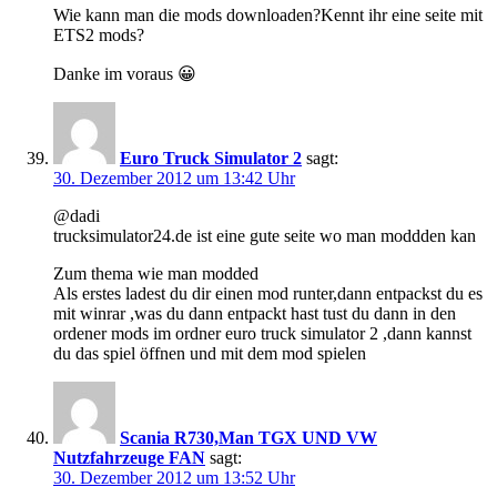
Wie kann man die mods downloaden?Kennt ihr eine seite mit
ETS2 mods?
Danke im voraus 😀
Euro Truck Simulator 2
sagt:
30. Dezember 2012 um 13:42 Uhr
@dadi
trucksimulator24.de ist eine gute seite wo man moddden kan
Zum thema wie man modded
Als erstes ladest du dir einen mod runter,dann entpackst du es
mit winrar ,was du dann entpackt hast tust du dann in den
ordener mods im ordner euro truck simulator 2 ,dann kannst
du das spiel öffnen und mit dem mod spielen
Scania R730,Man TGX UND VW
Nutzfahrzeuge FAN
sagt:
30. Dezember 2012 um 13:52 Uhr