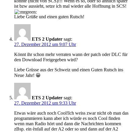
könnte (nicht von SCS)!!! Wenn es so, oder so ähnlich später
ist bzw aussieht, setze ich mal wieder alle Hoffnung in SCS!
Liebe Grüße und einen guten Rutsch!
ETS 2 Updater
sagt:
27. Dezember 2012 um 9:07 Uhr
Könnt ihr schon mehr verraten wann der patch oder DLC für
den Download Freigegeben wird?
Liebe Grüsse aus der Schweiz und einen Guten Rutsch ins
Neue Jahr! 😀
ETS 2 Updater
sagt:
27. Dezember 2012 um 9:33 Uhr
Etwas wäre auch noch Cool!Ich weiss zwar nicht ob man das
programmieren kann aber ich würde es noch Cool finden
wenn man Radio hört und dann die Nachrichten kommen
zBsp. ein ènfall auf der A2 oder so und dann auf der A2