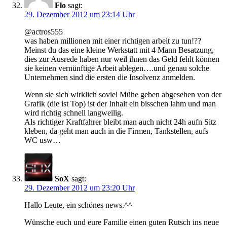
Flo
sagt:
29. Dezember 2012 um 23:14 Uhr
@actros555
was haben millionen mit einer richtigen arbeit zu tun!??
Meinst du das eine kleine Werkstatt mit 4 Mann Besatzung,
dies zur Ausrede haben nur weil ihnen das Geld fehlt können
sie keinen vernünftige Arbeit ablegen….und genau solche
Unternehmen sind die ersten die Insolvenz anmelden.
Wenn sie sich wirklich soviel Mühe geben abgesehen von der
Grafik (die ist Top) ist der Inhalt ein bisschen lahm und man
wird richtig schnell langweilig.
Als richtiger Kraftfahrer bleibt man auch nicht 24h aufn Sitz
kleben, da geht man auch in die Firmen, Tankstellen, aufs
WC usw…
SoX
sagt:
29. Dezember 2012 um 23:20 Uhr
Hallo Leute, ein schönes news.^^
Wünsche euch und eure Familie einen guten Rutsch ins neue