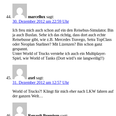
marcellux
sagt:
30. Dezember 2012 um 22:59 Uhr
Ich freu mich auch schon auf ein den Reisebus-Simulator. Bin
ja auch Busfan. Sehe ich das richtig, dass dort auch echte
Reisebusse gibt, wie z.B. Mercedes Travego, Setra TopClass
oder Neoplan Starliner? Mit Lizenzen? Bin schon ganz
gespannt.
Unter World of Trucks verstehe ich auch ein Multiplayer-
Spiel, wie World of Tanks (Dort wird’s nie langweilig!!)
axel
sagt:
31. Dezember 2012 um 12:57 Uhr
World of Trucks?! Klingt für mich eher nach LKW fahren auf
der ganzen Welt…
Renault Premium
sagt: