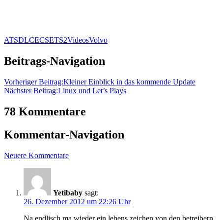
ATS
DLC
ECS
ETS2
Videos
Volvo
Beitrags-Navigation
Vorheriger Beitrag:
Kleiner Einblick in das kommende Update
Nächster Beitrag:
Linux und Let’s Plays
78 Kommentare
Kommentar-Navigation
Neuere Kommentare
Yetibaby
sagt:
26. Dezember 2012 um 22:26 Uhr
Na endlisch ma wieder ein lebens zeichen von den betreibern