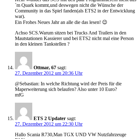
´m Quark kommt,und deswegen nicht die Wünsche der
Community in das Spiel fanden(als ETS2 in der Entwicklung
war).
Ein Frohes Neues Jahr an alle die das lesen! 😉
Achso SCS.Warum sitzen bei Trucks And Trailers in den
Mautstationen Kassierer und bei ETS2 nicht mal eine Person
in den kleinen Tankstellen ?
Ottmar, 67
sagt:
27. Dezember 2012 um 20:36 Uhr
@Sebastian: In welche Richtung wird der Preis für die
Maperweiterung sich belaufen? Also unter 10 Euro?
mfG
ETS 2 Updater
sagt:
27. Dezember 2012 um 22:30 Uhr
Hallo Scania R730,Man TGX UND VW Nutzfahrzeuge