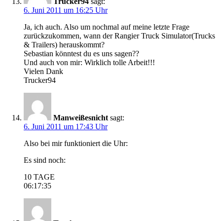
Trucker94
sagt:
6. Juni 2011 um 16:25 Uhr
Ja, ich auch. Also um nochmal auf meine letzte Frage
zurückzukommen, wann der Rangier Truck Simulator(Trucks
& Trailers) herauskommt?
Sebastian könntest du es uns sagen??
Und auch von mir: Wirklich tolle Arbeit!!!
Vielen Dank
Trucker94
Manweißesnicht
sagt:
6. Juni 2011 um 17:43 Uhr
Also bei mir funktioniert die Uhr:
Es sind noch:
10 TAGE
06:17:35