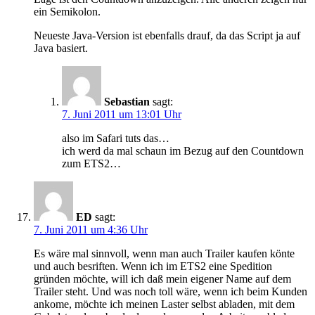
ein Semikolon.
Neueste Java-Version ist ebenfalls drauf, da das Script ja auf
Java basiert.
Sebastian
sagt:
7. Juni 2011 um 13:01 Uhr
also im Safari tuts das…
ich werd da mal schaun im Bezug auf den Countdown
zum ETS2…
ED
sagt:
7. Juni 2011 um 4:36 Uhr
Es wäre mal sinnvoll, wenn man auch Trailer kaufen könte
und auch besriften. Wenn ich im ETS2 eine Spedition
gründen möchte, will ich daß mein eigener Name auf dem
Trailer steht. Und was noch toll wäre, wenn ich beim Kunden
ankome, möchte ich meinen Laster selbst abladen, mit dem