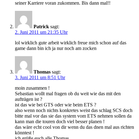
seiner Karriere voran zukommen. Bis dann mal!!
Patrick
sagt:
2. Juni 2011 um 21:35 Uhr
lol wirklich gute arbeit wirklich freue mich schon auf das
game dann bin ich ja nur noch am zocken
Thomas
sagt:
3. Juni 2011 um 8:51 Uhr
moin zusammen !
Sebastian wollt mal fragen ob du weit wie das mit den
aufträgen ist ?
ist das wie bei GTS oder wie beim ETS ?
also wenn noch nichts konkretes weist das schlag SCS doch
bitte mal vor das sie das system vom ETS nehmen sollen da
kann man die touren doch viel besser planen !
das wäre echt cool von dir wenn du das dnen mal aus richten
könntest !
ich grüße euch alle Thomas