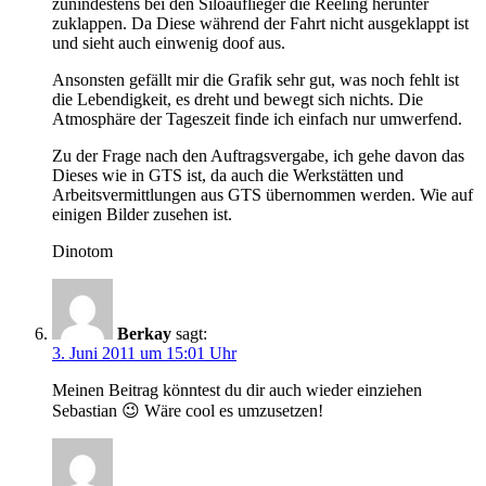
zunindestens bei den Siloauflieger die Reeling herunter
zuklappen. Da Diese während der Fahrt nicht ausgeklappt ist
und sieht auch einwenig doof aus.
Ansonsten gefällt mir die Grafik sehr gut, was noch fehlt ist
die Lebendigkeit, es dreht und bewegt sich nichts. Die
Atmosphäre der Tageszeit finde ich einfach nur umwerfend.
Zu der Frage nach den Auftragsvergabe, ich gehe davon das
Dieses wie in GTS ist, da auch die Werkstätten und
Arbeitsvermittlungen aus GTS übernommen werden. Wie auf
einigen Bilder zusehen ist.
Dinotom
Berkay
sagt:
3. Juni 2011 um 15:01 Uhr
Meinen Beitrag könntest du dir auch wieder einziehen
Sebastian 😉 Wäre cool es umzusetzen!