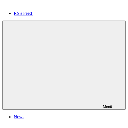
RSS Feed
Menü
News