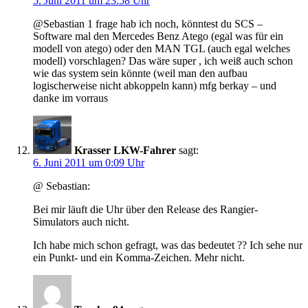
5. Juni 2011 um 23:58 Uhr
@Sebastian 1 frage hab ich noch, könntest du SCS –
Software mal den Mercedes Benz Atego (egal was für ein
modell von atego) oder den MAN TGL (auch egal welches
modell) vorschlagen? Das wäre super , ich weiß auch schon
wie das system sein könnte (weil man den aufbau
logischerweise nicht abkoppeln kann) mfg berkay – und
danke im vorraus
Krasser LKW-Fahrer
sagt:
6. Juni 2011 um 0:09 Uhr
@ Sebastian:
Bei mir läuft die Uhr über den Release des Rangier-
Simulators auch nicht.
Ich habe mich schon gefragt, was das bedeutet ?? Ich sehe nur
ein Punkt- und ein Komma-Zeichen. Mehr nicht.