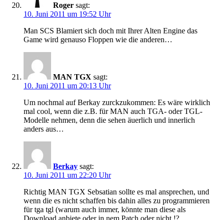
Roger
sagt:
10. Juni 2011 um 19:52 Uhr
Man SCS Blamiert sich doch mit Ihrer Alten Engine das
Game wird genauso Floppen wie die anderen…
MAN TGX
sagt:
10. Juni 2011 um 20:13 Uhr
Um nochmal auf Berkay zurckzukommen: Es wäre wirklich
mal cool, wenn die z.B. für MAN auch TGA- oder TGL-
Modelle nehmen, denn die sehen äuerlich und innerlich
anders aus…
Berkay
sagt:
10. Juni 2011 um 22:20 Uhr
Richtig MAN TGX Sebsatian sollte es mal ansprechen, und
wenn die es nicht schaffen bis dahin alles zu programmieren
für tga tgl (warum auch immer, könnte man diese als
Download anbiete oder in nem Patch oder nicht !?