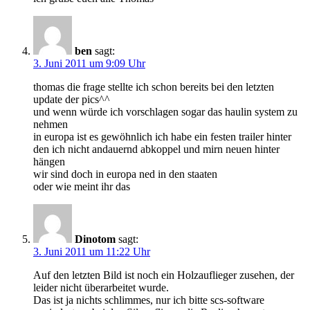
ben
sagt:
3. Juni 2011 um 9:09 Uhr
thomas die frage stellte ich schon bereits bei den letzten
update der pics^^
und wenn würde ich vorschlagen sogar das haulin system zu
nehmen
in europa ist es gewöhnlich ich habe ein festen trailer hinter
den ich nicht andauernd abkoppel und mirn neuen hinter
hängen
wir sind doch in europa ned in den staaten
oder wie meint ihr das
Dinotom
sagt:
3. Juni 2011 um 11:22 Uhr
Auf den letzten Bild ist noch ein Holzauflieger zusehen, der
leider nicht überarbeitet wurde.
Das ist ja nichts schlimmes, nur ich bitte scs-software