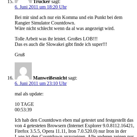
Trucker
sagt:
6. Juni 2011 um 18:20 Uhr
Bei mir sind ach nur ein Komma und ein Punkt bei dem
Rangier Simulator Countdown.
Wäre nicht schlecht wenn da al was angezeigt wird.
Tolle Arbeit was ihr leistet. Großes LOB!!!
Das es auch die Slowakei gibt finde ich super!!!
Gruß
Manweißesnicht
sagt:
6. Juni 2011 um 23:10 Uhr
mal als update:
10 TAGE
00:53:39
Ich hab den Countdown eben mal getestet und festgestellt das
von 4 getesteten Browsern (Internet Explorer 9.0.8112.16421,
Firefox 3.5.5, Opera 11.11, Iron 7.0.520.0) nur Iron in der
Lage ist den Countdown anzuzeigen. Alle anderen zeigen nur