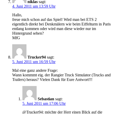
niklas
sagt:
4. Juni 2011 um 13:59 Uhr
Hallo,
freue mich schon auf das Spiel! Wird man bei ETS 2
eigentlich direkt bei Denkmälern wie beim Eiffelturm in Paris
entlang kommen oder wird man diese wieder nur im
Hintergrund sehen?
MfG
Trucker94
sagt:
5. Juni 2011 um 16:59 Uhr
Mal eine ganz andere Frage:
Wann kommmt eig. der Rangier Truck Simulator (Trucks and
Trailers) heraus? Vielen Dank für Eure Antwort!!!
Sebastian
sagt:
5. Juni 2011 um 17:06 Uhr
@Trucker94: möchte der Herr einen Blick auf die