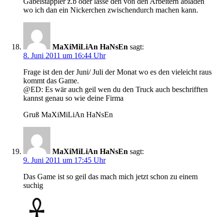
Gabelstappler z.b oder lasse den von den Arbeitern abladen
wo ich dan ein Nickerchen zwischendurch machen kann.
MaXiMiLiAn HaNsEn
sagt:
8. Juni 2011 um 16:44 Uhr
Frage ist den der Juni/ Juli der Monat wo es den vieleicht raus
kommt das Game.
@ED: Es wär auch geil wen du den Truck auch beschrifften
kannst genau so wie deine Firma
Gruß MaXiMiLiAn HaNsEn
MaXiMiLiAn HaNsEn
sagt:
9. Juni 2011 um 17:45 Uhr
Das Game ist so geil das mach mich jetzt schon zu einem
suchig