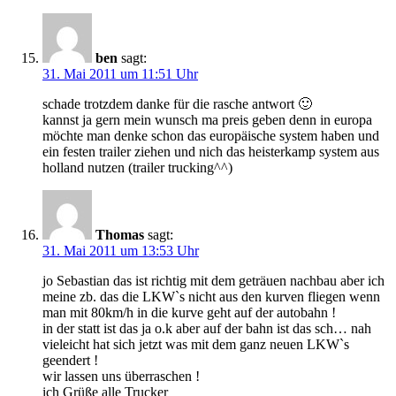
ben
sagt:
31. Mai 2011 um 11:51 Uhr
schade trotzdem danke für die rasche antwort 🙂
kannst ja gern mein wunsch ma preis geben denn in europa
möchte man denke schon das europäische system haben und
ein festen trailer ziehen und nich das heisterkamp system aus
holland nutzen (trailer trucking^^)
Thomas
sagt:
31. Mai 2011 um 13:53 Uhr
jo Sebastian das ist richtig mit dem geträuen nachbau aber ich
meine zb. das die LKW`s nicht aus den kurven fliegen wenn
man mit 80km/h in die kurve geht auf der autobahn !
in der statt ist das ja o.k aber auf der bahn ist das sch… nah
vieleicht hat sich jetzt was mit dem ganz neuen LKW`s
geendert !
wir lassen uns überraschen !
ich Grüße alle Trucker