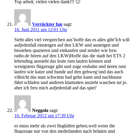
Top arbeit, vielen vielen dank!!! 🙂
Verrückter fan
sagt:
16. Juni 2011 um 12:01 Uhr
Sieht alles viel versprechen aus’hoffe das es alles gibt’îch will
aufjedenfall einsteigen auf den LKW und austeigen und
bissiehen spazieren und einkaufen und sender wie bzw
radio.de hören auf den LKW)Hoffe das die stadt bei ETS 2
lebending aussieht das leute rum laufen können und
wenigstens flügzeuge gibt und zuge essbahn und tieren rum
laufen wie katze und hunde auf den gehweg’und das auch
villeicht das man schwimn bad gehn kann und nachhause
fährt schlafen und anderen klamotten anzieht waschen tut jo.
aber ich freu mich aufjedenfall auf das spiel‘
Neggola
sagt:
16. Februar 2012 um 17:39 Uhr
es muss mehr als zwei flughäfen geben,weil wenn die
flugzeuge nur von den niederlanden nach belgien und