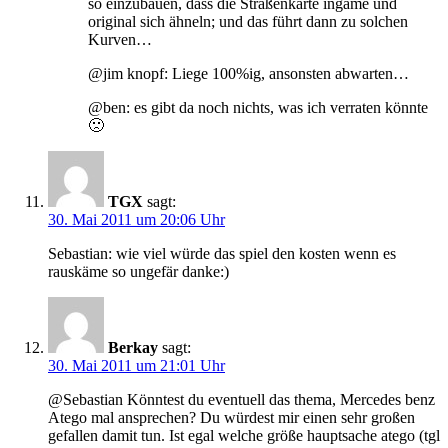
so einzubauen, dass die Straßenkarte ingame und
original sich ähneln; und das führt dann zu solchen
Kurven…
@jim knopf: Liege 100%ig, ansonsten abwarten…
@ben: es gibt da noch nichts, was ich verraten könnte
🙁
TGX
sagt:
30. Mai 2011 um 20:06 Uhr
Sebastian: wie viel würde das spiel den kosten wenn es
rauskäme so ungefär danke:)
Berkay
sagt:
30. Mai 2011 um 21:01 Uhr
@Sebastian Könntest du eventuell das thema, Mercedes benz
Atego mal ansprechen? Du würdest mir einen sehr großen
gefallen damit tun. Ist egal welche größe hauptsache atego (tgl