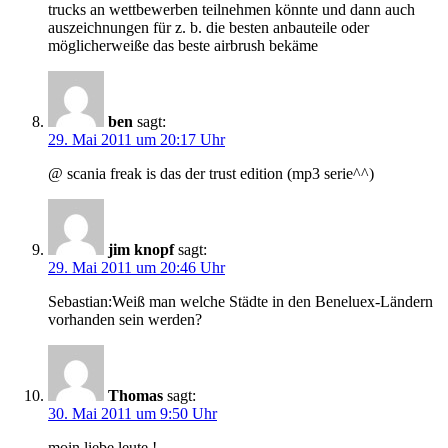
trucks an wettbewerben teilnehmen könnte und dann auch
auszeichnungen für z. b. die besten anbauteile oder
möglicherweiße das beste airbrush bekäme
ben
sagt:
29. Mai 2011 um 20:17 Uhr
@ scania freak is das der trust edition (mp3 serie^^)
jim knopf
sagt:
29. Mai 2011 um 20:46 Uhr
Sebastian:Weiß man welche Städte in den Beneluex-Ländern
vorhanden sein werden?
Thomas
sagt:
30. Mai 2011 um 9:50 Uhr
moin liebe leute !