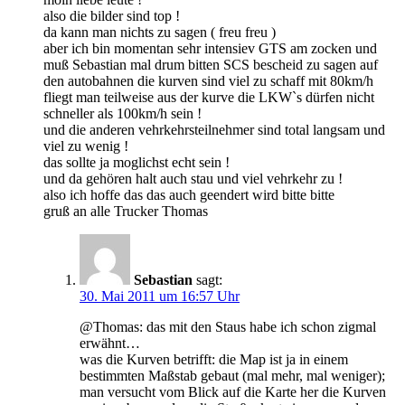
also die bilder sind top !
da kann man nichts zu sagen ( freu freu )
aber ich bin momentan sehr intensiev GTS am zocken und
muß Sebastian mal drum bitten SCS bescheid zu sagen auf
den autobahnen die kurven sind viel zu schaff mit 80km/h
fliegt man teilweise aus der kurve die LKW`s dürfen nicht
schneller als 100km/h sein !
und die anderen vehrkehrsteilnehmer sind total langsam und
viel zu wenig !
das sollte ja moglichst echt sein !
und da gehören halt auch stau und viel vehrkehr zu !
also ich hoffe das das auch geendert wird bitte bitte
gruß an alle Trucker Thomas
Sebastian
sagt:
30. Mai 2011 um 16:57 Uhr
@Thomas: das mit den Staus habe ich schon zigmal
erwähnt…
was die Kurven betrifft: die Map ist ja in einem
bestimmten Maßstab gebaut (mal mehr, mal weniger);
man versucht vom Blick auf die Karte her die Kurven