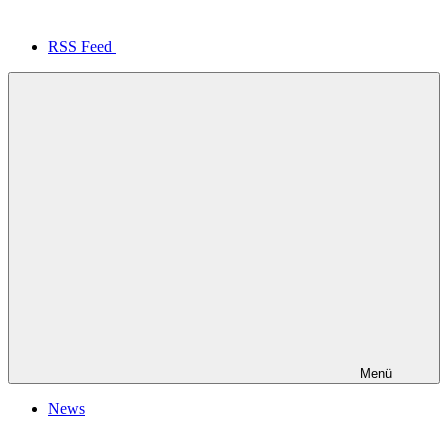
RSS Feed
Menü
News