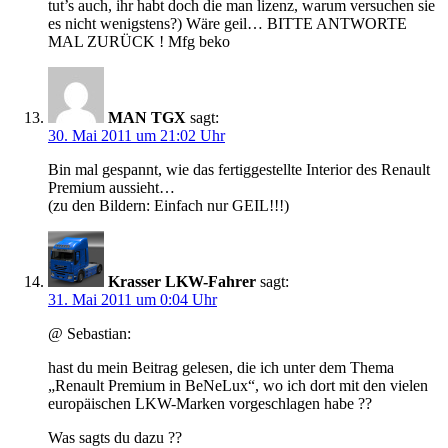
tut’s auch, ihr habt doch die man lizenz, warum versuchen sie
es nicht wenigstens?) Wäre geil… BITTE ANTWORTE
MAL ZURÜCK ! Mfg beko
MAN TGX
sagt:
30. Mai 2011 um 21:02 Uhr
Bin mal gespannt, wie das fertiggestellte Interior des Renault
Premium aussieht…
(zu den Bildern: Einfach nur GEIL!!!)
Krasser LKW-Fahrer
sagt:
31. Mai 2011 um 0:04 Uhr
@ Sebastian:
hast du mein Beitrag gelesen, die ich unter dem Thema
„Renault Premium in BeNeLux“, wo ich dort mit den vielen
europäischen LKW-Marken vorgeschlagen habe ??
Was sagts du dazu ??