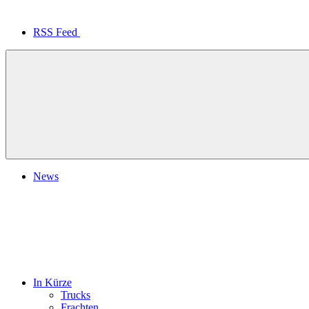
RSS Feed
News
In Kürze
Trucks
Frachten