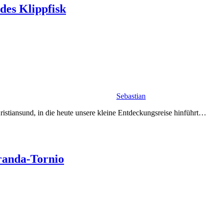
des Klippfisk
Sebastian
 Kristiansund, in die heute unsere kleine Entdeckungsreise hinführt…
randa-Tornio