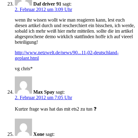
Daf driver 91
sagt:
2. Februar 2012 um 3:09 Uhr
wenn ihr wissen wollt wie man reagieren kann, lest euch
diesen artikel durch und rescherchiert ein bisschen, ich werde,
sobald ich mehr weiß hier mehr mitteilen. sollte die im artikel
abgesprochene demo wirklich stattfinden hoffe ich auf vieeel
beteiligung!
http://www.netzwelt.de/news/90...11-02-deutschland-
geplant.html
vg chris*
Max Spay
sagt:
2. Februar 2012 um 7:05 Uhr
Kurtze frage was hat das mit ets2 zu tun ❓
Xone
sagt: