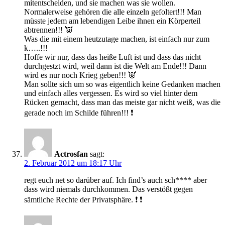
mitentscheiden, und sie machen was sie wollen.
Normalerweise gehören die alle einzeln gefoltert!!! Man
müsste jedem am lebendigen Leibe ihnen ein Körperteil
abtrennen!!! 👿
Was die mit einem heutzutage machen, ist einfach nur zum
k…..!!!
Hoffe wir nur, dass das heiße Luft ist und dass das nicht
durchgestzt wird, weil dann ist die Welt am Ende!!! Dann
wird es nur noch Krieg geben!!! 👿
Man sollte sich um so was eigentlich keine Gedanken machen
und einfach alles vergessen. Es wird so viel hinter dem
Rücken gemacht, dass man das meiste gar nicht weiß, was die
gerade noch im Schilde führen!!! ❗
Actrosfan
sagt:
2. Februar 2012 um 18:17 Uhr
regt euch net so darüber auf. Ich find’s auch sch**** aber
dass wird niemals durchkommen. Das verstößt gegen
sämtliche Rechte der Privatsphäre. ❗ ❗