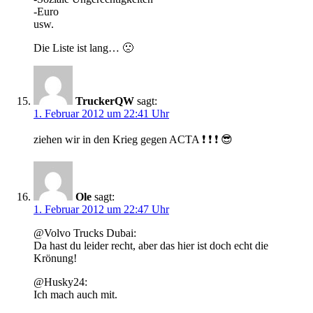
-Euro
usw.
Die Liste ist lang… 🙁
TruckerQW
sagt:
1. Februar 2012 um 22:41 Uhr
ziehen wir in den Krieg gegen ACTA ❗ ❗ ❗ 😎
Ole
sagt:
1. Februar 2012 um 22:47 Uhr
@Volvo Trucks Dubai:
Da hast du leider recht, aber das hier ist doch echt die
Krönung!
@Husky24:
Ich mach auch mit.