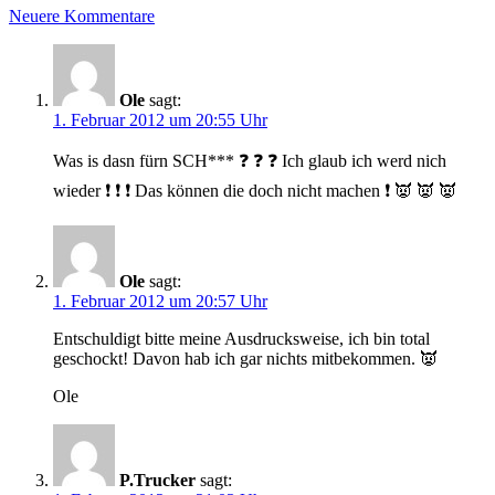
Neuere Kommentare
Ole
sagt:
1. Februar 2012 um 20:55 Uhr
Was is dasn fürn SCH*** ❓ ❓ ❓ Ich glaub ich werd nich
wieder ❗ ❗ ❗ Das können die doch nicht machen ❗ 👿 👿 👿
Ole
sagt:
1. Februar 2012 um 20:57 Uhr
Entschuldigt bitte meine Ausdrucksweise, ich bin total
geschockt! Davon hab ich gar nichts mitbekommen. 👿
Ole
P.Trucker
sagt: