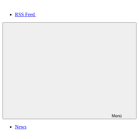
RSS Feed
Menü
News