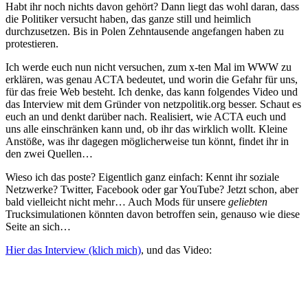
Habt ihr noch nichts davon gehört? Dann liegt das wohl daran, dass
die Politiker versucht haben, das ganze still und heimlich
durchzusetzen. Bis in Polen Zehntausende angefangen haben zu
protestieren.
Ich werde euch nun nicht versuchen, zum x-ten Mal im WWW zu
erklären, was genau ACTA bedeutet, und worin die Gefahr für uns,
für das freie Web besteht. Ich denke, das kann folgendes Video und
das Interview mit dem Gründer von netzpolitik.org besser. Schaut es
euch an und denkt darüber nach. Realisiert, wie ACTA euch und
uns alle einschränken kann und, ob ihr das wirklich wollt. Kleine
Anstöße, was ihr dagegen möglicherweise tun könnt, findet ihr in
den zwei Quellen…
Wieso ich das poste? Eigentlich ganz einfach: Kennt ihr soziale
Netzwerke? Twitter, Facebook oder gar YouTube? Jetzt schon, aber
bald vielleicht nicht mehr… Auch Mods für unsere
geliebten
Trucksimulationen könnten davon betroffen sein, genauso wie diese
Seite an sich…
Hier das Interview (klich mich)
, und das Video: