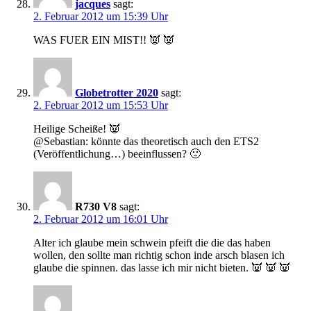
jacques
sagt:
2. Februar 2012 um 15:39 Uhr
WAS FUER EIN MIST!! 👿 👿
Globetrotter 2020
sagt:
2. Februar 2012 um 15:53 Uhr
Heilige Scheiße! 👿
@Sebastian: könnte das theoretisch auch den ETS2
(Veröffentlichung…) beeinflussen? 🙁
R730 V8
sagt:
2. Februar 2012 um 16:01 Uhr
Alter ich glaube mein schwein pfeift die die das haben
wollen, den sollte man richtig schon inde arsch blasen ich
glaube die spinnen. das lasse ich mir nicht bieten. 👿 👿 👿