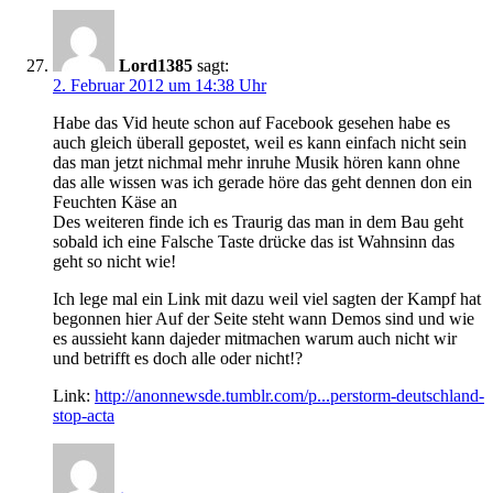
Lord1385
sagt:
2. Februar 2012 um 14:38 Uhr
Habe das Vid heute schon auf Facebook gesehen habe es
auch gleich überall gepostet, weil es kann einfach nicht sein
das man jetzt nichmal mehr inruhe Musik hören kann ohne
das alle wissen was ich gerade höre das geht dennen don ein
Feuchten Käse an
Des weiteren finde ich es Traurig das man in dem Bau geht
sobald ich eine Falsche Taste drücke das ist Wahnsinn das
geht so nicht wie!
Ich lege mal ein Link mit dazu weil viel sagten der Kampf hat
begonnen hier Auf der Seite steht wann Demos sind und wie
es aussieht kann dajeder mitmachen warum auch nicht wir
und betrifft es doch alle oder nicht!?
Link:
http://anonnewsde.tumblr.com/p...perstorm-deutschland-
stop-acta