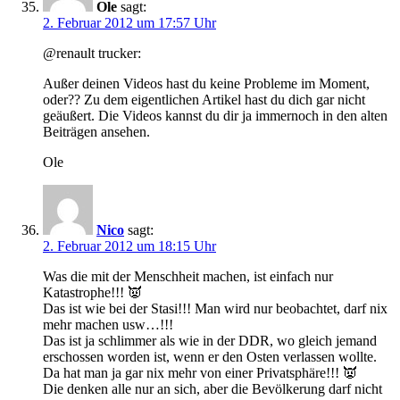
Ole
sagt:
2. Februar 2012 um 17:57 Uhr
@renault trucker:
Außer deinen Videos hast du keine Probleme im Moment,
oder?? Zu dem eigentlichen Artikel hast du dich gar nicht
geäußert. Die Videos kannst du dir ja immernoch in den alten
Beiträgen ansehen.
Ole
Nico
sagt:
2. Februar 2012 um 18:15 Uhr
Was die mit der Menschheit machen, ist einfach nur
Katastrophe!!! 👿
Das ist wie bei der Stasi!!! Man wird nur beobachtet, darf nix
mehr machen usw…!!!
Das ist ja schlimmer als wie in der DDR, wo gleich jemand
erschossen worden ist, wenn er den Osten verlassen wollte.
Da hat man ja gar nix mehr von einer Privatsphäre!!! 👿
Die denken alle nur an sich, aber die Bevölkerung darf nicht