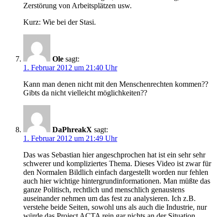
Zerstörung von Arbeitsplätzen usw.
Kurz: Wie bei der Stasi.
Ole
sagt:
1. Februar 2012 um 21:40 Uhr
Kann man denen nicht mit den Menschenrechten kommen??
Gibts da nicht vielleicht möglichkeiten??
DaPhreakX
sagt:
1. Februar 2012 um 21:49 Uhr
Das was Sebastian hier angeschprochen hat ist ein sehr sehr
schwerer und kompliziertes Thema. Dieses Video ist zwar für
den Normalen Bildlich einfach dargestellt worden nur fehlen
auch hier wichtige hintergrundinformationen. Man müßte das
ganze Politisch, rechtlich und menschlich genaustens
auseinander nehmen um das fest zu analysieren. Ich z.B.
verstehe beide Seiten, sowohl uns als auch die Industrie, nur
würde das Project ACTA rein gar nichts an der Situation