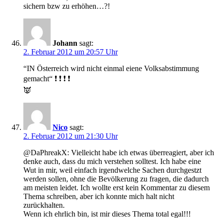
sichern bzw zu erhöhen…?!
Johann
sagt:
2. Februar 2012 um 20:57 Uhr
“IN Österreich wird nicht einmal eiene Volksabstimmung
gemacht“ ❗ ❗ ❗ ❗
👿
Nico
sagt:
2. Februar 2012 um 21:30 Uhr
@DaPhreakX: Vielleicht habe ich etwas überreagiert, aber ich
denke auch, dass du mich verstehen solltest. Ich habe eine
Wut in mir, weil einfach irgendwelche Sachen durchgestzt
werden sollen, ohne die Bevölkerung zu fragen, die dadurch
am meisten leidet. Ich wollte erst kein Kommentar zu diesem
Thema schreiben, aber ich konnte mich halt nicht
zurückhalten.
Wenn ich ehrlich bin, ist mir dieses Thema total egal!!!