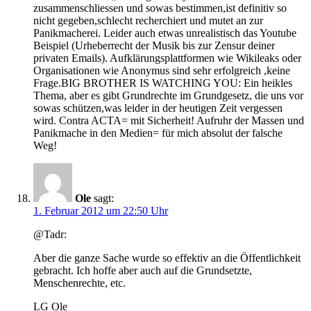
zusammenschliessen und sowas bestimmen,ist definitiv so
nicht gegeben,schlecht recherchiert und mutet an zur
Panikmacherei. Leider auch etwas unrealistisch das Youtube
Beispiel (Urheberrecht der Musik bis zur Zensur deiner
privaten Emails). Aufklärungsplattformen wie Wikileaks oder
Organisationen wie Anonymus sind sehr erfolgreich ,keine
Frage.BIG BROTHER IS WATCHING YOU: Ein heikles
Thema, aber es gibt Grundrechte im Grundgesetz, die uns vor
sowas schützen,was leider in der heutigen Zeit vergessen
wird. Contra ACTA= mit Sicherheit! Aufruhr der Massen und
Panikmache in den Medien= für mich absolut der falsche
Weg!
Ole
sagt:
1. Februar 2012 um 22:50 Uhr
@Tadr:
Aber die ganze Sache wurde so effektiv an die Öffentlichkeit
gebracht. Ich hoffe aber auch auf die Grundsetzte,
Menschenrechte, etc.
LG Ole