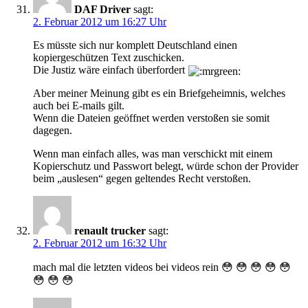
DAF Driver
sagt:
2. Februar 2012 um 16:27 Uhr
Es müsste sich nur komplett Deutschland einen
kopiergeschützen Text zuschicken.
Die Justiz wäre einfach überfordert
Aber meiner Meinung gibt es ein Briefgeheimnis, welches
auch bei E-mails gilt.
Wenn die Dateien geöffnet werden verstoßen sie somit
dagegen.
Wenn man einfach alles, was man verschickt mit einem
Kopierschutz und Passwort belegt, würde schon der Provider
beim „auslesen“ gegen geltendes Recht verstoßen.
renault trucker
sagt:
2. Februar 2012 um 16:32 Uhr
mach mal die letzten videos bei videos rein 😳 😳 😳 😳 😳
😳 😳 😳