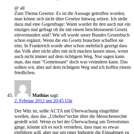
@ all
Zum Thema Gesetze. Es ist die Aussage getroffen worden,
man könne sich nicht über Gesetze hinweg setzen. Ich stelle
dazu mal eine Gegenfrage: Wann wurdet ihr den auch nur ein
einziges mal gefragt ob ihr mit einem beschlossenem Gesetz
einverstanden seid? Wie oft wurde unser Bundes Gesetzbuch
schon ergänzt. Wenn die ein Gesetz brauchen schaffen sie
eins. In Frankreich wurde aber schon mehrfach gezeigt dass
das Volk aber nicht alles mit sich machen lassen muss, wenn
auch nicht immer auf dem richtigem Weg. Nur sagen kann
man, das man “Gemeinsam“ doch was verändern kann. Das
sollten wir, aber auf dem richtigem Weg und ich hoffen einem
friedlichen.
Mathias
sagt:
2. Februar 2012 um 20:45 Uhr
Der Witz ist, sollte ACTA mit Überwachung eingeführt
werden, dass das „Urheber“rechte über die Menschenrechte
gestellt wird. Wenn es bei der Überwachung um Terrorismus
ginge, könnte ich es noch verstehen, dass man so etwas
einführen will, aber nur um einer Industrie die Einnahmen zu