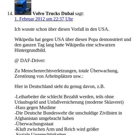
Volvo Trucks Dubai
sagt:
1. Februar 2012 um 22:37 Uhr
Ich wusste schon über diesen Vorfall in den USA.
Wikipedia hat gegen USA über diesen Popa demonstriert und
den ganzen Tag lang hatte Wikipedia eine schwarzen
Hintergrundbild.
@ DAF-Driver:
Zu Menschenrechtsverletzungen, totale Überwachung,
Zerstörung von Arbeitsplätzen usw.:
Hier in Deutschland sieht du genug davon, z.B.
-Leiharbeiter die schlecht Bezahlt werden, teils ohne
Urlaubsgeld und Unfallversicherung (moderne Sklaverei)
-Hass gegen Muslime
-Die Deutsche Bundeswehr die unschuldige Zivilisten in
Afghanistan umgebracht haben
-Überwachungsstaat
-Kluft zwischen Arm und Reich wird größer
-Soziale Ungerechtigkeiten