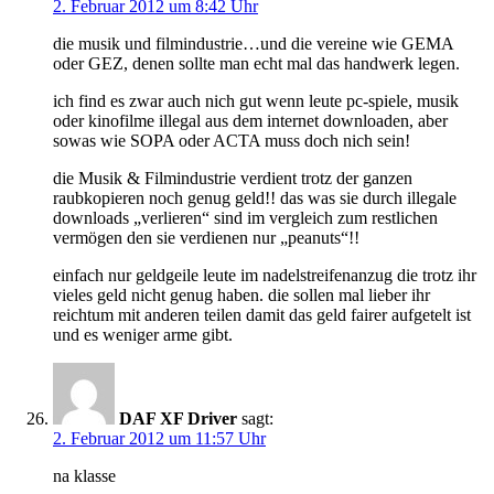
2. Februar 2012 um 8:42 Uhr
die musik und filmindustrie…und die vereine wie GEMA
oder GEZ, denen sollte man echt mal das handwerk legen.
ich find es zwar auch nich gut wenn leute pc-spiele, musik
oder kinofilme illegal aus dem internet downloaden, aber
sowas wie SOPA oder ACTA muss doch nich sein!
die Musik & Filmindustrie verdient trotz der ganzen
raubkopieren noch genug geld!! das was sie durch illegale
downloads „verlieren“ sind im vergleich zum restlichen
vermögen den sie verdienen nur „peanuts“!!
einfach nur geldgeile leute im nadelstreifenanzug die trotz ihr
vieles geld nicht genug haben. die sollen mal lieber ihr
reichtum mit anderen teilen damit das geld fairer aufgetelt ist
und es weniger arme gibt.
DAF XF Driver
sagt:
2. Februar 2012 um 11:57 Uhr
na klasse