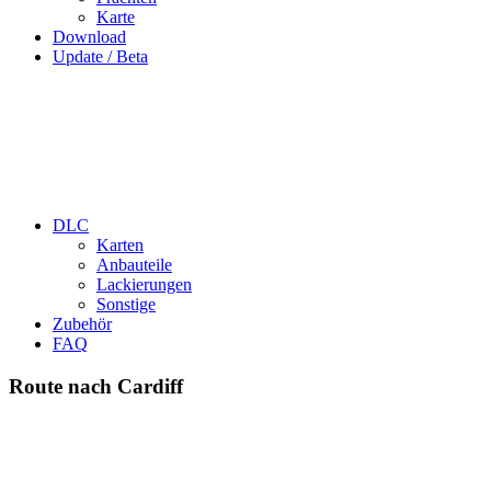
Karte
Download
Update / Beta
DLC
Karten
Anbauteile
Lackierungen
Sonstige
Zubehör
FAQ
Route nach Cardiff