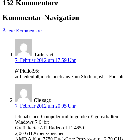
152 Kommentare
Kommentar-Navigation
Ältere Kommentare
Tadr
sagt:
7. Februar 2012 um 17:59 Uhr
@fridtjof95:
auf jedenfall,reicht auch aus zum Studium,ist ja Fachabi.
Ole
sagt:
7. Februar 2012 um 20:05 Uhr
Ich hab ´nen Computer mit folgenden Eigenschaften:
Windows 7 64bit
Grafikkarte: ATI Radeon HD 4650
2,00 GB Arbeitsspeicher
AMD Athlon 7750 Dual-Core Prozessor mit 2,70 GHz.