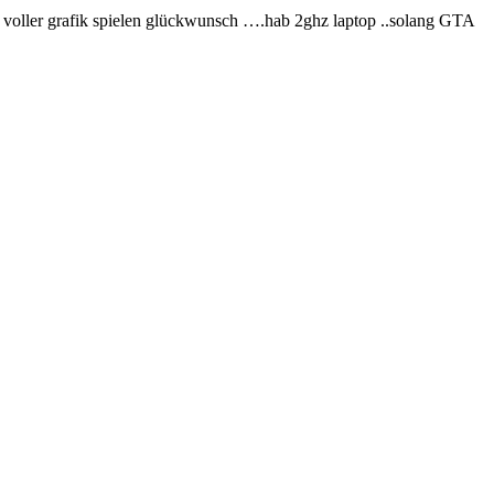
it voller grafik spielen glückwunsch ….hab 2ghz laptop ..solang GTA