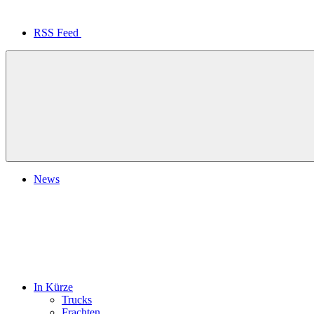
RSS Feed
News
In Kürze
Trucks
Frachten