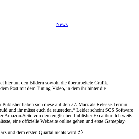
News
et hier auf den Bildern sowohl die überarbeitete Grafik,
 dem Post mit dem Tuning-Video, in dem ihr hinter die
er Publisher haben sich diese auf den 27. März als Release-Termin
chuld und ihr müsst euch da rausreden.“ Leider scheint SCS Software
 der Amazon-Seite von dem englischen Publisher Excalibur. Ich weiß
üsste, eine offizielle Webseite online gehen und erste Gameplay-
ärz und dem ersten Quartal nichts wird 🙁