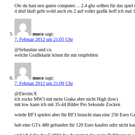
Ole du hast nen guten computer… 2.4 ghz sollten für das spiel
4 druf läuft geht wohl auch ets 2 auf voller grafik hoff ich mal
muco
sagt:
7. Februar 2012 um 21:05 Uhr
@Sebastian und co.
welche Grafikkarte könnt ihr mir empfehlen
muco
sagt:
7. Februar 2012 um 21:09 Uhr
@ElectricX
ich zocke MW3 mit mein Graka aber nicht High (low)
mit low kann ich mit 35-44 Bilder Pro Sekunde Zocken
würde BF3 spielen aber für BF3 braucht man eine 250 Euro Gr
hab eine GTx 480 gefunden für 120 Euro kaufen oder nicht ka