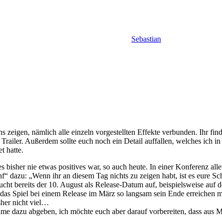
Sebastian
 zeigen, nämlich alle einzeln vorgestellten Effekte verbunden. Ihr find
ailer. Außerdem sollte euch noch ein Detail auffallen, welches ich in
t hatte.
s bisher nie etwas positives war, so auch heute. In einer Konferenz all
f“ dazu: „Wenn ihr an diesem Tag nichts zu zeigen habt, ist es eure S
ucht bereits der 10. August als Release-Datum auf, beispielsweise auf
s das Spiel bei einem Release im März so langsam sein Ende erreichen m
sher nicht viel…
e dazu abgeben, ich möchte euch aber darauf vorbereiten, dass aus M