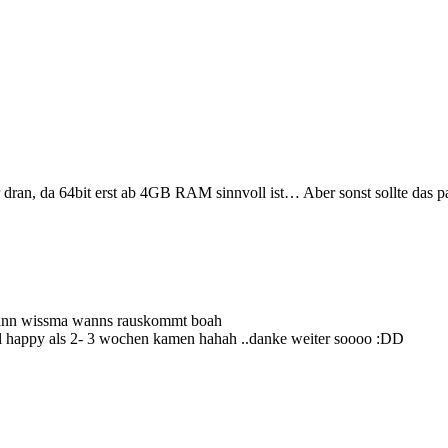
 dran, da 64bit erst ab 4GB RAM sinnvoll ist… Aber sonst sollte das p
 dann wissma wanns rauskommt boah
 happy als 2- 3 wochen kamen hahah ..danke weiter soooo :DD