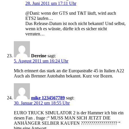
28. Juni 2011 um 17:11 Uhr
@Dani: wenn der GTS und T&T läuft, wird auch
ETS2 laufen…
Das Release-Datum ist noch nicht bekannt! Und selbst,
wenn ich es wüsste, dürfte ich es sicher nicht
verraten…
Dereine
sagt:
5. August 2011 um 16:24 Uhr
Mich erinnert das stark an die Europastraße 45 in Italien A22
Auch als Brenner Autobahn bekannt. Kurz vor Bozen.
mike 1234567789
sagt:
30. Januar 2012 um 18:55 Uhr
EURO TRUCK SIMULATOR 2 is der Hammer ich bin ein
riesen Fan . frage :“ MUSS MAN SICH JETZT DIE
ANHÄNGER SELBER KAUFEN ?????????????????? “
bitte eine Antwort