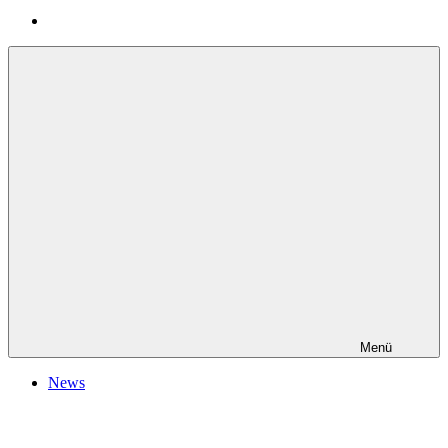
Menü
News