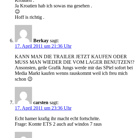
Kroatien .
Ja Kroatien hab ich sowas ma gesehen .
😉
Hoff is richtig .
Berkay
sagt:
17. April 2011 um 21:36 Uhr
KANN MAN DIE TRAILER JETZT KAUFEN ODER
MUSS MAN WIEDER DIE VOM LAGER BENUTZEN!?
Ansonsten, geile Grafik Jungs werde mir das SPiel sofort bei
Media Markt kaufen wenns rauskommt weil ich freu mich
schon 😉
carsten
sagt:
17. April 2011 um 23:36 Uhr
Echt hamer krafig ihr macht echt fortschrite.
Frage: Komte ETS 2 auch auf windos 7 raus