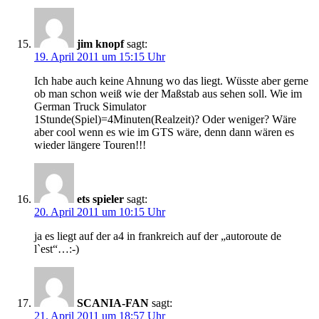
jim knopf
sagt:
19. April 2011 um 15:15 Uhr
Ich habe auch keine Ahnung wo das liegt. Wüsste aber gerne
ob man schon weiß wie der Maßstab aus sehen soll. Wie im
German Truck Simulator
1Stunde(Spiel)=4Minuten(Realzeit)? Oder weniger? Wäre
aber cool wenn es wie im GTS wäre, denn dann wären es
wieder längere Touren!!!
ets spieler
sagt:
20. April 2011 um 10:15 Uhr
ja es liegt auf der a4 in frankreich auf der „autoroute de
l`est“…:-)
SCANIA-FAN
sagt:
21. April 2011 um 18:57 Uhr