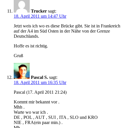
Trucker
sagt:
18. April 2011 um 14:47 Uhr
Jetzt weis ich wo es diese Brücke gibt. Sie ist in Frankreich
auf der A4 im Süd Osten in der Nähe von der Grenze
Deutschlands.
Hoffe es ist richtig.
Gruß
Pascal S.
sagt:
18. April 2011 um 16:35 Uhr
Pascal (17. April 2011 21:24)
Kommt mir bekannt vor .
Mhh .
Warte wo war ich .
DE , POL , AUT , SUI , ITA , SLO und KRO
NIE , FRA(ein paar min.) .
Mh