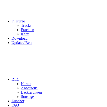
In Kürze
Trucks
Frachten
Karte
Download
Update / Beta
DLC
Karten
Anbauteile
Lackierungen
Sonstige
Zubehör
FAQ