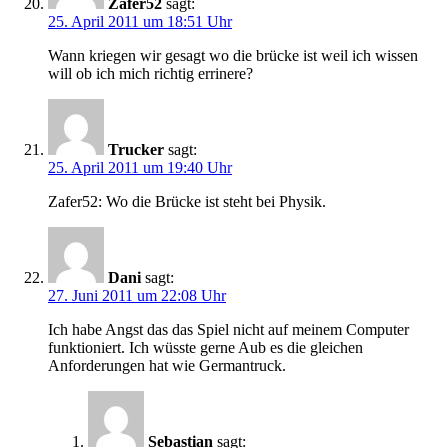
Zafer52
sagt:
25. April 2011 um 18:51 Uhr
Wann kriegen wir gesagt wo die brücke ist weil ich wissen
will ob ich mich richtig errinere?
Trucker
sagt:
25. April 2011 um 19:40 Uhr
Zafer52: Wo die Brücke ist steht bei Physik.
Dani
sagt:
27. Juni 2011 um 22:08 Uhr
Ich habe Angst das das Spiel nicht auf meinem Computer
funktioniert. Ich wüsste gerne Aub es die gleichen
Anforderungen hat wie Germantruck.
Sebastian
sagt: