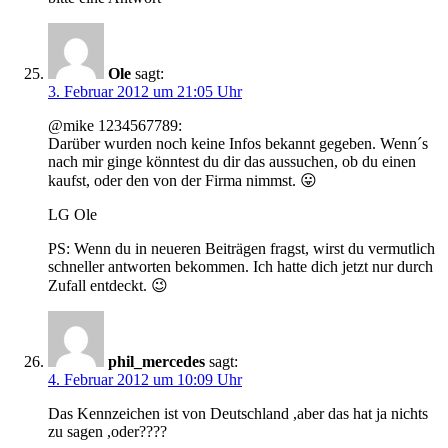
Ole
sagt:
3. Februar 2012 um 21:05 Uhr
@mike 1234567789:
Darüber wurden noch keine Infos bekannt gegeben. Wenn´s
nach mir ginge könntest du dir das aussuchen, ob du einen
kaufst, oder den von der Firma nimmst. 😛
LG Ole
PS: Wenn du in neueren Beiträgen fragst, wirst du vermutlich
schneller antworten bekommen. Ich hatte dich jetzt nur durch
Zufall entdeckt. 😉
phil_mercedes
sagt:
4. Februar 2012 um 10:09 Uhr
Das Kennzeichen ist von Deutschland ,aber das hat ja nichts
zu sagen ,oder????