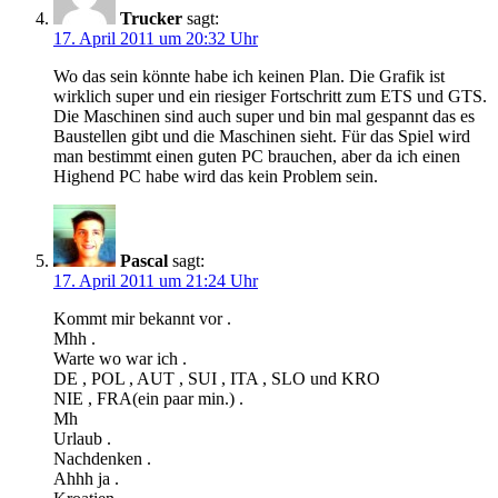
Trucker
sagt:
17. April 2011 um 20:32 Uhr
Wo das sein könnte habe ich keinen Plan. Die Grafik ist
wirklich super und ein riesiger Fortschritt zum ETS und GTS.
Die Maschinen sind auch super und bin mal gespannt das es
Baustellen gibt und die Maschinen sieht. Für das Spiel wird
man bestimmt einen guten PC brauchen, aber da ich einen
Highend PC habe wird das kein Problem sein.
Pascal
sagt:
17. April 2011 um 21:24 Uhr
Kommt mir bekannt vor .
Mhh .
Warte wo war ich .
DE , POL , AUT , SUI , ITA , SLO und KRO
NIE , FRA(ein paar min.) .
Mh
Urlaub .
Nachdenken .
Ahhh ja .