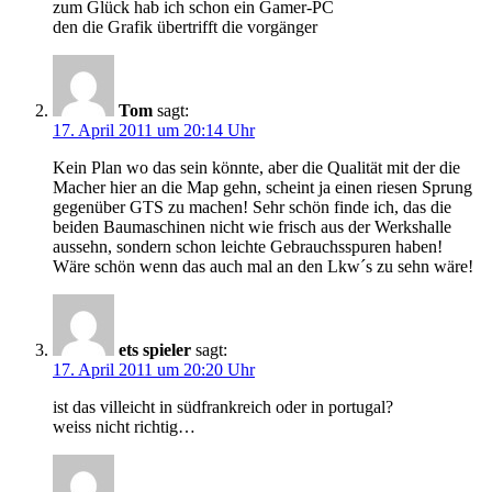
zum Glück hab ich schon ein Gamer-PC
den die Grafik übertrifft die vorgänger
Tom
sagt:
17. April 2011 um 20:14 Uhr
Kein Plan wo das sein könnte, aber die Qualität mit der die
Macher hier an die Map gehn, scheint ja einen riesen Sprung
gegenüber GTS zu machen! Sehr schön finde ich, das die
beiden Baumaschinen nicht wie frisch aus der Werkshalle
aussehn, sondern schon leichte Gebrauchsspuren haben!
Wäre schön wenn das auch mal an den Lkw´s zu sehn wäre!
ets spieler
sagt:
17. April 2011 um 20:20 Uhr
ist das villeicht in südfrankreich oder in portugal?
weiss nicht richtig…