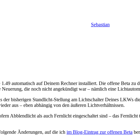
Sebastian
1.49 automatisch auf Deinem Rechner installiert. Die offene Beta zu d
re Neuerung, die noch nicht angekündigt war – nämlich eine Lichtautom
us der bisherigen Standlicht-Stellung am Lichtschalter Deines LKWs die
ieder aus – eben abhängig von den äußeren Lichtverhältnissen.
sofern Abblendlicht als auch Fernlicht eingeschaltet sind – das Fernli
 folgende Änderungen, auf die ich
im Blog-Eintrag zur offenen Beta
ber