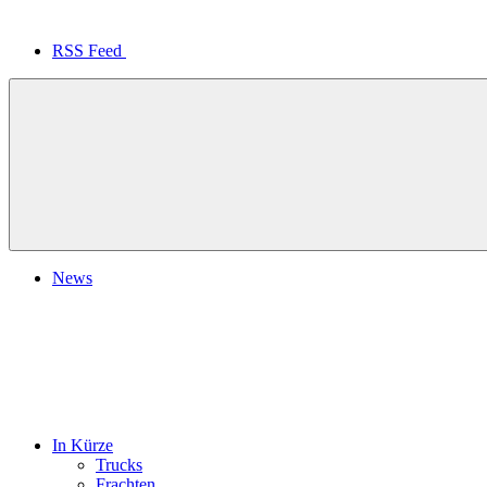
RSS Feed
News
In Kürze
Trucks
Frachten