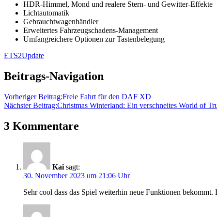
HDR-Himmel, Mond und realere Stern- und Gewitter-Effekte
Lichtautomatik
Gebrauchtwagenhändler
Erweitertes Fahrzeugschadens-Management
Umfangreichere Optionen zur Tastenbelegung
ETS2
Update
Beitrags-Navigation
Vorheriger Beitrag:
Freie Fahrt für den DAF XD
Nächster Beitrag:
Christmas Winterland: Ein verschneites World of Tr
3 Kommentare
Kai
sagt:
30. November 2023 um 21:06 Uhr
Sehr cool dass das Spiel weiterhin neue Funktionen bekommt. D