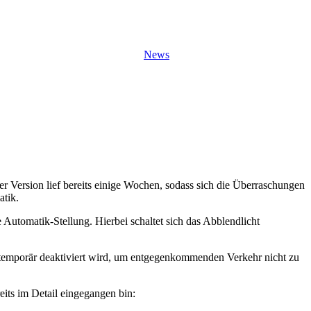
News
er Version lief bereits einige Wochen, sodass sich die Überraschungen
atik.
 Automatik-Stellung. Hierbei schaltet sich das Abblendlicht
cht temporär deaktiviert wird, um entgegenkommenden Verkehr nicht zu
eits im Detail eingegangen bin: