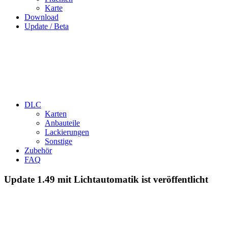
Karte
Download
Update / Beta
DLC
Karten
Anbauteile
Lackierungen
Sonstige
Zubehör
FAQ
Update 1.49 mit Lichtautomatik ist veröffentlicht