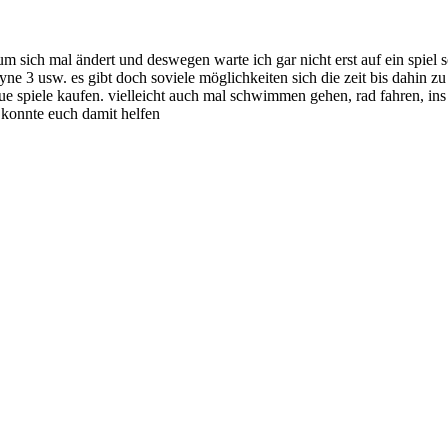
sich mal ändert und deswegen warte ich gar nicht erst auf ein spiel son
e 3 usw. es gibt doch soviele möglichkeiten sich die zeit bis dahin zu 
e spiele kaufen. vielleicht auch mal schwimmen gehen, rad fahren, ins 
 konnte euch damit helfen