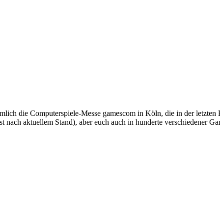
lich die Computerspiele-Messe gamescom in Köln, die in der letzten F
t nach aktuellem Stand), aber euch auch in hunderte verschiedener G