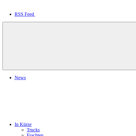
RSS Feed
News
In Kürze
Trucks
Frachten