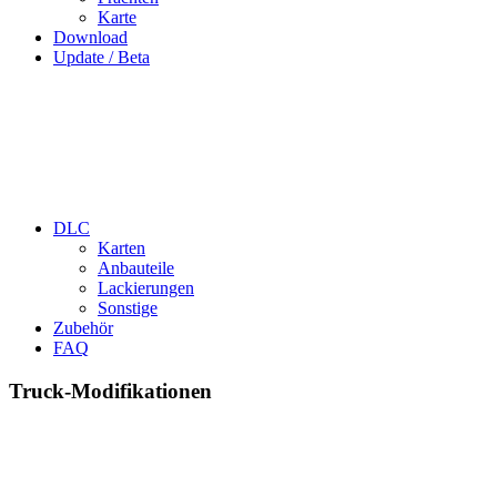
Karte
Download
Update / Beta
DLC
Karten
Anbauteile
Lackierungen
Sonstige
Zubehör
FAQ
Truck-Modifikationen