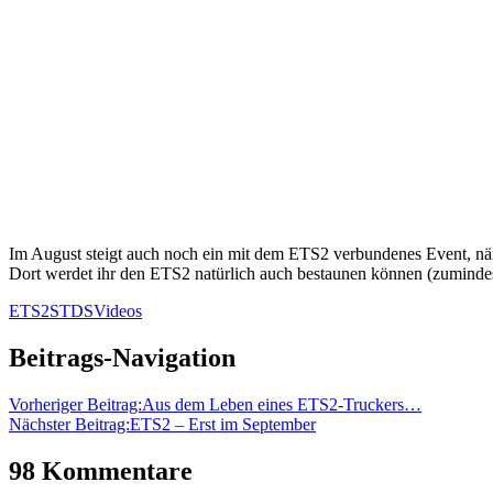
Im August steigt auch noch ein mit dem ETS2 verbundenes Event, näm
Dort werdet ihr den ETS2 natürlich auch bestaunen können (zumindes
ETS2
STDS
Videos
Beitrags-Navigation
Vorheriger Beitrag:
Aus dem Leben eines ETS2-Truckers…
Nächster Beitrag:
ETS2 – Erst im September
98 Kommentare