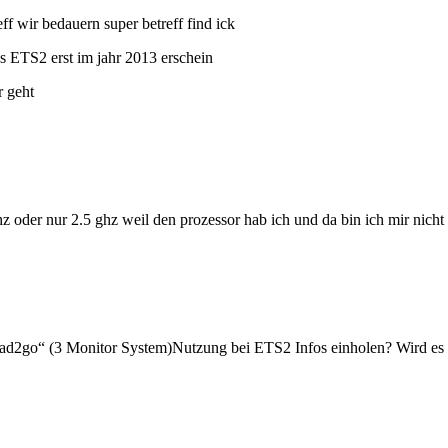
 wir bedauern super betreff find ick
 ETS2 erst im jahr 2013 erschein
r geht
z oder nur 2.5 ghz weil den prozessor hab ich und da bin ich mir nicht 
head2go“ (3 Monitor System)Nutzung bei ETS2 Infos einholen? Wird es