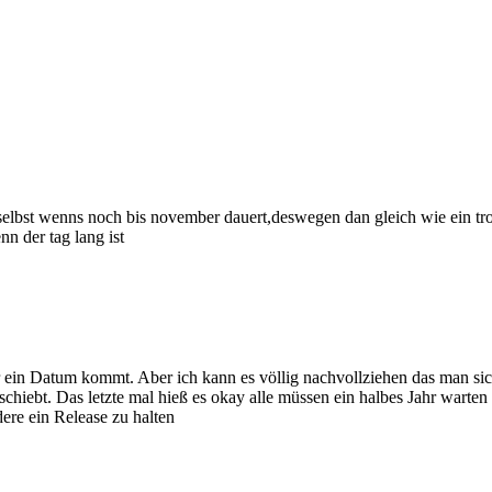
),selbst wenns noch bis november dauert,deswegen dan gleich wie ein trot
nn der tag lang ist
 ein Datum kommt. Aber ich kann es völlig nachvollziehen das man sich
chiebt. Das letzte mal hieß es okay alle müssen ein halbes Jahr warte
ere ein Release zu halten