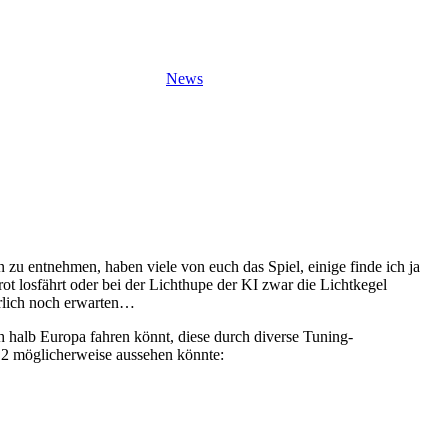
News
 entnehmen, haben viele von euch das Spiel, einige finde ich ja
rot losfährt oder bei der Lichthupe der KI zwar die Lichtkegel
türlich noch erwarten…
ch halb Europa fahren könnt, diese durch diverse Tuning-
S2 möglicherweise aussehen könnte: