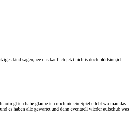
ziges kind sagen,nee das kauf ich jetzt nich is doch blödsinn,ich
 aufregt ich habe glaube ich noch nie ein Spiel erlebt wo man das
n und es haben alle gewartet und dann eventuell wieder aufschub was