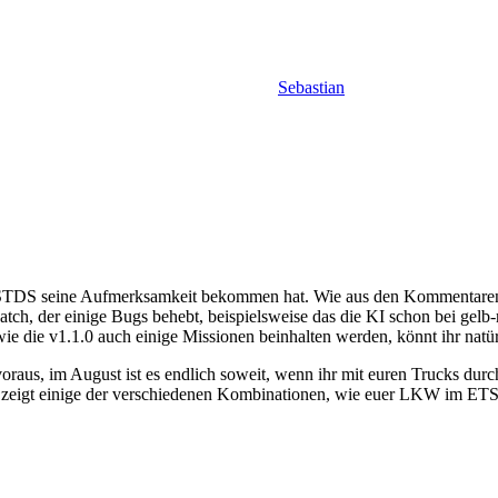
Sebastian
r STDS seine Aufmerksamkeit bekommen hat. Wie aus den Kommentaren zu
atch, der einige Bugs behebt, beispielsweise das die KI schon bei gelb-
e wie die v1.1.0 auch einige Missionen beinhalten werden, könnt ihr na
voraus, im August ist es endlich soweit, wenn ihr mit euren Trucks dur
deo zeigt einige der verschiedenen Kombinationen, wie euer LKW im ET