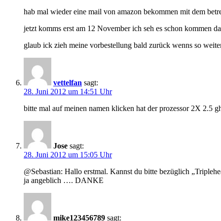
hab mal wieder eine mail von amazon bekommen mit dem betreff
jetzt komms erst am 12 November ich seh es schon kommen das
glaub ick zieh meine vorbestellung bald zurück wenns so weite
vettelfan
sagt:
28. Juni 2012 um 14:51 Uhr
bitte mal auf meinen namen klicken hat der prozessor 2X 2.5 gh
Jose
sagt:
28. Juni 2012 um 15:05 Uhr
@Sebastian: Hallo erstmal. Kannst du bitte bezüglich „Triple
ja angeblich …. DANKE
mike123456789
sagt: