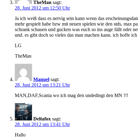
TheMan
sagt:
28. Juni 2012 um 12:50 Uhr
Ja ich weiß dass es nervig sein kann wenn das erscheinungsdatum 
mehr gespielt habe bzw mit neuen spielen wie den stds, max payn
schrank schauen und gucken was euch so ins auge fällt oder neu
und. es gibt doch so vieles das man machen kann. ich hoffe ich
LG
TheMan
Manuel
sagt:
28. Juni 2012 um 13:21 Uhr
MAN,DAF,Scania wo ich mag den undedingt den MN !!!
Deltafox
sagt:
28. Juni 2012 um 13:41 Uhr
Hallo