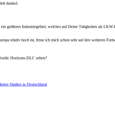
ett dunkel.
ein größeres Industriegebiet, welches auf Deine Tätigkeiten als LKW-
opa relativ hoch ist, freue ich mich schon sehr auf den weiteren Forts
 Nordic Horizons-DLC sehen?
lteten Städten in Deutschland