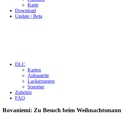
Karte
Download
Update / Beta
DLC
Karten
Anbauteile
Lackierungen
Sonstige
Zubehör
FAQ
Rovaniemi: Zu Besuch beim Weihnachtsmann