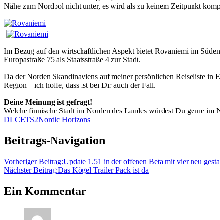
Nähe zum Nordpol nicht unter, es wird als zu keinem Zeitpunkt kompl
Im Bezug auf den wirtschaftlichen Aspekt bietet Rovaniemi im Süden 
Europastraße 75 als Staatsstraße 4 zur Stadt.
Da der Norden Skandinaviens auf meiner persönlichen Reiseliste in Eur
Region – ich hoffe, dass ist bei Dir auch der Fall.
Deine Meinung ist gefragt!
Welche finnische Stadt im Norden des Landes würdest Du gerne im
DLC
ETS2
Nordic Horizons
Beitrags-Navigation
Vorheriger Beitrag:
Update 1.51 in der offenen Beta mit vier neu gesta
Nächster Beitrag:
Das Kögel Trailer Pack ist da
Ein Kommentar