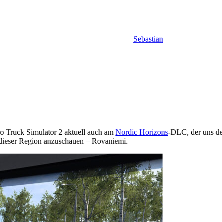
Sebastian
ro Truck Simulator 2 aktuell auch am
Nordic Horizons
-DLC, der uns d
 dieser Region anzuschauen – Rovaniemi.