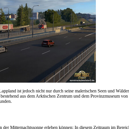
Lappland ist jedoch nicht nur durch seine malerischen Seen und Wälder
 bestehend aus dem Arktischen Zentrum und dem Provinzmuseum von 
kunden.
er Mitternachtssonne erleben können: In diesem Zeitraum im Bereich 