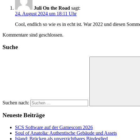
Juli On the Road
sagt:
24. August 2024 um 18:11 Uhr
Cool, endlich so wie es in echt ist. War 2022 und diesen So
Kommentare sind geschlossen.
Suche
Suchen nach:
Neueste Beiträge
SCS Software auf der Gamescom 2026
Soul of Anatolia: Authentische Gebäude und Assets
Island: Brücken als unverzichtbares Bindeglied