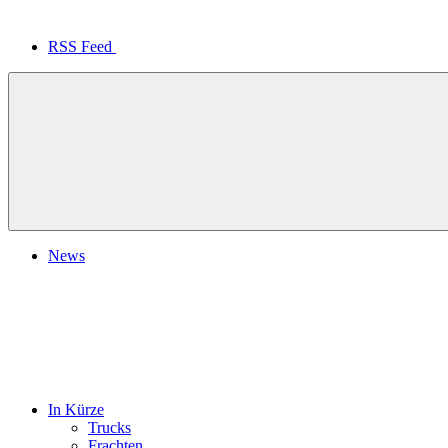
RSS Feed
News
In Kürze
Trucks
Frachten