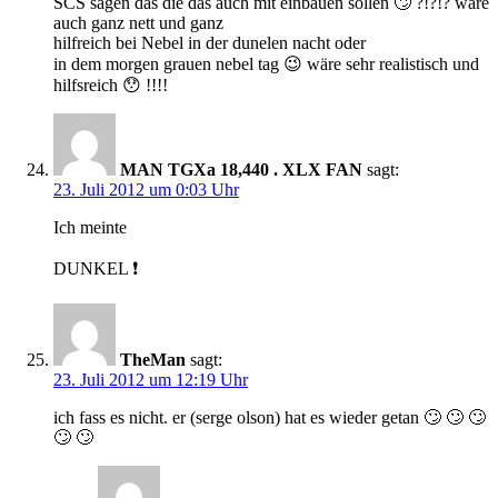
SCS sagen das die das auch mit einbauen sollen 🙄 ?!?!? wäre
auch ganz nett und ganz
hilfreich bei Nebel in der dunelen nacht oder
in dem morgen grauen nebel tag 😉 wäre sehr realistisch und
hilfsreich 😯 !!!!
MAN TGXa 18,440 . XLX FAN
sagt:
23. Juli 2012 um 0:03 Uhr
Ich meinte
DUNKEL ❗
TheMan
sagt:
23. Juli 2012 um 12:19 Uhr
ich fass es nicht. er (serge olson) hat es wieder getan 🙄 🙄 🙄
🙄 🙄