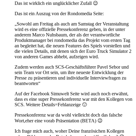
Das ist wirklich ein unglücklicher Zufall 😉
Das ist ein Auszug von der Rondomedia Seite:
„Sowohl am Freitag als auch am Samstag der Veranstaltung
wird es eine offizielle Pressekonferenz geben, in der unter
anderem Marco Nuhsbaum, der als der verantwortliche
Produktmanager bei rondomedia das Projekt vom ersten Tag
an begleitet hat, die neuen Features des Spiels vorstellen und
die vielen Details, mit denen sich der Euro Truck Simulator 2
von anderen Games abhebt, aufzeigen wird.
Zudem werden auch SCS-Geschäftsführer Pavel Sebor und
sein Team vor Ort sein, um ihre neueste Entwicklung der
Presse zu präsentieren und individuelle Interviewfragen zu
beantworten“
Auf der Facebook Simuwelt Seite wird auch noch erwähnt,
dass es eine super Pressekonferenz war mit den Kollegen von
SCS. Weitere Details=Fehlanzeige 🙁
Pressekonferenz war da wohl vielleicht doch das falsche
Wort,eher eine vorab Präsentation (BETA) 😉
Ich frage mich auch, woher Deine französichen Kollegen