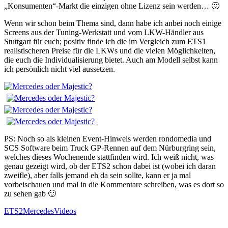
„Konsumenten“-Markt die einzigen ohne Lizenz sein werden… 🙂
Wenn wir schon beim Thema sind, dann habe ich anbei noch einige
Screens aus der Tuning-Werkstatt und vom LKW-Händler aus
Stuttgart für euch; positiv finde ich die im Vergleich zum ETS1
realistischeren Preise für die LKWs und die vielen Möglichkeiten,
die euch die Individualisierung bietet. Auch am Modell selbst kann
ich persönlich nicht viel aussetzen.
PS: Noch so als kleinen Event-Hinweis werden rondomedia und
SCS Software beim Truck GP-Rennen auf dem Nürburgring sein,
welches dieses Wochenende stattfinden wird. Ich weiß nicht, was
genau gezeigt wird, ob der ETS2 schon dabei ist (wobei ich daran
zweifle), aber falls jemand eh da sein sollte, kann er ja mal
vorbeischauen und mal in die Kommentare schreiben, was es dort so
zu sehen gab 🙂
ETS2
Mercedes
Videos