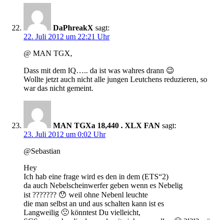
DaPhreakX
sagt:
22. Juli 2012 um 22:21 Uhr
@ MAN TGX,
Dass mit dem IQ….. da ist was wahres drann 😉
Wollte jetzt auch nicht alle jungen Leutchens reduzieren, so
war das nicht gemeint.
MAN TGXa 18,440 . XLX FAN
sagt:
23. Juli 2012 um 0:02 Uhr
@Sebastian
Hey
Ich hab eine frage wird es den in dem (ETS“2)
da auch Nebelscheinwerfer geben wenn es Nebelig
ist ??????? 😯 weil ohne Nebenl leuchte
die man selbst an und aus schalten kann ist es
Langweilig 🙁 könntest Du vielleicht,