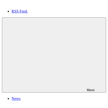
RSS Feed
Menü
News