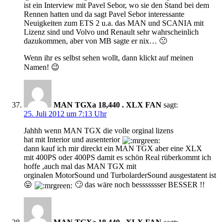
ist ein Interview mit Pavel Sebor, wo sie den Stand bei dem
Rennen hatten und da sagt Pavel Sebor interessante
Neuigkeiten zum ETS 2 u.a. das MAN und SCANIA mit
Lizenz sind und Volvo und Renault sehr wahrscheinlich
dazukommen, aber von MB sagte er nix… 🙁
Wenn ihr es selbst sehen wollt, dann klickt auf meinen
Namen! 😉
MAN TGXa 18,440 . XLX FAN
sagt:
25. Juli 2012 um 7:13 Uhr
Jahhh wenn MAN TGX die volle orginal lizens
hat mit Interior und ausenterior
dann kauf ich mir direckt ein MAN TGX aber eine XLX
mit 400PS oder 400PS damit es schön Real rüberkommt ich
hoffe ,auch mal das MAN TGX mit
orginalen MotorSound und TurbolarderSound ausgestatent ist
😛
🙄 das wäre noch bessssssser BESSER !!