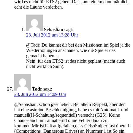
wird es nicht für ETS2 geben. Das kann einem dann nämlich
echt die Laune verderben.
Sebastian
sagt:
23. Juli 2012 um 13:28 Uhr
@Tadr: Du kannst dir bei den Missionen im Spiel ja die
Wiederholungen anschauen, wie die Spieler das
gemacht haben…
Nein, für den ETS2 ist das nicht geplant (macht auch
nicht wirklich Sinn).
Tadr
sagt:
23. Juli 2012 um 14:09 Uhr
@Sebastian: schon geschehen. Bei allem Respekt, aber der
hat eine astreine Beschleunigung, habe es mit Automatik und
manuell(H-Schaltung/sequentiell) versucht (G25). Keine
Chance auch nur annähernd ohne Fehler daran zu
kommen.Mir ist halt aufgefallen,dass CelsoSniper fast überall
(Competitions+Dangerous Drives) an Nummer 1 ist.So ein