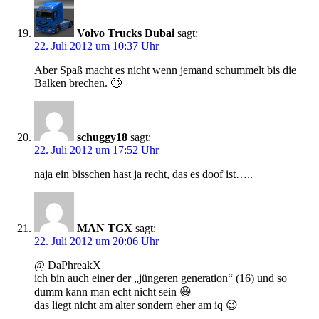
Volvo Trucks Dubai
sagt:
22. Juli 2012 um 10:37 Uhr
Aber Spaß macht es nicht wenn jemand schummelt bis die
Balken brechen. 🙄
schuggy18
sagt:
22. Juli 2012 um 17:52 Uhr
naja ein bisschen hast ja recht, das es doof ist…..
MAN TGX
sagt:
22. Juli 2012 um 20:06 Uhr
@ DaPhreakX
ich bin auch einer der „jüngeren generation“ (16) und so
dumm kann man echt nicht sein 😆
das liegt nicht am alter sondern eher am iq 😉