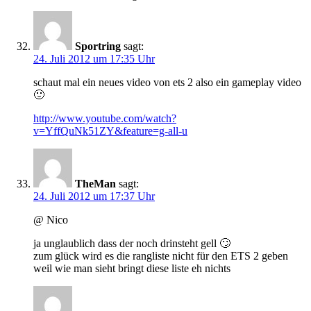
Sportring
sagt:
24. Juli 2012 um 17:35 Uhr
schaut mal ein neues video von ets 2 also ein gameplay video
🙂
http://www.youtube.com/watch?
v=YffQuNk51ZY&feature=g-all-u
TheMan
sagt:
24. Juli 2012 um 17:37 Uhr
@ Nico
ja unglaublich dass der noch drinsteht gell 🙄
zum glück wird es die rangliste nicht für den ETS 2 geben
weil wie man sieht bringt diese liste eh nichts