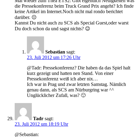
Mal wieder zum Thea ETS2: Gibt eigentlich Neuigkeiten was
die Pressekonferenz beim Truck Grand Prix angeht? Ich finde
keine Artikel im Internet.Noch nicht mal rondo berichtet
darüber. 😐
Kannst Du nicht auch zu SCS als Special Guest,oder warst
Du doch schon da und sagst nichts? 😉
Sebastian
sagt:
23. Juli 2012 um 17:26 Uhr
@Tadr: Pressekonferenz? Die haben da das Spiel halt
kurz gezeigt und hatten nen Stand. Von einer
Pressekonferenz weiß ich aber nix…
Ich war in Prag und zwar letzten Samstag. Nämlich
genau dann, als SCS am Nürburgring war ^^
Unglücklicher Zufall, was? 🙂
Tadr
sagt:
23. Juli 2012 um 18:19 Uhr
@Sebastian: