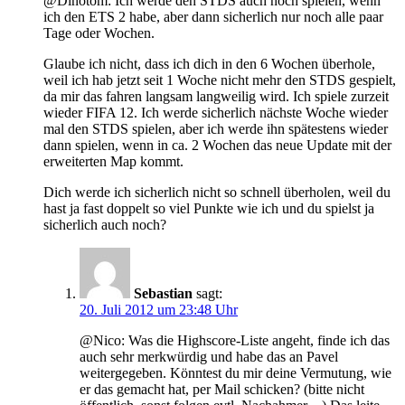
@Dinotom: Ich werde den STDS auch noch spielen, wenn
ich den ETS 2 habe, aber dann sicherlich nur noch alle paar
Tage oder Wochen.
Glaube ich nicht, dass ich dich in den 6 Wochen überhole,
weil ich hab jetzt seit 1 Woche nicht mehr den STDS gespielt,
da mir das fahren langsam langweilig wird. Ich spiele zurzeit
wieder FIFA 12. Ich werde sicherlich nächste Woche wieder
mal den STDS spielen, aber ich werde ihn spätestens wieder
dann spielen, wenn in ca. 2 Wochen das neue Update mit der
erweiterten Map kommt.
Dich werde ich sicherlich nicht so schnell überholen, weil du
hast ja fast doppelt so viel Punkte wie ich und du spielst ja
sicherlich auch noch?
Sebastian
sagt:
20. Juli 2012 um 23:48 Uhr
@Nico: Was die Highscore-Liste angeht, finde ich das
auch sehr merkwürdig und habe das an Pavel
weitergegeben. Könntest du mir deine Vermutung, wie
er das gemacht hat, per Mail schicken? (bitte nicht