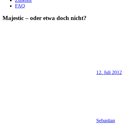
Zubehör
FAQ
Majestic – oder etwa doch nicht?
12. Juli 2012
Sebastian