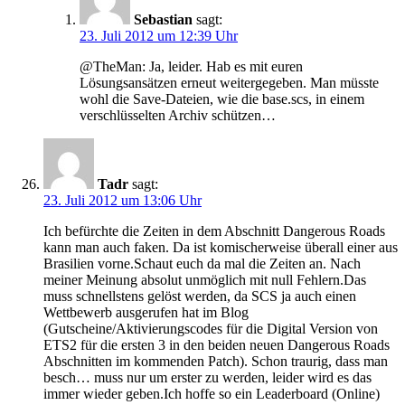
Sebastian
sagt:
23. Juli 2012 um 12:39 Uhr
@TheMan: Ja, leider. Hab es mit euren
Lösungsansätzen erneut weitergegeben. Man müsste
wohl die Save-Dateien, wie die base.scs, in einem
verschlüsselten Archiv schützen…
Tadr
sagt:
23. Juli 2012 um 13:06 Uhr
Ich befürchte die Zeiten in dem Abschnitt Dangerous Roads
kann man auch faken. Da ist komischerweise überall einer aus
Brasilien vorne.Schaut euch da mal die Zeiten an. Nach
meiner Meinung absolut unmöglich mit null Fehlern.Das
muss schnellstens gelöst werden, da SCS ja auch einen
Wettbewerb ausgerufen hat im Blog
(Gutscheine/Aktivierungscodes für die Digital Version von
ETS2 für die ersten 3 in den beiden neuen Dangerous Roads
Abschnitten im kommenden Patch). Schon traurig, dass man
besch… muss nur um erster zu werden, leider wird es das
immer wieder geben.Ich hoffe so ein Leaderboard (Online)