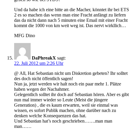
Und da habe ich eine bitte an die Macher, könntet ihr bei ETS
2 es so machen das wenn man eine Fracht anfängt zu liefern
das da nicht dann nach 5 minuten eine Email mit einer Fracht
kommt die 1000 von km weit weg ist. Das nervt wirkllich…
MFG Dino
DaPhreakX
sagt:
22. Juli 2012 um 2:26 Uhr
@ All, Hat Sebastian nicht um Diskretion gebeten? Ihr solltet
des doch nicht öffentlich sagen!
Nun ja, jetzt werden wir halt noch ein paar mehr 1. Plätze
haben wegen der Nachahmer.
Gelegentlich solltet ihr doch auf Sebastian hören. Aber es gibt
nun mal immer wieder so Leute (Meist die jüngere
Generation) , die es kaum erwarten, weil sie einmal was
wissen, es sofort Publik machen, ohne darüber nach zu
denken welche Konsequenzen das hat.
Und Sebastian hat’s noch geschrieben…….man man
man……