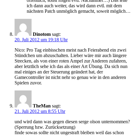
öffentlich, sonst folgen evtl. Nachahmer…) Das leite
ich dann auch weiter, das wird dann evtl. mit dem
nächsten Patch unmöglich gemacht, soweit möglich…
Dinotom
sagt:
20. Juli 2012 um 19:18 Uhr
Nico: Pro Tag einbisschen meist nach Feierabend ein zwei
Stündchen um abzuschalten. Lieber wäre mir auch längere
Strecken, als von einer roten Ampel zur Anderen zufahren,
aber letztlich sehe ich das als einer Art Übung. Da sich nun
mal einiges an der Steuerung geändert hat, der
Gamecontroller ist nicht nehr so genau wie in den anderen
Spielen zuvor.
TheMan
sagt:
21. Juli 2012 um 8:55 Uhr
und wird dann was gegen diesen serge olson unternommen?
(Sperrung bzw. Zurücksetzung)
finde sowas sollte nicht ungestraft bleiben weil das schon