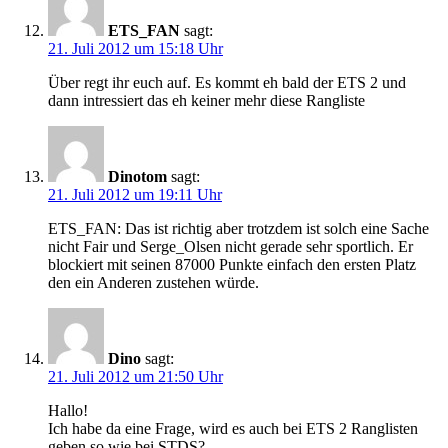
ETS_FAN
sagt:
21. Juli 2012 um 15:18 Uhr
Über regt ihr euch auf. Es kommt eh bald der ETS 2 und
dann intressiert das eh keiner mehr diese Rangliste
Dinotom
sagt:
21. Juli 2012 um 19:11 Uhr
ETS_FAN: Das ist richtig aber trotzdem ist solch eine Sache
nicht Fair und Serge_Olsen nicht gerade sehr sportlich. Er
blockiert mit seinen 87000 Punkte einfach den ersten Platz
den ein Anderen zustehen würde.
Dino
sagt:
21. Juli 2012 um 21:50 Uhr
Hallo!
Ich habe da eine Frage, wird es auch bei ETS 2 Ranglisten
geben so wie bei STDS?