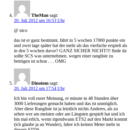
TheMan
sagt:
20. Juli 2012 um 16:53 Uhr
@ nico
das ist er ganz bestimmt. fährt in 5 wochen 17000 punkte ein
und zwei tage später hat der mehr als das vierfache erspielt als
in den 5 wochen davor? GANZ SICHER NICHT!!! finde da
sollte SCS was unternehmen. wegen einer rangliste zu
betrügen ist schon . . . OMG
Dinotom
sagt:
20. Juli 2012 um 17:54 Uhr
Ich bin voll eurer Meinung, er müsste in 48 Stunden über
3000 Lieferungen gemacht haben und das ist unmöglich.
Aber diese Rangliste ist ja letztlich nichts Anderes, als zu
sehen wer am meisten oder am Längsten gespielt hat und ich
bin mal erlich, wenn irgendwann ETS2 auf den Markt kommt
(ich glaube ja an Wunder), fahre ich keinen Meter mehr in
diesem STDS.