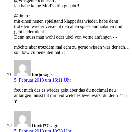
@Wasgehteuchdasan :
ich habe keine Mod´s drin gehabt!!
@timjo :
mit einen neuen spielstand klappt das wieder, habe denn
trotzdem wieder versucht den alten spielstand zuladen und
geht leider nicht !
Denn muss man wohl oder übel von vorne anfangen -.-
möchte aber trotzdem mal echt zu gerne wissen was der sch…
soll bzw zu bedeuten hat ?!
timjo
sagt:
5. Februar 2013 um 16:11 Uhr
freut mich das es wieder geht aber das du nochmal neu
anfangen musst tut mir leid welches level warst du denn ????
❓
David77
sagt:
5. Februar 2013 um 18:38 Uhr