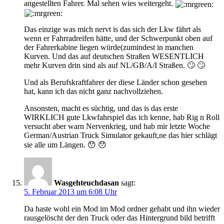
angestellten Fahrer. Mal sehen wies weitergeht.
Das einzige was mich nervt is das sich der Lkw fährt als
wenn er Fahrradreifen hätte, und der Schwerpunkt oben auf
der Fahrerkabine liegen würde(zumindest in manchen
Kurven. Und das auf deutschen Straßen WESENTLICH
mehr Kurven drin sind als auf NL/GB/A/I Straßen. 🙄 🙄
Und als Berufskraftfahrer der diese Länder schon gesehen
hat, kann ich das nicht ganz nachvollziehen.
Ansonsten, macht es süchtig, und das is das erste
WIRKLICH gute Lkwfahrspiel das ich kenne, hab Rig n Roll
versucht aber warn Nervenkrieg, und hab mir letzte Woche
German/Austrian Truck Simulator gekauft,ne das hier schlägt
sie alle um Längen. 😯 😯
Wasgehteuchdasan
sagt:
5. Februar 2013 um 6:08 Uhr
Da haste wohl ein Mod im Mod ordner gehabt und ihn wieder
rausgelöscht der den Truck oder das Hintergrund bild betrifft