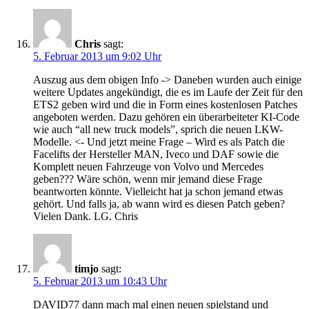
Chris
sagt:
5. Februar 2013 um 9:02 Uhr
Auszug aus dem obigen Info -> Daneben wurden auch einige
weitere Updates angekündigt, die es im Laufe der Zeit für den
ETS2 geben wird und die in Form eines kostenlosen Patches
angeboten werden. Dazu gehören ein überarbeiteter KI-Code
wie auch “all new truck models”, sprich die neuen LKW-
Modelle. <- Und jetzt meine Frage – Wird es als Patch die
Facelifts der Hersteller MAN, Iveco und DAF sowie die
Komplett neuen Fahrzeuge von Volvo und Mercedes
geben??? Wäre schön, wenn mir jemand diese Frage
beantworten könnte. Vielleicht hat ja schon jemand etwas
gehört. Und falls ja, ab wann wird es diesen Patch geben?
Vielen Dank. LG. Chris
timjo
sagt:
5. Februar 2013 um 10:43 Uhr
DAVID77 dann mach mal einen neuen spielstand und