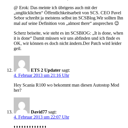
@ Erok: Das meinte ich übrigens auch mit der
„unglücklichen“ Öffentlichkeitsarbeit von SCS. CEO Pavel
Sebor schreibt ja meistens selbst im SCSBlog.Wir sollten Ihn
mal auf seine Definition von „almost there“ ansprechen 😉
Scherz beiseite, wie steht es im SCSBlOG: „It is done, when
it is done“ Damit müssen wir uns abfinden und ich finde es
OK, wir können es doch nicht ändern.Der Patch wird leider
geil.
ETS 2 Updater
sagt:
4. Februar 2013 um 21:16 Uhr
Hey Scania R100 wo bekommt man diesen Autostop Mod
her?
David77
sagt:
4. Februar 2013 um 22:07 Uhr
❗ ❗ ❗ ❗ ❗ ❗ ❗ ❗ ❗ ❗ ❗ ❗ ❗