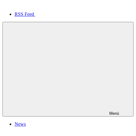
RSS Feed
Menü
News