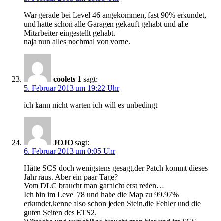
War gerade bei Level 46 angekommen, fast 90% erkundet,
und hatte schon alle Garagen gekauft gehabt und alle
Mitarbeiter eingestellt gehabt.
naja nun alles nochmal von vorne.
coolets 1
sagt:
5. Februar 2013 um 19:22 Uhr
ich kann nicht warten ich will es unbedingt
JOJO
sagt:
6. Februar 2013 um 0:05 Uhr
Hätte SCS doch wenigstens gesagt,der Patch kommt dieses
Jahr raus. Aber ein paar Tage?
Vom DLC braucht man garnicht erst reden…
Ich bin im Level 78 und habe die Map zu 99.97%
erkundet,kenne also schon jeden Stein,die Fehler und die
guten Seiten des ETS2.