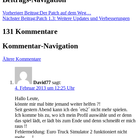
Vorheriger Beitrag:
Der Patch auf dem Weg…
Nächster Beitrag:
Patch 1.3: Weitere Updates und Verbesserungen
131 Kommentare
Kommentar-Navigation
Ältere Kommentare
David77
sagt:
4. Februar 2013 um 12:25 Uhr
Hallo Leute,
könnte mir mal bitte jemand weiter helfen ?!
Seit gestern Abend kann ich den `ets2´ nicht mehr spielen.
Ich komme bis zu, wo ich mein Profil auswähle und er denn
das spiel lädt, er lädt bis zum Ende und denn schmeißt er mich
raus !!
Fehlermeldung: Euro Truck Simulator 2 funktioniert nicht
mehr … !