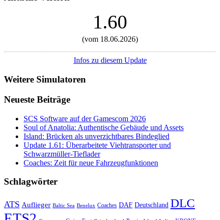
1.60
(vom 18.06.2026)
Infos zu diesem Update
Weitere Simulatoren
Neueste Beiträge
SCS Software auf der Gamescom 2026
Soul of Anatolia: Authentische Gebäude und Assets
Island: Brücken als unverzichtbares Bindeglied
Update 1.61: Überarbeitete Viehtransporter und
Schwarzmüller-Tieflader
Coaches: Zeit für neue Fahrzeugfunktionen
Schlagwörter
DLC
ATS
Auflieger
Deutschland
DAF
Coaches
Baltic Sea
Benelux
ETS2