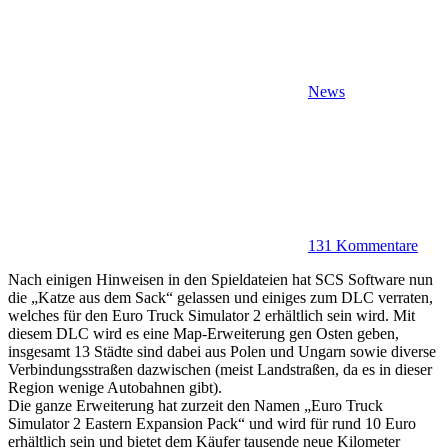
News
131 Kommentare
Nach einigen Hinweisen in den Spieldateien hat SCS Software nun
die „Katze aus dem Sack“ gelassen und einiges zum DLC verraten,
welches für den Euro Truck Simulator 2 erhältlich sein wird. Mit
diesem DLC wird es eine Map-Erweiterung gen Osten geben,
insgesamt 13 Städte sind dabei aus Polen und Ungarn sowie diverse
Verbindungsstraßen dazwischen (meist Landstraßen, da es in dieser
Region wenige Autobahnen gibt).
Die ganze Erweiterung hat zurzeit den Namen „Euro Truck
Simulator 2 Eastern Expansion Pack“ und wird für rund 10 Euro
erhältlich sein und bietet dem Käufer tausende neue Kilometer