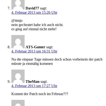
David77
sagt:
4. Februar 2013 um 15:26 Uhr
@timjo
nein gecheatet habe ich auch nicht.
es ging auf einmal nicht mehr!
ATS-Gamer
sagt:
4. Februar 2013 um 16:31 Uhr
Na die einpaar Tage müssen doch schon vorbeisein der patch
müsste ja einmälig kommen
TheMan
sagt:
4. Februar 2013 um 17:27 Uhr
Kommt der Patch noch im Februar???