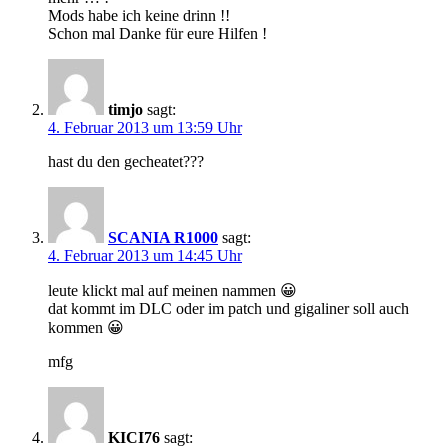
Mods habe ich keine drinn !!
Schon mal Danke für eure Hilfen !
timjo
sagt:
4. Februar 2013 um 13:59 Uhr
hast du den gecheatet???
SCANIA R1000
sagt:
4. Februar 2013 um 14:45 Uhr
leute klickt mal auf meinen nammen 😀
dat kommt im DLC oder im patch und gigaliner soll auch
kommen 😀
mfg
KICI76
sagt: