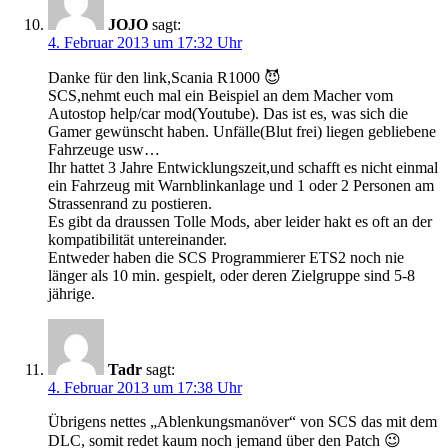
JOJO
sagt:
4. Februar 2013 um 17:32 Uhr
Danke für den link,Scania R1000 😈
SCS,nehmt euch mal ein Beispiel an dem Macher vom
Autostop help/car mod(Youtube). Das ist es, was sich die
Gamer gewünscht haben. Unfälle(Blut frei) liegen gebliebene
Fahrzeuge usw…
Ihr hattet 3 Jahre Entwicklungszeit,und schafft es nicht einmal
ein Fahrzeug mit Warnblinkanlage und 1 oder 2 Personen am
Strassenrand zu postieren.
Es gibt da draussen Tolle Mods, aber leider hakt es oft an der
kompatibilität untereinander.
Entweder haben die SCS Programmierer ETS2 noch nie
länger als 10 min. gespielt, oder deren Zielgruppe sind 5-8
jährige.
Tadr
sagt:
4. Februar 2013 um 17:38 Uhr
Übrigens nettes „Ablenkungsmanöver“ von SCS das mit dem
DLC, somit redet kaum noch jemand über den Patch 😉