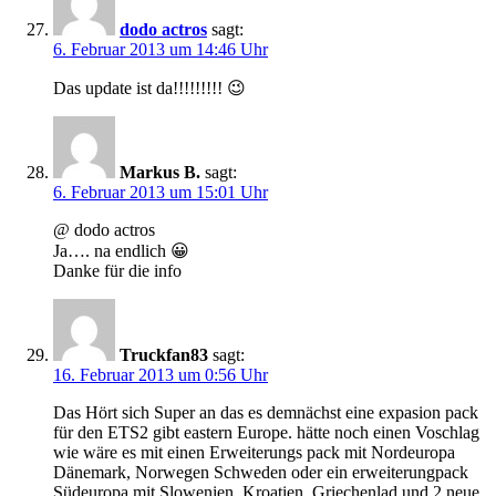
dodo actros
sagt:
6. Februar 2013 um 14:46 Uhr
Das update ist da!!!!!!!!! 😉
Markus B.
sagt:
6. Februar 2013 um 15:01 Uhr
@ dodo actros
Ja…. na endlich 😀
Danke für die info
Truckfan83
sagt:
16. Februar 2013 um 0:56 Uhr
Das Hört sich Super an das es demnächst eine expasion pack
für den ETS2 gibt eastern Europe. hätte noch einen Voschlag
wie wäre es mit einen Erweiterungs pack mit Nordeuropa
Dänemark, Norwegen Schweden oder ein erweiterungpack
Südeuropa mit Slowenien, Kroatien, Griechenlad und 2 neue