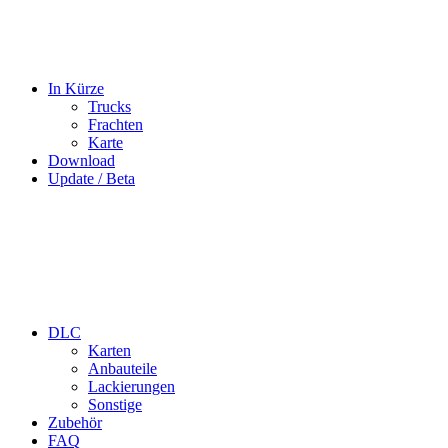
In Kürze
Trucks
Frachten
Karte
Download
Update / Beta
DLC
Karten
Anbauteile
Lackierungen
Sonstige
Zubehör
FAQ