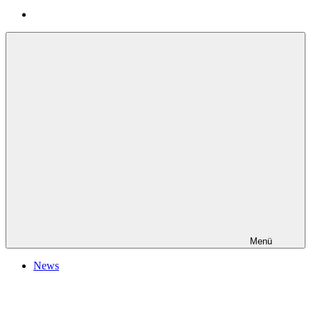
Menü
News