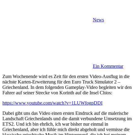
News
Ein Kommentar
Zum Wochenende wird es Zeit für den ersten Video-Ausflug in die
nächste Karten-Erweiterung für den Euro Truck Simulator 2 –
Griechenland. In dem folgenden Gameplay-Video begleiten wir den
Fahrer auf seiner Strecke von Korinth auf die Insel Chios:
https://www.youtube.com/watch?v=1LUWfogpDDI
Dabei gibt uns das Video einen ersten Eindruck auf die malerische
Landschaft Griechenlands und die damit verbundene Umsetzung im
ETS2. Und ich bin ehrlich, ich war bisher nur einmal in
Griechenland, aber ich fühle mich direkt abgeholt und vermisse die
klassische griechische Musik im Hintergrund, die ich bei meinem